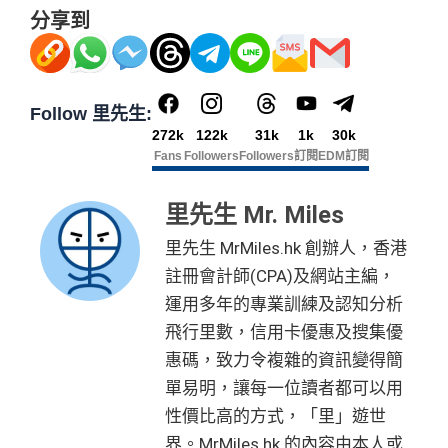
分享到
Follow 里先生:
272k
122k
31k
1k
30k
Fans
Followers
Followers
訂閱
EDM訂閱
里先生 Mr. Miles
里先生 MrMiles.hk 創辦人，香港
註冊會計師(CPA)及網站主編，
運用多年的專業訓練及認知分析
飛行里數，信用卡優惠及搜集優
惠碼，致力令複雜的資訊變得簡
單易明，讓每一位讀者都可以用
性價比高的方式，「里」遊世
界。MrMiles.hk 的內容由本人或