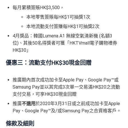
每月累積簽賬HK$3,500，
本地零售簽賬每HK$1可抽獎1次
本地流動支付簽賺每HK$1可抽獎2次
4月獎品：韓國Lumena A1 無線空氣清新機 (名額3
位)、其後50名得獎者可獲「HKTVmall電子購物禮券
HK$30」
優惠三：流動支付HK$30現金回贈
推廣期內首次成功加卡至Apple Pay、Google Pay™或
Samsung Pay並以其完成3次單一交易滿HK$20之流動
支付交易，可享HK$30現金回贈
推廣
不適用
於2020年3月31日或之前成功加卡至Apple
Pay、Google Pay™及/或Samsung Pay之合資格客戶。
條款及細則