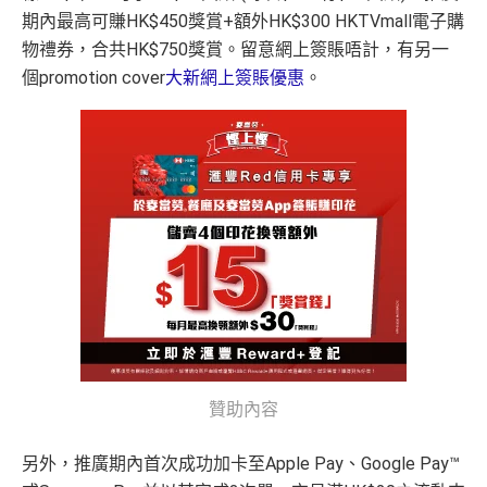
期內最高可賺HK$450獎賞+額外HK$300 HKTVmall電子購
物禮券，合共HK$750獎賞。留意網上簽賬唔計，有另一
個promotion cover
大新網上簽賬優惠
。
贊助內容
另外，推廣期內首次成功加卡至Apple Pay、Google Pay™