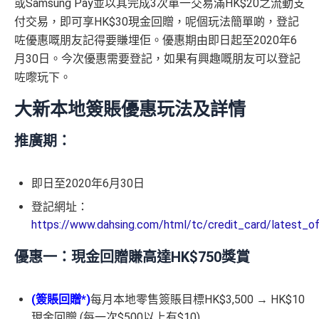
或Samsung Pay並以其完成3次單一交易滿HK$20之流動支
付交易，即可享HK$30現金回贈，呢個玩法簡單啲，登記
咗優惠嘅朋友記得要賺埋佢。優惠期由即日起至2020年6
月30日。今次優惠需要登記，如果有興趣嘅朋友可以登記
咗嚟玩下。
大新本地簽賬優惠玩法及詳情
推廣期：
即日至2020年6月30日
登記網址：
https://www.dahsing.com/html/tc/credit_card/latest_o
優惠一：現金回贈賺高達HK$750獎賞
(簽賬回贈*)
每月本地零售簽賬目標HK$3,500 → HK$10
現金回贈 (每一次$500以上有$10)