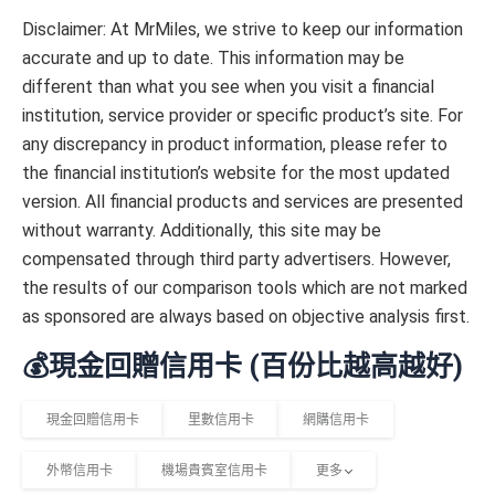
Disclaimer: At MrMiles, we strive to keep our information
accurate and up to date. This information may be
different than what you see when you visit a financial
institution, service provider or specific product’s site. For
any discrepancy in product information, please refer to
the financial institution’s website for the most updated
version. All financial products and services are presented
without warranty. Additionally, this site may be
compensated through third party advertisers. However,
the results of our comparison tools which are not marked
as sponsored are always based on objective analysis first.
💰現金回贈信用卡 (百份比越高越好)
現金回贈信用卡
里數信用卡
網購信用卡
外幣信用卡
機場貴賓室信用卡
更多