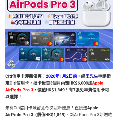
Citi信用卡迎新優惠：
2026年1月2日前
，經
里先生
申請指
定Citi信用卡，批卡後首3個月內簽HK$6,000送
Apple
AirPods Pro 3
，價值HK$1,849！有7張免年費信用卡可
以選擇！
未有Citi信用卡嘅留意今次迎新優惠！直接送
Apple
AirPods Pro 3 (價值HK$1,849)
，新AirPods Pro 3新增咗