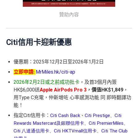
贊助內容
Citi信用卡迎新優惠
優惠期：
2025年12月2日至2026年1月2日
立即申請:
MrMiles.hk/citi-ap
2026年2月2日或之前成功批卡
，及首3個月內簽
HK$6,000送
Apple AirPods Pro 3
，價值HK$1,849
，
用Type C充電，仲新增咗 心率感測功能 同 即時翻譯功
能！
指定Citi信用卡：
Citi Cash Back
、
Citi Prestige
、
Citi
Rewards Mastercard及銀聯信用卡
、
Citi PremierMiles
、
Citi 八達通信用卡
、
Citi HKTVmall信用卡
、
Citi The Club