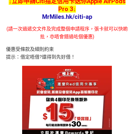
↓立即申請Citi指定信用卡送你Apple AirPods
Pro 3↓
MrMiles.hk/citi-ap
(請一次過遞交文件及完成整個申請程序，張卡就可以快啲
批，亦唔會錯過咗個優惠)
優惠受條款及細則約束
提示：借定唔借?還得到先好借！