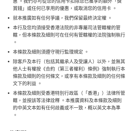
惠 。我們亦可從您的信用卡扣除您已獲享的額外「獎
賞錢」或任何已享用的優惠，或取消您的信用卡 。
就本推廣如有任何爭議，我們保留最終決定權 。
本行及您均須接受香港法院的非專屬司法管轄權的管
轄，但本條款及細則可在任何有管轄權的法院強制執行
。
本條款及細則須遵守現行監理規定 。
除客戶及本行（包括其繼承人及受讓人）以外，並無其
他人士有權按《合約（第三者權利）條例》強制執行本
條款及細則的任何條文，或享有本條款及細則的任何條
文下的利益 。
本條款及細則受香港特別行政區（「香港」）法律所管
轄，並按該等法律詮釋 。本推廣資料及本條款及細則
的中英文本如有任何歧義或不一致，概以英文本為準
。