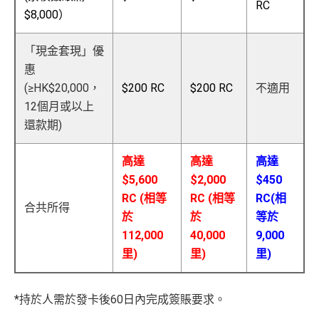
RC
$8,000）
「現金套現」優
惠
(≥HK$20,000，
$200 RC
$200 RC
不適用
12個月或以上
還款期)
高達
高達
高達
$5,600
$2,000
$450
RC (相等
RC (相等
RC(相
合共所得
於
於
等於
112,000
40,000
9,000
里)
里)
里)
*持於人需於發卡後60日內完成簽賬要求。