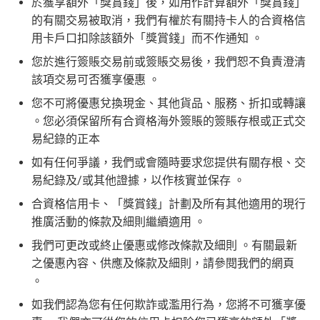
於獲享額外「獎賞錢」後，如用作計算額外「獎賞錢」
的有關交易被取消，我們有權於有關持卡人的合資格信
用卡戶口扣除該額外「獎賞錢」而不作通知 。
您於進行簽賬交易前或簽賬交易後，我們恕不負責澄清
該項交易可否獲享優惠 。
您不可將優惠兌換現金、其他貨品、服務、折扣或轉讓
。您必須保留所有合資格海外簽賬的簽賬存根或正式交
易紀錄的正本
如有任何爭議，我們或會隨時要求您提供有關存根、交
易紀錄及/或其他證據，以作核實並保存 。
合資格信用卡、「獎賞錢」計劃及所有其他適用的現行
推廣活動的條款及細則繼續適用 。
我們可更改或終止優惠或修改條款及細則 。有關最新
之優惠內容、供應及條款及細則，請參閱我們的網頁
。
如我們認為您有任何欺詐或濫用行為，您將不可獲享優