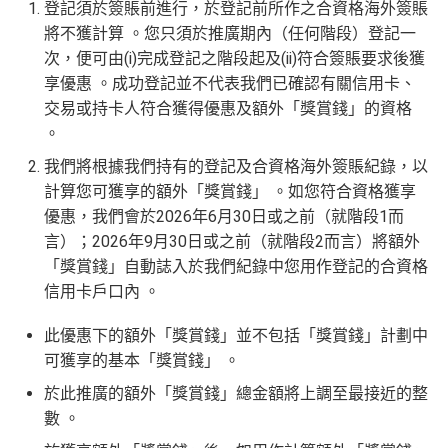
登記須於簽賬前進行，於登記前所作之合資格海外簽賬
將不獲計算 。您只須於推廣期內（任何階段）登記一
次，便可由(i)完成登記之階段起及(ii)符合簽賬要求後獲
享優惠 。成功登記並不代表我們已確認有關信用卡、
交易或持卡人符合獲得優惠及額外「獎賞錢」的資格
。
我們將根據我們持有的登記及合資格海外簽賬紀錄，以
計算您可獲享的額外「獎賞錢」 。如您符合資格獲享
優惠，我們會於2026年6月30日或之前（就階段1而
言）；2026年9月30日或之前（就階段2而言）將額外
「獎賞錢」自動誌入於我們紀錄中您用作登記的合資格
信用卡戶口內 。
此優惠下的額外「獎賞錢」並不包括「獎賞錢」計劃中
可獲享的基本「獎賞錢」 。
於此推廣的額外「獎賞錢」總金額將上調至最接近的整
數 。