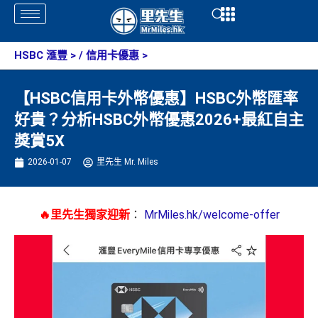
Skip
Open
Open
to
content
HSBC 滙豐
> /
信用卡優惠
>
【HSBC信用卡外幣優惠】HSBC外幣匯率
好貴？分析HSBC外幣優惠2026+最紅自主
獎賞5X
2026-01-07
里先生 Mr. Miles
🔥里先生獨家迎新
：
MrMiles.hk/welcome-offer