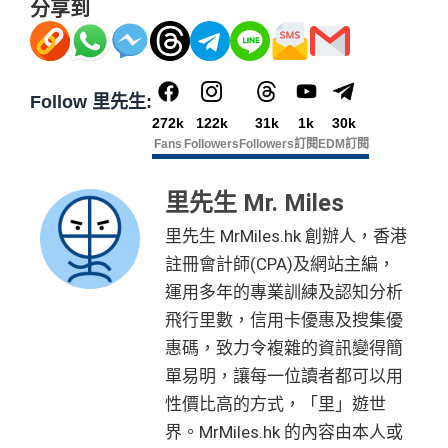
分享到
Follow 里先生:
272k
122k
31k
1k
30k
Fans
Followers
Followers
訂閱
EDM訂閱
里先生 Mr. Miles
里先生 MrMiles.hk 創辦人，香港
註冊會計師(CPA)及網站主編，
運用多年的專業訓練及認知分析
飛行里數，信用卡優惠及搜集優
惠碼，致力令複雜的資訊變得簡
單易明，讓每一位讀者都可以用
性價比高的方式，「里」遊世
界。MrMiles.hk 的內容由本人或