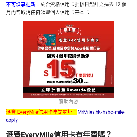
不可獲享迎新
：於合資格信用卡批核日起計之過去 12 個
月內曾取消任何滙豐個人信用卡基本卡
贊助內容
滙豐 EveryMile信用卡申請網址：
MrMiles.hk/hsbc-mile-
apply
滙豐EveryMile信用卡有年費嗎？