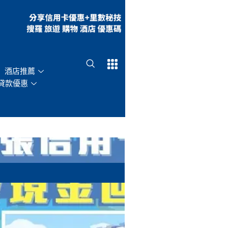
Open
Open
酒店推薦
貸款優惠
網購信用