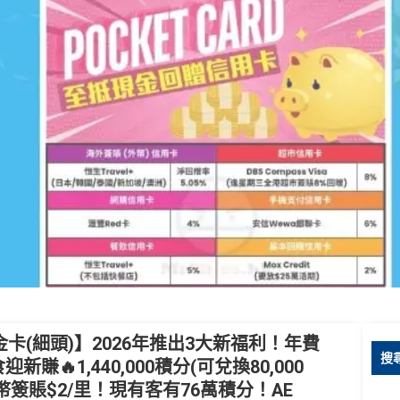
金卡(細頭)】2026年推出3大新福利！年費
搜尋
0食迎新賺🔥1,440,000積分(可兌換80,000
幣簽賬$2/里！現有客有76萬積分！AE