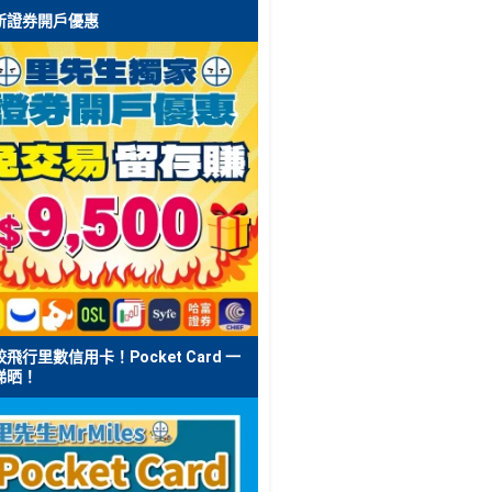
新證券開戶優惠
飛行里數信用卡！Pocket Card 一
睇晒！