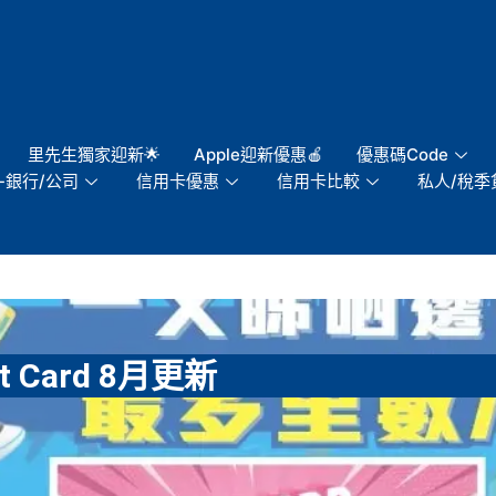
里先生獨家迎新🌟
Apple迎新優惠🍎
優惠碼Code
-銀行/公司
信用卡優惠
信用卡比較
私人/稅季
t Card 8月更新