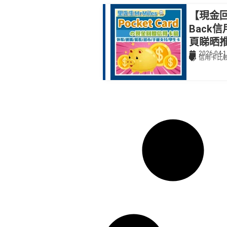
【現金回
Back
頁睇晒
2026-04-1
信用卡比