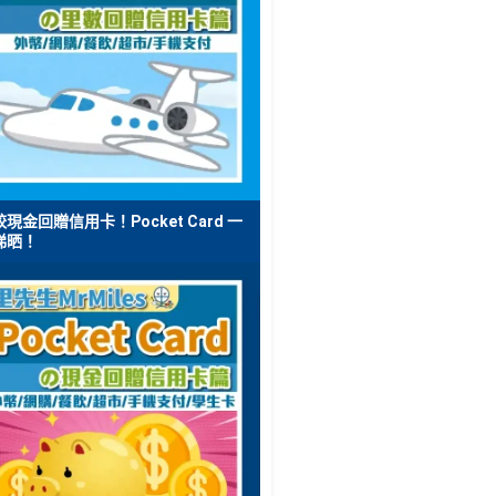
現金回贈信用卡！Pocket Card 一
睇晒！