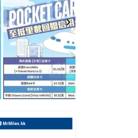
 MrMiles.hk