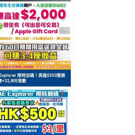
 Explorer 限時加碼！高達$550簽賬
+32,805里數