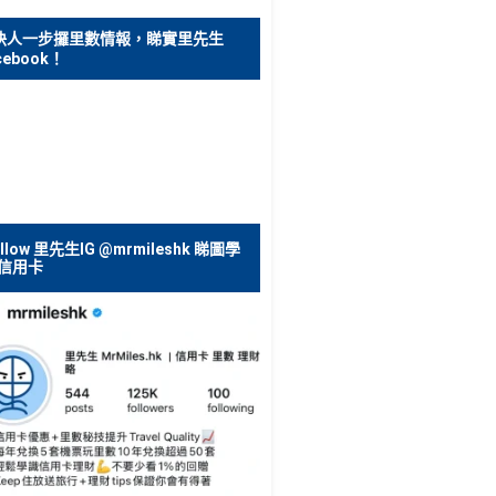
快人一步攞里數情報，睇實里先生
cebook！
ollow 里先生IG @mrmileshk 睇圖學
信用卡