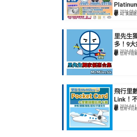
Plati
2026-08-0
AE 美國
里先生獨
多！9大
2026-08-0
信用卡迎
飛行里數
Link
2026-04-1
信用卡比