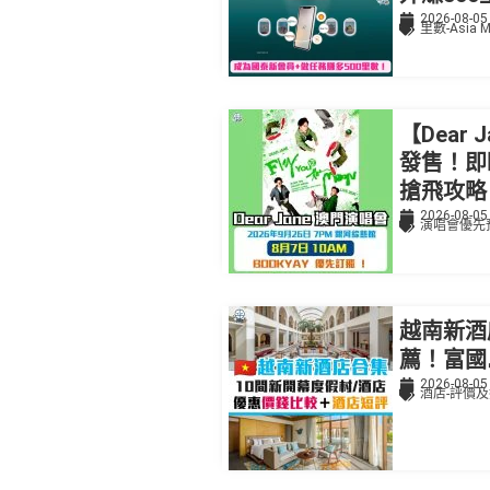
2026-08-05
里數-Asia M
【Dear
發售！即
搶飛攻略
2026-08-05
演唱會優先
越南新酒
薦！富國
2026-08-05
酒店-評價