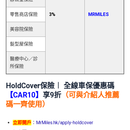
零售商店保險
3%
MRMILES
美容院保險
髮型屋保險
醫療中心／診
所保險
HoldCover保險︱ 全線車保優惠碼
【CAR10】
享9折
（可與介紹人推薦
碼一齊使用）
立即開戶
：
MrMiles.hk/apply-holdcover