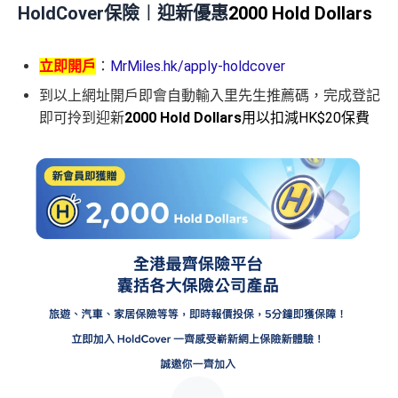
HoldCover保險︱迎新優惠
2000 Hold Dollars
立即開戶
：
MrMiles.hk/apply-holdcover
到以上網址開戶即會自動輸入里先生推薦碼，完成登記
即可拎到迎新
2000 Hold Dollars
用以扣減HK$20保費