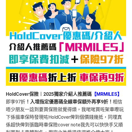
HoldCover保險︱2025獨家介紹人推薦碼
【MRMILES】
即享97折
！入埋指定優惠碼全線車保額外再享9折！
相信
唔少朋友一諗到要買保險就覺得煩，我啱啱買咗架車嚟玩
下係搵車保時發現咗HoldCover俾到個價錢幾抵，同埋真
係超快俾到張臨時車保險cover note我先可以快快手又順