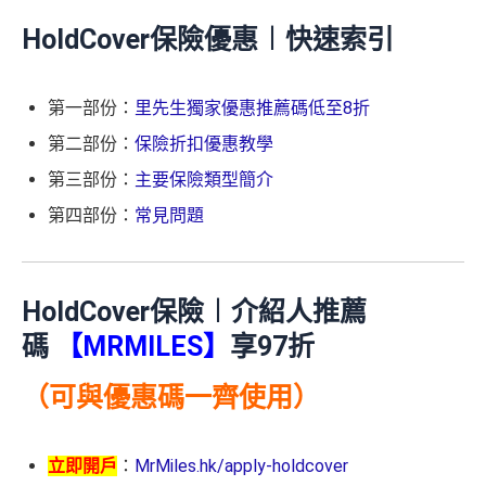
HoldCover保險優惠︱快速索引
第一部份：
里先生獨家優惠推薦碼低至8折
第二部份：
保險折扣優惠教學
第三部份：
主要保險類型簡介
第四部份：
常見問題
HoldCover保險︱介紹人推薦
碼
【MRMILES】
享97折
（可與優惠碼一齊使用）
立即開戶
：
MrMiles.hk/apply-holdcover