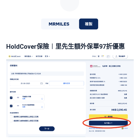
HoldCover保險︱里先生額外保單97折優惠