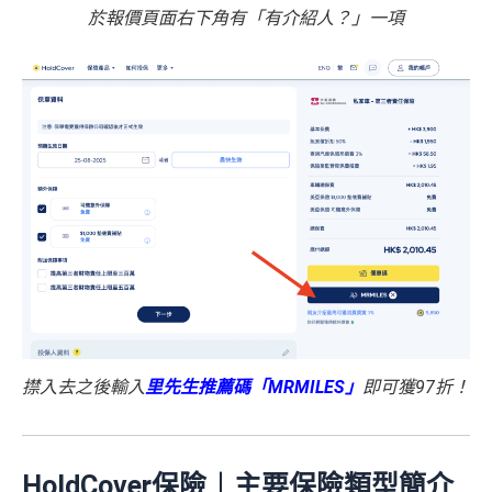
於報價頁面右下角有「有介紹人？」一項
㩒入去之後輸入
里先生推薦碼「MRMILES」
即可獲97折！
HoldCover保險︱主要保險類型簡介