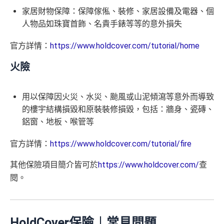
家居財物保障：保障傢俬、裝修、家居設備及電器、個
人物品如珠寶首飾、名貴手錶等等的意外損失
官方詳情：
https://www.holdcover.com/tutorial/home
火險
用以保障因火災、水災、颱風或山泥傾瀉等意外而導致
的樓宇結構損毀和原裝裝修損毀，包括：牆身、瓷磚、
鋁窗、
地板、
喉管等
官方詳情：
https://www.holdcover.com/tutorial/fire
其他保險項目簡介皆可於
https://www.holdcover.com/
查
閱。
HoldCover保險︱常見問題