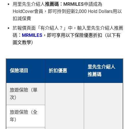
用里先生介紹人
推薦碼：MRMILES
申請成為
HoldCover會員，即可拎到迎新2,000 Hold Dollars用以
扣減保費
於報價頁面「有介紹人？」中，輸入里先生介紹人推薦
碼
：
MRMILES
，即可享用以下保險優惠折扣（以下有
圖文教學）
里先生介紹人
保險項目
折扣優惠
推薦碼
旅遊保險（單
次）
旅遊保險（全
年）