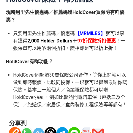
現時用里先生優惠碼／推薦碼喺HoldCover買保險有咩優
惠？
只要用里先生推薦碼／優惠碼
【MRMILES】
就可以享
有獲得
2,000 Holder Dollars＋
97折保險折扣優惠
！一
張保單可以用哂兩個折扣，變相即是可以
折上折
！
HoldCover有咩功能？
HoldCover同超過30間保險公司合作，等你上網就可以
做到即時報價、比較同投保，一眼就可以搵到最啱你嘅
保險。基本上一般個人／商業嘅保險都可以喺
HoldCover搵到，例如比較熱門嘅汽車保（包括三及全
保）／旅遊保／家居保／室內裝修工程保險等等都有！
分享到