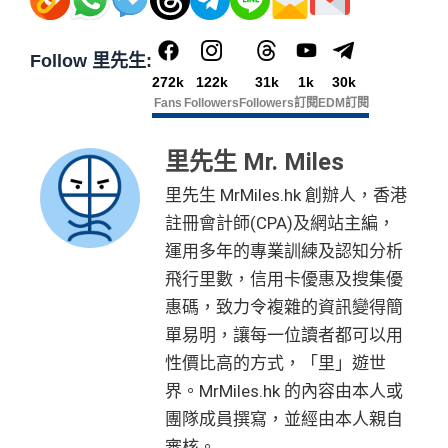
Follow 里先生:
272k
122k
31k
1k
30k
Fans
Followers
Followers
訂閱
EDM訂閱
里先生 Mr. Miles
里先生 MrMiles.hk 創辦人，香港
註冊會計師(CPA)及網站主編，
運用多年的專業訓練及認知分析
飛行里數，信用卡優惠及搜集優
惠碼，致力令複雜的資訊變得簡
單易明，讓每一位讀者都可以用
性價比高的方式，「里」遊世
界。MrMiles.hk 的內容由本人或
團隊成員撰寫，並經由本人親自
審核。