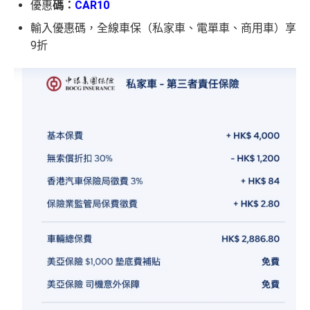
優惠
碼：
CAR10
輸入優惠碼，全線車保（私家車、電單車、商用車）享
9折