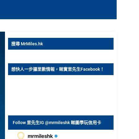
搜尋 MrMiles.hk
想快人一步攞里數情報，睇實里先生Facebook！
Follow 里先生IG @mrmileshk 睇圖學玩信用卡