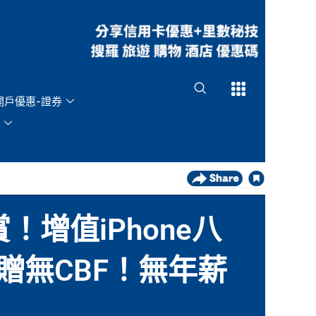
Open
Open
開戶優惠-證券
賞！增值iPhone八
回贈無CBF！無年薪