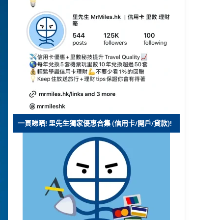
一頁睇晒! 里先生獨家優惠合集 (信用卡/開戶/貸款)!