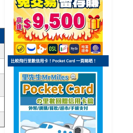
比較飛行里數信用卡！Pocket Card 一頁睇晒！