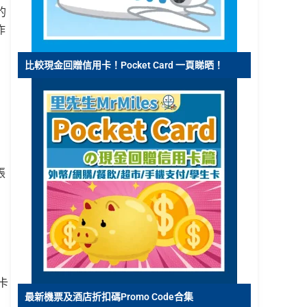
的
作
比較現金回贈信用卡！Pocket Card 一頁睇晒！
張
卡
最新機票及酒店折扣碼Promo Code合集