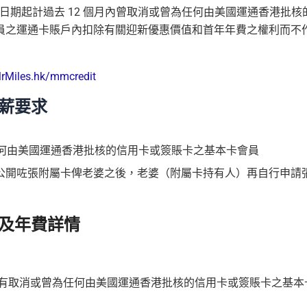
日期起計過去 12 個月內曾取消或曾為任何由美國運通香港批核
員之運通卡賬戶內扣除有關迎新優惠價值和首年年費之權利而不
rMiles.hk/mmcredit
薪要求
任何由美國運通香港批核的信用卡或簽賬卡之基本卡會員
老公開咗張附屬卡俾老婆之後，老婆（附屬卡持有人）再自行申請
及年費詳情
曾沒有取消或曾為任何由美國運通香港批核的信用卡或簽賬卡之基本