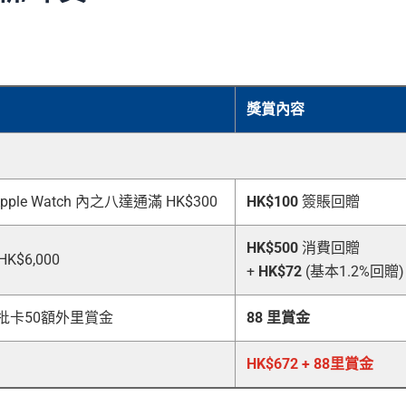
獎賞內容
ple Watch 內之八達通滿 HK$300
HK$100
簽賬回贈
HK$500
消費回贈
$6,000
+
HK$72
(基本1.2%回贈)
批卡50額外里賞金
88 里賞金
HK$672 + 88里賞金