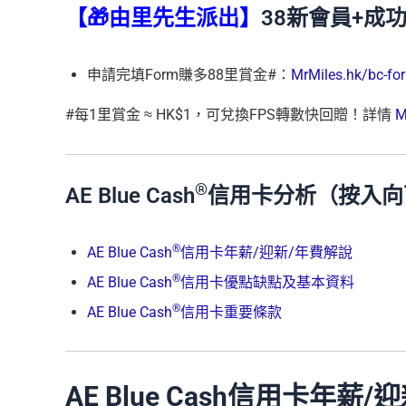
【🎁由里先生派出】
38新會員+成
申請完填Form賺多88里賞金#：
MrMiles.hk/bc-fo
#每1里賞金 ≈ HK$1，可兌換FPS轉數快回贈！詳情
M
®
AE Blue Cash
信用卡分析（按入向
®
AE Blue Cash
信用卡年薪/迎新/年費解說
®
AE Blue Cash
信用卡優點缺點及基本資料
®
AE Blue Cash
信用卡重要條款
AE Blue Cash信用卡年薪/