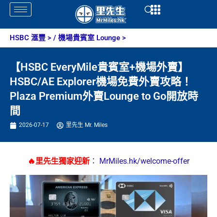
Skip
Open
Open
to
content
HSBC 滙豐
> /
機場貴賓室 Lounge
>
【HSBC EveryMile貴賓室+機場外賣】
HSBC/AE Explorer機場免費外賣攻略！
Plaza Premium外賣Lounge to Go開放時
間
2026-07-17
里先生 Mr. Miles
🔥里先生獨家迎新
：
MrMiles.hk/welcome-offer