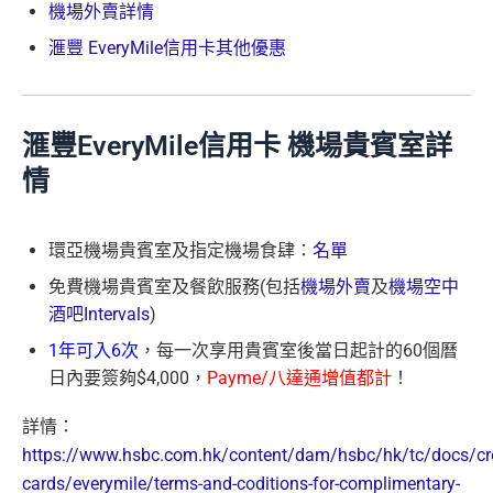
機場外賣詳情
滙豐 EveryMile信用卡其他優惠
滙豐EveryMile信用卡 機場貴賓室詳
情
環亞機場貴賓室及指定機場食肆：
名單
免費機場貴賓室及餐飲服務(包括
機場外賣
及
機場空中
酒吧Intervals
)
1年可入6次
，每一次享用貴賓室後當日起計的60個曆
日內要簽夠$4,000，
Payme/八達通增值都計
！
詳情：
https://www.hsbc.com.hk/content/dam/hsbc/hk/tc/docs/cre
cards/everymile/terms-and-coditions-for-complimentary-