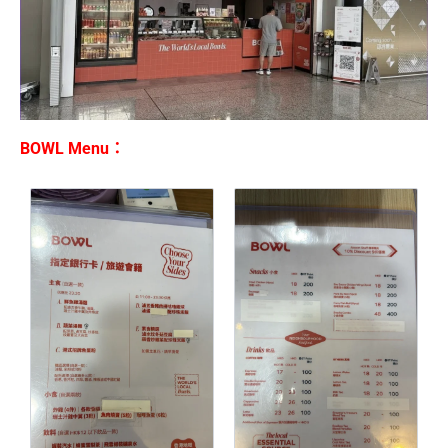
BOWL Menu：