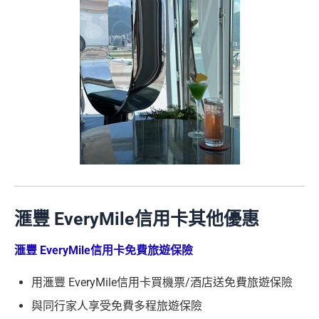
滙豐
EveryMile
信用卡其他優惠
滙豐 EveryMile信用卡免費旅遊保險
用滙豐 EveryMile信用卡買機票/酒店送免費旅遊保險
與同行家人享受免費多程旅遊保險