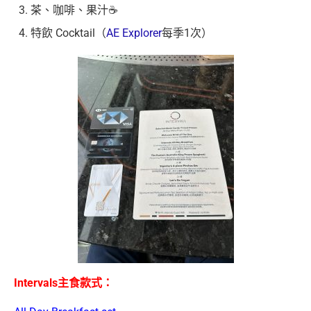
茶、咖啡、果汁☕️
特飲 Cocktail（
AE Explorer
每季1次）
Intervals主食款式：