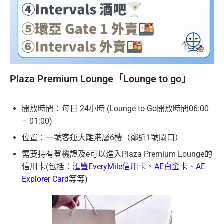
Plaza Premium Lounge「Lounge to go」
開放時間：每日 24小時 (Lounge to Go開放時間06:00
– 01:00)
位置：一號客運大離港層6樓（鄰近1號閘口）
需要持有登機證及e可以進入Plaza Premium Lounge的
信用卡(包括：
滙豐EveryMile信用卡
、
AE白金卡
、
AE
Explorer Card
等等)