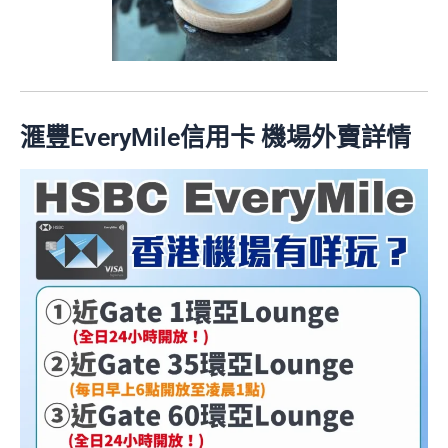
滙豐EveryMile信用卡 機場外賣詳情