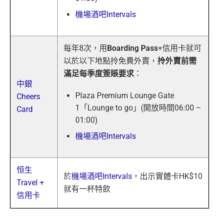
機場酒吧Intervals
每年8次，用
Boarding Pass
+信用卡就可
以於以下地點拎免費外賣，
拎外賣前需
滿足每季度簽賬要求
：
中銀
Plaza Premium Lounge Gate
Cheers
1「Lounge to go」(開放時間06:00 –
Card
01:00)
機場酒吧Intervals
恒生
於
機場酒吧Intervals
，出示實體卡HK$10
Travel +
就有一杯特飲
信用卡