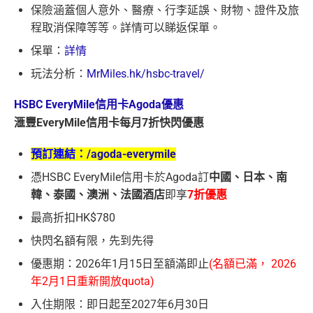
保險涵蓋個人意外、醫療、行李延誤、財物、證件及旅
程取消保障等等。詳情可以睇返保單。
保單：
詳情
玩法分析：
MrMiles.hk/hsbc-travel/
HSBC EveryMile信用卡Agoda優惠
滙豐EveryMile信用卡每月7折快閃優惠
預訂連結：
/agoda-everymile
憑HSBC EveryMile信用卡於Agoda訂
中國、日本、南
韓、泰國、澳洲、法國酒店
即享
7折優惠
最高折扣HK$780
快閃名額有限，先到先得
優惠期：2026年1月15日至額滿即止
(名額已滿， 2026
年2月1日重新開放quota)
入住期限：即日起至2027年6月30日