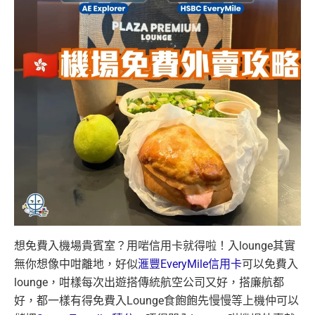
想免費入機場貴賓室？用啱信用卡就得啦！入lounge其實
無你想像中咁離地，好似
滙豐EveryMile信用卡
可以免費入
lounge，咁樣每次出遊搭傳統航空公司又好，搭廉航都
好，都一樣有得免費入Lounge食飽飽先慢慢等上機仲可以