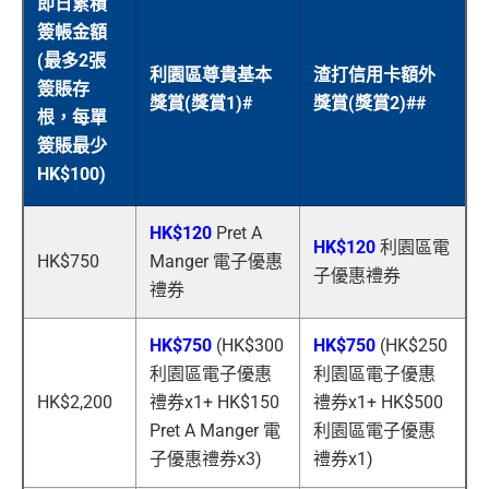
即日累積
簽帳金額
(最多2張
利園區尊貴基本
渣打信用卡額外
簽賬存
獎賞(獎賞1)#
獎賞(獎賞2)##
根，每單
簽賬最少
HK$100)
HK$120
Pret A
HK$120
利園區電
HK$750
Manger 電子優惠
子優惠禮券
禮券
HK$750
(HK$300
HK$750
(HK$250
利園區電子優惠
利園區電子優惠
HK$2,200
禮券x1+ HK$150
禮券x1+ HK$500
Pret A Manger 電
利園區電子優惠
子優惠禮券x3)
禮券x1)