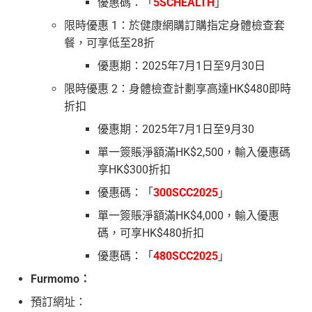
優惠碼：「
5SCHEALTH
」
限時優惠 1：於健康網購訂購指定身體檢查套
餐，可享低至28折
優惠期：2025年7月1日至9月30日
限時優惠 2：身體檢查計劃享高達HK$480即時
折扣
優惠期：2025年7月1日至9月30
單一簽賬淨額滿HK$2,500，輸入優惠碼
享HK$300折扣
優惠碼：「
300SCC2025
」
單一簽賬淨額滿HK$4,000，輸入優惠
碼，可享HK$480折扣
優惠碼：「
480SCC2025
」
Furmomo：
預訂網址：