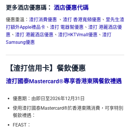
更多酒店優惠碼：
酒店優惠代碼
優惠重溫：
渣打消費優惠
、
渣打 香港寬頻優惠
、
里先生渣
打額外Apple禮品卡
、
渣打 電器幫優惠
、
渣打 港麗酒店優
惠
、
渣打 港麗酒店優惠
、
渣打HKTVmall優惠
、
渣打
Samsung優惠
【渣打信用卡】餐飲優惠
渣打國泰Mastercard®專享香港東隅餐飲禮遇
優惠期：由即日至2026年12月31日
使用渣打國泰Mastercard®於香港東隅消費，可享特別
餐飲禮遇：
FEAST：