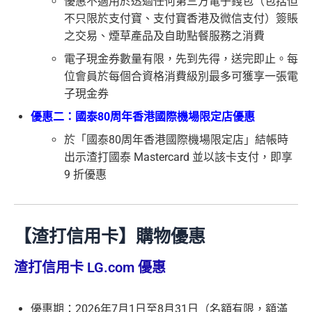
優惠不適用於透過任何第三方電子錢包（包括但
不只限於支付寶、支付寶香港及微信支付）簽賬
之交易、煙草產品及自助點餐服務之消費
電子現金券數量有限，先到先得，送完即止。每
位會員於每個合資格消費級別最多可獲享一張電
子現金券
優惠二：國泰80周年香港國際機場限定店優惠
於「國泰80周年香港國際機場限定店」結帳時
出示渣打國泰 Mastercard 並以該卡支付，即享
9 折優惠
【渣打信用卡】購物優惠
渣打信用卡 LG.com 優惠
優惠期：2026年7月1日至8月31日（名額有限，額滿