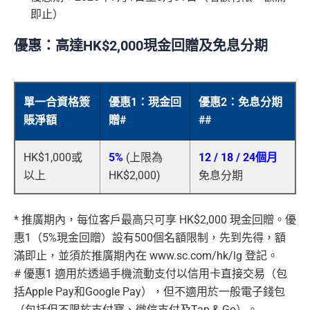
即止）
優惠：高達HK$2,000現金回贈及免息分期
單一合資格簽
優惠1：現金回
優惠2：免息分期
賬淨額
贈#
##
HK$1,000或
5%
(上限為
12 / 18 / 24個月
以上
HK$2,000)
免息分期
* 推廣期內，每位客戶最高只可享 HK$2,000 現金回贈。優
惠1（5%現金回贈）設有500個名額限制，先到先得，額
滿即止，並須於推廣期內在 www.sc.com/hk/lg 登記。
# 優惠1 適用於透過手機流動支付以信用卡直接交易（包
括Apple Pay和Google Pay），但不適用於一般電子錢包
（包括但不限於支付寶、微信支付及Tap & Go）。