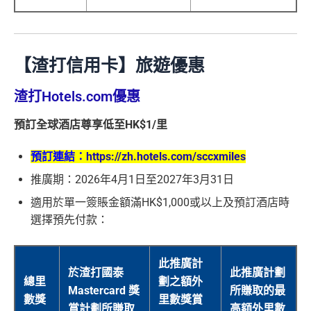
【渣打信用卡】旅遊優惠
渣打Hotels.com優惠
預訂全球酒店尊享低至HK$1/里
預訂連結：
https://zh.hotels.com/sccxmiles
推廣期：2026年4月1日至2027年3月31日
適用於單一簽賬金額滿HK$1,000或以上及預訂酒店時
選擇預先付款：
此推廣計
於渣打國泰
此推廣計劃
總里
劃之額外
Mastercard 獎
所賺取的最
數獎
里數獎賞
賞計劃所賺取
高額外里數