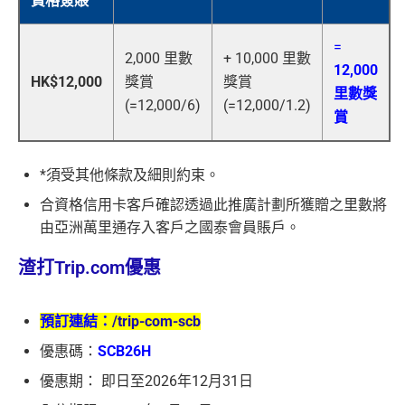
資格簽賬
=
2,000 里數
+ 10,000 里數
12,000
HK$12,000
獎賞
獎賞
里數獎
(=12,000/6)
(=12,000/1.2)
賞
*須受其他條款及細則約束。
合資格信用卡客戶確認透過此推廣計劃所獲贈之里數將
由亞洲萬里通存入客戶之國泰會員賬戶。
渣打Trip.com優惠
預訂連結：
/trip-com-scb
優惠碼：
SCB26H
優惠期： 即日至2026年12月31日