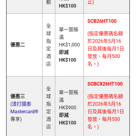
動
止)
HK$100
SCB26HT100
全
單一簽賬
球
(指定優惠碼名額
滿
指
於2026年5月16
優惠二
HK$1,000
定
日及其後每月1日
即減
酒
發放，每月500
HK$100
店
名。)
SCBCX26HT100
全
單一簽賬
優惠三
球
(指定優惠碼名額
滿
(
渣打國泰
指
於2026年5月16
HK$900
Mastercard®
定
日及其後每月1日
即減
專享)
酒
發放，每月500
HK$100
店
名。)