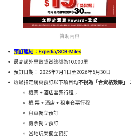
贊助內容
預訂連結：
Expedia/SCB-Miles
最高額外里數獎賞總額為10,000里
預訂日期： 2025年7月1日至2026年6月30日
透過指定網頁預訂以下項目均
不視為「合資格簽賬」
：
機票 + 酒店套票行程；
機 票 + 酒店 + 租車套票行程
租車獨立預訂
機票獨立預訂
當地玩樂獨立預訂