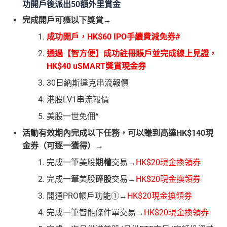
功開戶後派出50額外里賞金
完成開戶
可獲以下獎賞→
成功開戶，HK$60 IPO手續費減免券#
通過【智方便】成功註冊賬戶並完成線上見證，
HK$40 uSMART獎賞現金券
30日納斯達克串流報價
港股LV1串流報價
美股一世免佣^
活動有效期內完成以下任務，可以賺到高達HK$140現
金券（可逐一獲得）→
完成一筆美股
期權
交易→
HK$20現金換領券
完成一筆美股
碎股
交易→
HK$20現金換領券
開通PRO帳戶功能①→
HK$20現金換領券
完成一筆智能條件單交易→
HK$20現金換領券