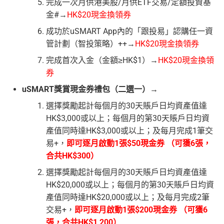
完成一次月供港美股/月供ETF交易/定額投資基
金#→
HK$20現金換領券
成功於uSMART App內的「跟投易」認購任一資
管計劃（智投策略）++→
HK$20現金換領券
完成首次入金（金額≥HK$1）→
HK$20現金換領
券
uSMART獎賞現金券禮包（二選一）→
選擇獎勵起計每個月的30天賬戶日均資產值達
HK$3,000或以上；每個月的第30天賬戶日均資
產值同時達HK$3,000或以上；及每月完成1筆交
易+，
即可逐月啟動1張$50現金券 （可獲6張，
合共HK$300）
選擇獎勵起計每個月的30天賬戶日均資產值達
HK$20,000或以上；每個月的第30天賬戶日均資
產值同時達HK$20,000或以上；及每月完成2筆
交易+，
即可逐月啟動1張$200現金券 （可獲6
張，合共HK$1,200）