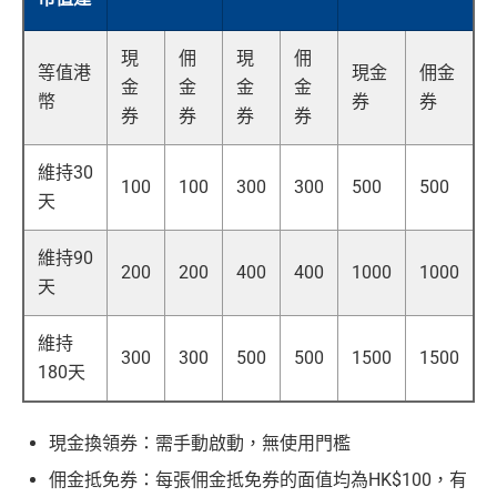
現
佣
現
佣
等值港
現金
佣金
金
金
金
金
幣
券
券
券
券
券
券
維持30
100
100
300
300
500
500
天
維持90
200
200
400
400
1000
1000
天
維持
300
300
500
500
1500
1500
180天
現金換領券：需手動啟動，無使用門檻
佣金抵免券：每張佣金抵免券的面值均為HK$100，有