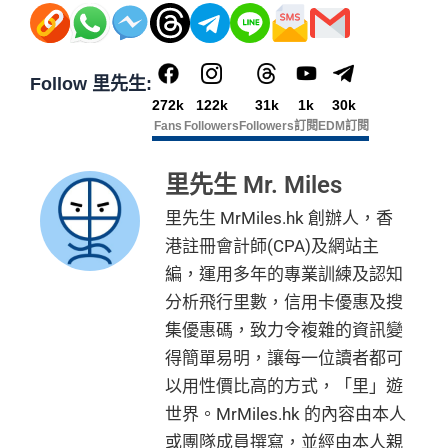
Follow 里先生:
272k
122k
31k
1k
30k
Fans
Followers
Followers
訂閱
EDM訂閱
里先生 Mr. Miles
里先生 MrMiles.hk 創辦人，香
港註冊會計師(CPA)及網站主
編，運用多年的專業訓練及認知
分析飛行里數，信用卡優惠及搜
集優惠碼，致力令複雜的資訊變
得簡單易明，讓每一位讀者都可
以用性價比高的方式，「里」遊
世界。MrMiles.hk 的內容由本人
或團隊成員撰寫，並經由本人親