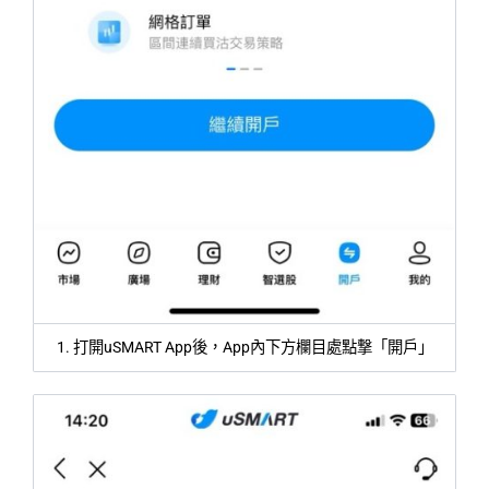
1. 打開uSMART App後，App內下方欄目處點撃「開戶」