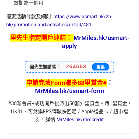
效期為一個月
優惠活動條款及細則:
https://www.usmart.hk/zh-
hk/promotion-and-activities/detail/481
里先生指定開戶連結：
MrMiles.hk/usmart-
apply
264663
里先生邀請碼：
複製
申請完填Form賺多88里賞金#
：
MrMiles.hk/usmart-form
#38新會員+成功開戶後派出50額外里賞金。每1里賞金 ≈
HK$1，可兌換FPS轉數快回贈 / Apple禮品卡 / 超市禮
券！詳情
MrMiles.hk/mmcredit