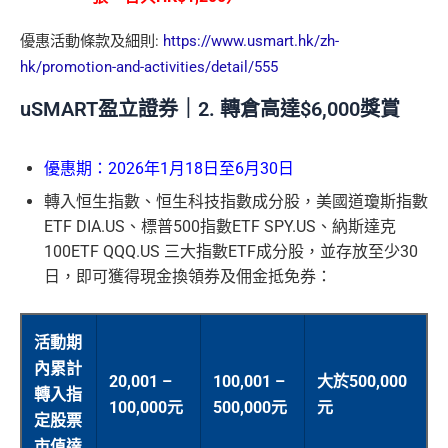
優惠活動條款及細則:
https://www.usmart.hk/zh-
hk/promotion-and-activities/detail/555
uSMART盈立證券｜2. 轉倉高達$6,000獎賞
優惠期：2026年1月18日至6月30日
轉入恒生指數、恒生科技指數成分股，美國道瓊斯指數
ETF DIA.US、標普500指數ETF SPY.US、納斯達克
100ETF QQQ.US 三大指數ETF成分股，並存放至少30
日，即可獲得現金換領券及佣金抵免券：
活動期
內累計
20,001 –
100,001 –
大於500,000
轉入指
100,000元
500,000元
元
定股票
市值達