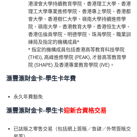
港浸會大學持續教育學院、香港理工大學、香港
理工大學專業進修學院、香港專上學院、香港都
會大學、香港樹仁大學、嶺南大學持續進修學
院、嶺南大學、香港教育大學、香港恒生大學、
香港伍倫貢學院、明德學院、珠海學院、職業訓
練局及指定的機構成員*
* 指定的機構成員包括香港高等教育科技學院
(THEi), 高峰進修學院 (PEAK), 才晉高等教育學
院 (SHAPE) 及香港專業教育學院 (IVE)。
滙豐滙財金卡-學生卡年費
永久年費豁免
滙豐滙財金卡-學生卡
迎新合資格交易
已誌賬之零售交易（包括網上簽賬／食肆／外幣簽賬交
易等）