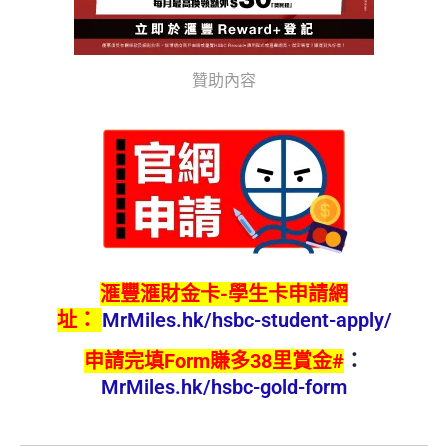
贊助內容
滙豐滙財金卡-學生卡申請網
址：
MrMiles.hk/hsbc-student-apply/
申請完填Form賺多38里賞金#
：
MrMiles.hk/hsbc-gold-form