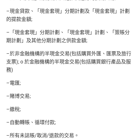
–
現金貸款、「現金套現」分期計劃及「現金套現」計劃
的提款金額
;
–
「現金套現」分期計劃、「現金套現」計劃、「簽賬分
期計劃」及其他分期計劃之供款金額
;
–
於非金融機構的半現金交易
(
包括購買外匯、匯票及旅行
支票
); o
於金融機構的半現金交易
(
包括購買銀行產品及服
務
)
–
電匯
;
–
賭博交易
;
–
繳稅
;
–
自動轉賬、循環付款
;
–
所有未誌賬
/
取消
/
退款的交易。