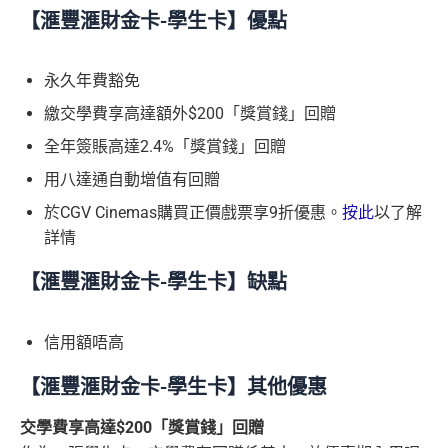
【滙豐滙財金卡-學生卡】優點
永久年費豁免
繳交學費享高達額外$200「獎賞錢」回贈
全年簽賬高達2.4%「獎賞錢」回贈
用八達通自動增值有回贈
於CGV Cinemas購買正價戲票享9折優惠。
按此
以了解
詳情
【滙豐滙財金卡-學生卡】缺點
信用額唔高
【滙豐滙財金卡-學生卡】其他優惠
交學費享高達
$200
「獎賞錢」回贈