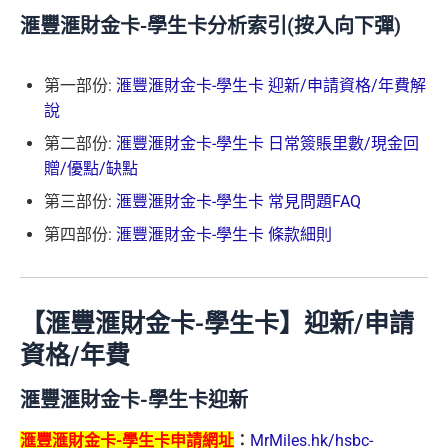
滙豐滙財金卡-學生卡分析索引(按入向下彈)
第一部份:
滙豐滙財金卡-學生卡 迎新/申請資格/年費解
說
第二部份:
滙豐滙財金卡-學生卡 日常簽賬里數/現金回
贈/優點/缺點
第三部份:
滙豐滙財金卡-學生卡 常見問題FAQ
第四部份:
滙豐滙財金卡-學生卡 條款細則
【滙豐滙財金卡-學生卡】迎新/申請
資格/年費
滙豐滙財金卡-學生卡迎新
滙豐滙財金卡-學生卡申請網址
：
MrMiles.hk/hsbc-