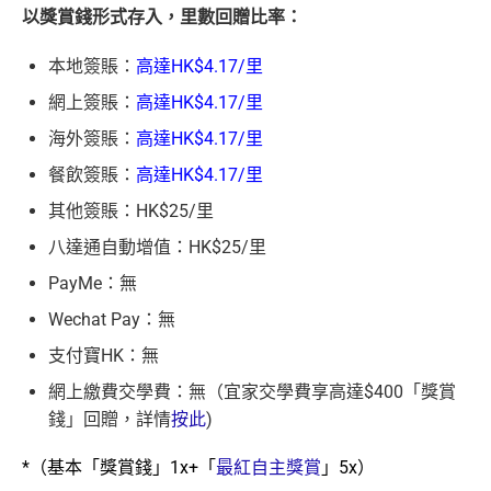
以獎賞錢形式存入，里數回贈比率：
本地簽賬：
高達HK$4.17/里
網上簽賬：
高達HK$4.17/里
海外簽賬：
高達HK$4.17/里
餐飲簽賬：
高達HK$4.17/里
其他簽賬：HK$25/里
八達通自動增值：HK$25/里
PayMe：無
Wechat Pay：無
支付寶HK：無
網上繳費交學費：無（宜家交學費享高達$400「獎賞
錢」回贈，詳情
按此
)
*（基本「獎賞錢」1x+「
最紅自主獎賞
」5x）