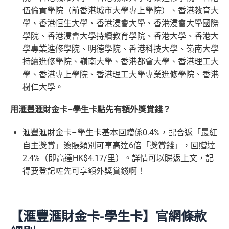
伍倫貢學院（前香港城市大學專上學院）、香港教育大
學、香港恒生大學、香港浸會大學、香港浸會大學國際
學院、香港浸會大學持續教育學院、香港大學、香港大
學專業進修學院、明德學院、香港科技大學、嶺南大學
持續進修學院、嶺南大學、香港都會大學、香港理工大
學、香港專上學院、香港理工大學專業進修學院、香港
樹仁大學。
用滙豐滙財金卡
–
學生卡點先有額外獎賞錢？
滙豐滙財金卡
–
學生卡基本回贈係
0.4%
，配合返「最紅
自主獎賞」簽賬類別可享高達
6
倍「獎賞錢」，回贈達
2.4%
（即高達
HK$4.17/
里）。詳情可以睇返上文，記
得要登記咗先可享額外獎賞錢啊！
【滙豐滙財金卡-學生卡】官網條款