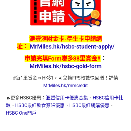
滙豐滙財金卡-學生卡申請網
址：
MrMiles.hk/hsbc-student-apply/
申請完填Form賺多38里賞金#
：
MrMiles.hk/hsbc-gold-form
#每1里賞金 ≈ HK$1，可兌換FPS轉數快回贈！詳情
MrMiles.hk/mmcredit
🔥更多HSBC優惠：
滙豐信用卡優惠合集
、
HSBC信用卡比
較
、
HSBC最紅飲食簽賬優惠
、
HSBC最紅網購優惠
、
HSBC One開戶