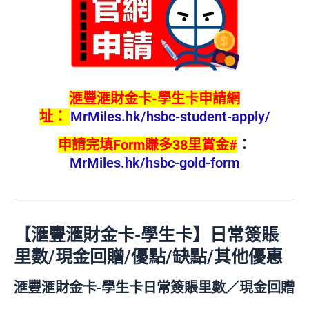
滙豐滙財金卡-學生卡申請網
址：
MrMiles.hk/hsbc-student-apply/
申請完填Form賺多38里賞金#
：
MrMiles.hk/hsbc-gold-form
【滙豐滙財金卡-學生卡】日常簽賬
里數/現金回贈/優點/缺點/其他優惠
滙豐滙財金卡-學生卡日常簽賬里數／現金回贈