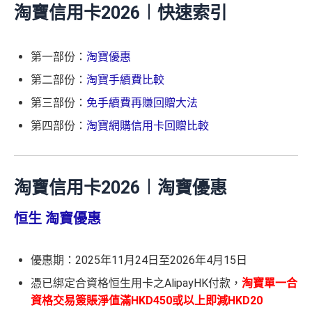
淘寶信用卡2026︱快速索引
第一部份：
淘寶優惠
第二部份：
淘寶手續費比較
第三部份：
免手續費再賺回贈大法
第四部份：
淘寶網購信用卡回贈比較
淘寶信用卡2026︱淘寶優惠
恒生 淘寶優惠
優惠期：2025年11月24日至2026年4月15日
憑已綁定合資格恒生用卡之AlipayHK付款，
淘寶單一合
資格交易簽賬淨值滿HKD450或以上即減HKD2
0