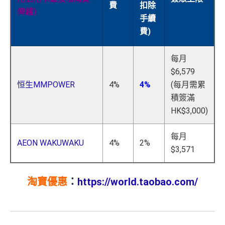
費
扣除
俾錢）
手續
費)
每月
$6,579
恒生MMPOWER
4%
4%
(每月需累
積簽滿
HK$3,000)
每月
AEON WAKUWAKU
4%
2%
$3,571
淘寶優惠
：
https://world.taobao.com/