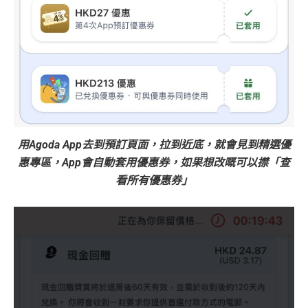
用Agoda App去到預訂頁面，拉到近底，就會見到精選優
惠專區，App會自動套用優惠券，如果想改嘅可以㩒「查
看所有優惠券」