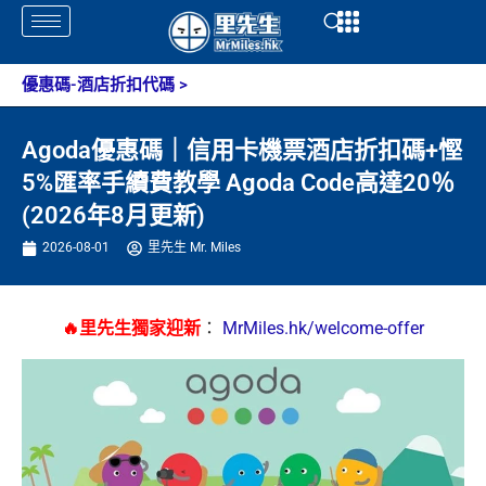
Skip
Open
Open
to
content
優惠碼-酒店折扣代碼
>
Agoda優惠碼｜信用卡機票酒店折扣碼+慳
5%匯率手續費教學 Agoda Code高達20％
(2026年8月更新)
2026-08-01
里先生 Mr. Miles
🔥里先生獨家迎新
：
MrMiles.hk/welcome-offer