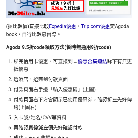
(搵比較價)直接比較
Expedia優惠
，
Trip.com優惠
定Agoda
book，自行比較最實際。
Agoda 9.5折code領取方法(暫時無通用9折code)
睇完信用卡優惠，可直接到→
優惠合集連結
睇下有無更
抵優惠
選酒店，選完到付款頁面
付款頁面右手邊「輸入優惠碼」(上圖)
付款頁面右下方會顯示已使用優惠劵，確認折左先好俾
錢(上圖右)
入卡號/姓名/CVV等資料
再確認
真係減左價
先好確認付款！
成功，Email收埋Booking