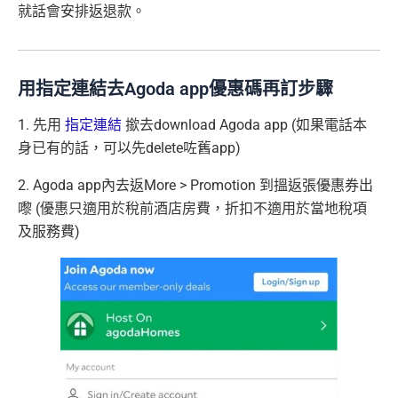
就話會安排返退款。
用指定連結去Agoda app優惠碼再訂步
驟
1. 先用
指定連結
撳去download Agoda app (如果電話本
身已有的話，可以先delete咗舊app)
2. Agoda app內去返More > Promotion 到搵返張優惠券出
嚟 (優惠只適用於稅前酒店房費，折扣不適用於當地稅項
及服務費)