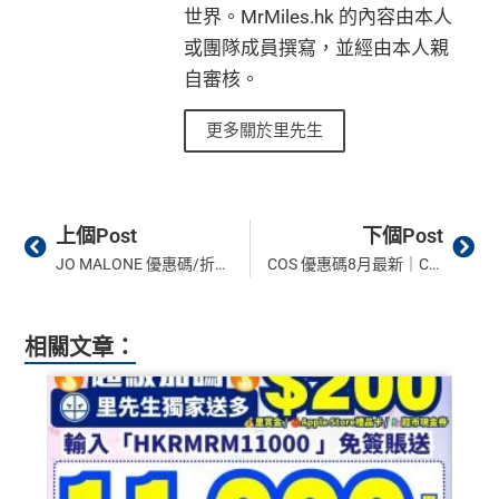
世界。MrMiles.hk 的內容由本人
或團隊成員撰寫，並經由本人親
自審核。
更多關於里先生
Prev
Ne
上個Post
下個Post
JO MALONE 優惠碼/折扣碼8月最新｜JO MALONE 入promo code即享9折！
COS 優惠碼8月最新｜COS 信用卡折扣 有優惠碼即享9折！ 2026 promo code 更新！
相關文章：