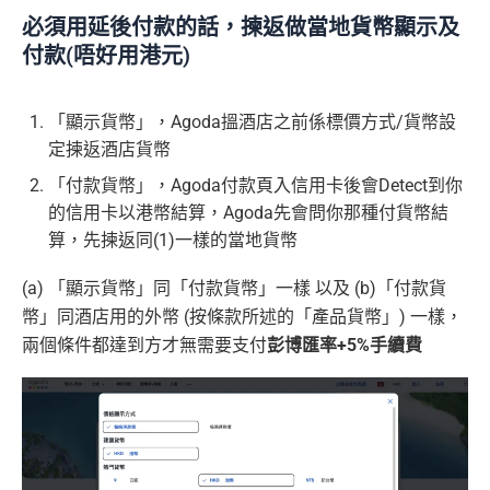
必須用延後付款的話，揀返做當地貨幣顯示及
付款(唔好用港元)
「顯示貨幣」，Agoda搵酒店之前係標價方式/貨幣設
定揀返酒店貨幣
「付款貨幣」，Agoda付款頁入信用卡後會Detect到你
的信用卡以港幣結算，Agoda先會問你那種付貨幣結
算，先揀返同(1)一樣的當地貨幣
(a) 「顯示貨幣」同「付款貨幣」一樣 以及 (b)「付款貨
幣」同酒店用的外幣 (按條款所述的「產品貨幣」) 一樣，
兩個條件都達到方才無需要支付
彭博匯率+5%手續費