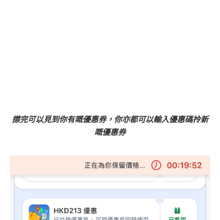
㩒完可以見到你有嘅優惠券，你亦都可以輸入優惠碼拎新
嘅優惠券