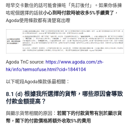
咁早交卡數住的話可能會揀咗「先訂後付」。如果你係揀
咗呢個選擇的話就
小心到時付款時被收多5%手續費了
，
Agoda使用條款都有清楚寫出嚟
Agoda TnC source:
https://www.agoda.com/zh-
hk/info/termsofuse.html?cid=1844104
以下呢段Agoda條款係最相關：
8.1 (d) 根據我所選擇的貨幣，哪些原因會導致
付款金額提高？
與顯示貨幣相關的原因：
若閣下的付款貨幣有別於顯示貨
幣，閣下的付款價格將額外收取5%的費用