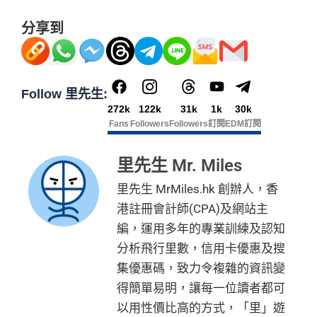
分享到
Follow 里先生:
272k
122k
31k
1k
30k
Fans
Followers
Followers
訂閱
EDM訂閱
里先生 Mr. Miles
里先生 MrMiles.hk 創辦人，香
港註冊會計師(CPA)及網站主
編，運用多年的專業訓練及認知
分析飛行里數，信用卡優惠及搜
集優惠碼，致力令複雜的資訊變
得簡單易明，讓每一位讀者都可
以用性價比高的方式，「里」遊