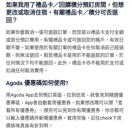
如果我用了禮品卡／回饋積分預訂房間，但想
更改或取消住宿，有關禮品卡／積分可否退
回？
如果你要取消一張可退款訂單，而您是以禮品卡支付全額
或部分預訂費用，有關禮品卡或可退回您的帳戶，有效日
期不變。如果使用於有關訂單的禮品卡在你取消前己經過
期，則無法退回。假若禮品卡是用於不能退款的訂單，於
任何情況下均不能退回。此外，禮品卡亦不能用於支付或
扣減任何取消費用。
Agoda 優惠碼如何使用?
用Agoda App去到預訂頁面，拉到近底，就會見到精選優
惠專區，App會自動套用優惠券，如果想改嘅可以㩒「查
看所有優惠券」，㩒完可以見到你有嘅優惠券，你亦都可
以輸入優惠碼拎新嘅優惠券。套用完後，記住check下房
價係咪真係有折到啊。