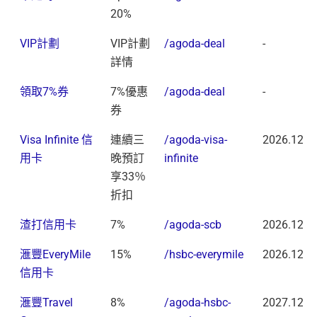
20%
VIP計劃
VIP計劃
/agoda-deal
-
詳情
領取7%券
7%優惠
/agoda-deal
-
券
Visa Infinite 信
連續三
/agoda-visa-
2026.12.3
用卡
晚預訂
infinite
享33％
折扣
渣打信用卡
7%
/agoda-scb
2026.12.3
滙豐EveryMile
15%
/hsbc-everymile
2026.12.3
信用卡
滙豐Travel
8%
/agoda-hsbc-
2027.12.3