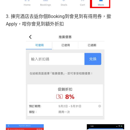
3. 揀完酒店去返你個Booking到會見到有得用券，撳
Apply，咁你會見到額外折扣