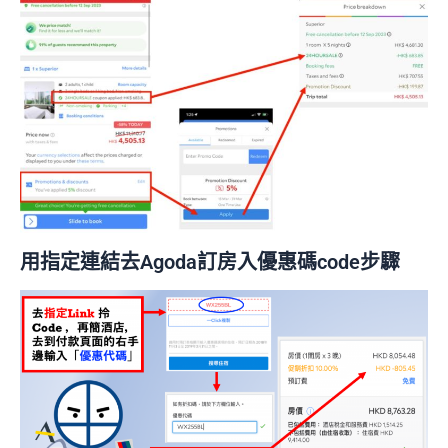
用指定連結去Agoda訂房入優惠碼code步
驟