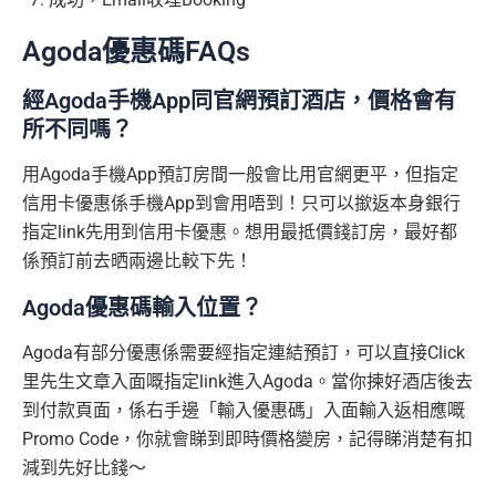
Agoda優惠碼FAQs
經Agoda手機App同官網預訂酒店，價格會有
所不同嗎？
用Agoda手機App預訂房間一般會比用官網更平，但指定
信用卡優惠係手機App到會用唔到！只可以撳返本身銀行
指定link先用到信用卡優惠。想用最抵價錢訂房，最好都
係預訂前去晒兩邊比較下先！
Agoda優惠碼輸入位置？
Agoda有部分優惠係需要經指定連結預訂，可以直接Click
里先生文章入面嘅指定link進入Agoda。當你揀好酒店後去
到付款頁面，係右手邊「輸入優惠碼」入面輸入返相應嘅
Promo Code，你就會睇到即時價格變房，記得睇消楚有扣
減到先好比錢～