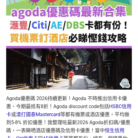
Agoda優惠碼 2026持續更新！Agoda 不時推出信用卡優
惠、今期最抵有8折！Agoda discount code包括
HSBC信用
卡
或
渣打國泰Mastercard
等都有機票或酒店優惠
，平均做
到5-8% 折扣優惠！我整理咗最新2026 Agoda折扣碼/優惠
碼，一表睇哂酒店優惠碼及信用卡優惠！
當中
恒生信用