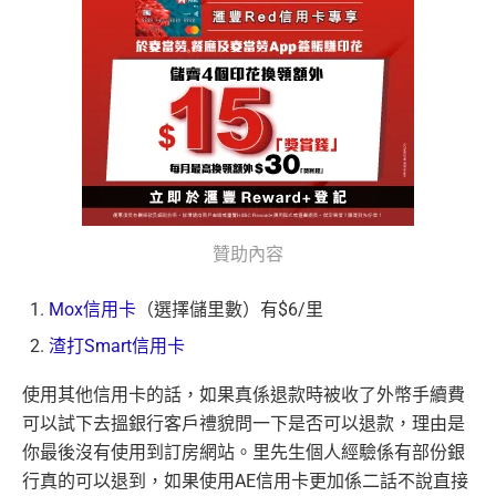
贊助內容
Mox信用卡
（選擇儲里數）有$6/里
渣打Smart信用卡
使用其他信用卡的話，如果真係退款時被收了外幣手續費
可以試下去搵銀行客戶禮貌問一下是否可以退款，理由是
你最後沒有使用到訂房網站。里先生個人經驗係有部份銀
行真的可以退到，如果使用AE信用卡更加係二話不說直接