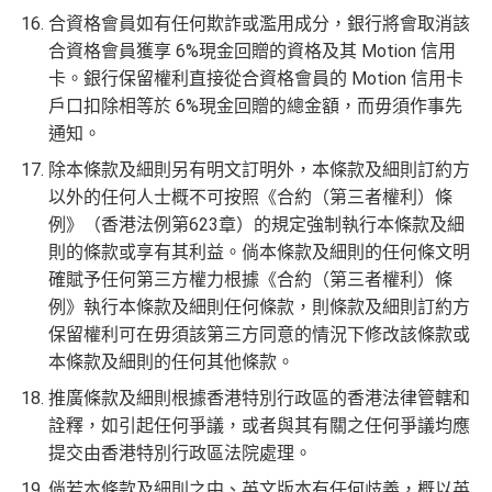
合資格會員如有任何欺詐或濫用成分，銀行將會取消該
合資格會員獲享 6%現金回贈的資格及其 Motion 信用
卡。銀行保留權利直接從合資格會員的 Motion 信用卡
戶口扣除相等於 6%現金回贈的總金額，而毋須作事先
通知。
除本條款及細則另有明文訂明外，本條款及細則訂約方
以外的任何人士概不可按照《合約（第三者權利）條
例》（香港法例第623章）的規定強制執行本條款及細
則的條款或享有其利益。倘本條款及細則的任何條文明
確賦予任何第三方權力根據《合約（第三者權利）條
例》執行本條款及細則任何條款，則條款及細則訂約方
保留權利可在毋須該第三方同意的情況下修改該條款或
本條款及細則的任何其他條款。
推廣條款及細則根據香港特別行政區的香港法律管轄和
詮釋，如引起任何爭議，或者與其有關之任何爭議均應
提交由香港特別行政區法院處理。
倘若本條款及細則之中、英文版本有任何歧義，概以英