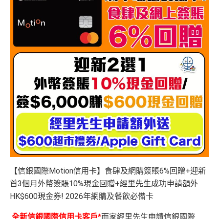
【信銀國際Motion信用卡】食肆及網購簽賬6%回贈+迎新
首3個月外幣簽賬10%現金回贈+經里先生成功申請額外
HK$600現金券! 2026年網購及餐飲必備卡
全新信銀國際信用卡客戶*
而家經里先生申請信銀國際