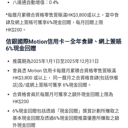
八達通自動增值：
0.4%
*每曆月累積合資格零售簽賬滿HK$3,800或以上，當中食
肆及網上簽賬可獲享6%現金回贈，每月回贈上限
HK$200。
信銀國際Motion信用卡－全年食肆、網上簽賬
6%現金回贈
推廣期為2025年1月1日至2025年12月31日
會員憑 Motion 信用卡每曆月累積合資格零售簽賬滿
HK$3,800 或以上， 同一曆月之合資格食肆(包括快餐
店)及/或網上簽賬可獲享 6%現金回贈。
合資格會員於每曆月可獲享之額外現金回贈上限為
HK$200
6%現金回贈包括透過「現金回贈」獎賞計劃所賺取之
基本現金回贈及透過6%現金回贈推廣優惠所賺取之額
外現金回贈