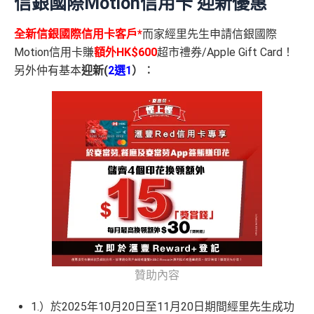
信銀國際Motion信用卡 迎新優惠
全新信銀國際信用卡客戶*
而家經里先生申請信銀國際
Motion信用卡賺
額外HK$600
超市禮券/Apple Gift Card！
另外仲有基本
迎新(
2選1
）︰
贊助內容
1.）於2025年10月20日至11月20日期間經里先生成功