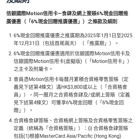
信銀國際Motion信用卡—食肆及網上簽賬6%現金回贈推
廣優惠（「6%現金回贈推廣優惠」）之條款及細則
6%現金回贈推廣優惠之推廣期為2025年1月1日至2025
年12月31日（包括首尾兩天）（「推廣期」）。
6%現金回贈推廣優惠適用於信銀國際Motion信用卡及
信銀國際Motion信用卡(虛擬版)（「Motion信用卡」）
之主卡及附屬卡。
會員憑Motion信用卡每曆月累積合資格零售簽賬（定
義見下述第4條文）滿HK$3,800或以上（「合資格會
員」），同一曆月之合資格食肆及/或網上簽賬（定義
見下述第4條文）可獲享6%現金回贈（「6%現金回
贈」）。
合資格食肆簽賬、合資格網上簽賬及合資格零售簽賬之
定義（統稱為「合資格簽賬」）：(i) 合資格食肆簽賬
包括(1)根據MasterCard Asia/Pacific (Hong Kong)