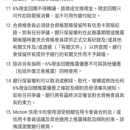
6%現金回贈不得轉讓、退換或兌換現金。現金回贈只
可作扣除簽賬消費，並不可用作繳付結欠。
合資格會員必須就合資格簽賬保留所有信用卡簽賬紀
錄。如有任何爭議，銀行保留權利在此推廣期間或推廣
期後隨時要求合資格會員提供正式交易紀錄及/或其他
有關文件及/或證據（「有關文件」）以供查閱。銀行
會保留所有提供予銀行的有關文件而不予歸還。
除非另有指明，6%現金回贈推廣優惠不可與其他優惠
（包括外匯交易推廣）同時使用。
銀行保留權利可以取消或刪除、取代、增補或修改任何
6%現金回贈推廣優惠之條款及細則而毋須事先通知。
如有任何爭議，銀行將有最終決定權並對合資格會員具
有約束力。
Motion 信用卡的使用須受相關信用卡會員合約及 / 或
信用卡會員協議及其他適用之推廣條款及細則約束。詳
情請瀏覽銀行網頁。