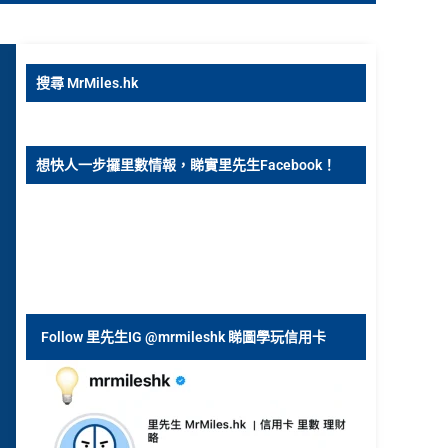
搜尋 MrMiles.hk
想快人一步攞里數情報，睇實里先生Facebook！
Follow 里先生IG @mrmileshk 睇圖學玩信用卡