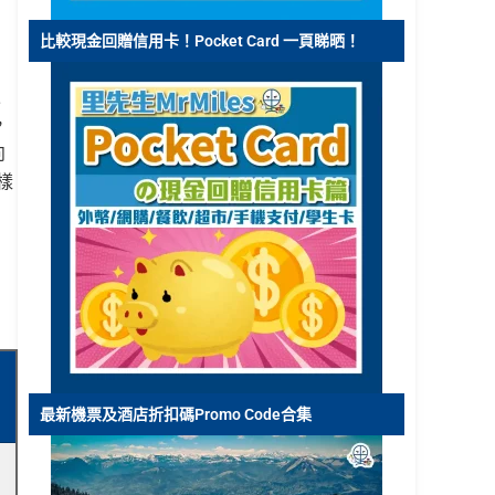
比較現金回贈信用卡！Pocket Card 一頁睇晒！
魚
，
向
樣
最新機票及酒店折扣碼Promo Code合集