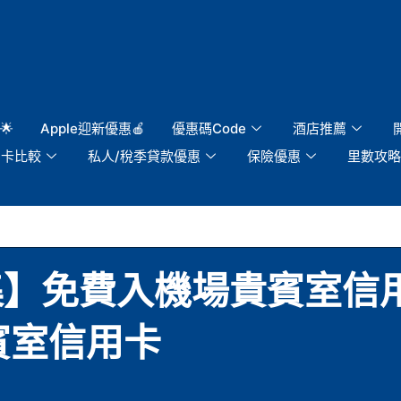
🌟
Apple迎新優惠🍎
優惠碼Code
酒店推薦
用卡比較
私人/稅季貸款優惠
保險優惠
里數攻略
集】免費入機場貴賓室信用卡
貴賓室信用卡