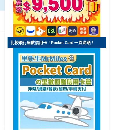
比較飛行里數信用卡！Pocket Card 一頁睇晒！