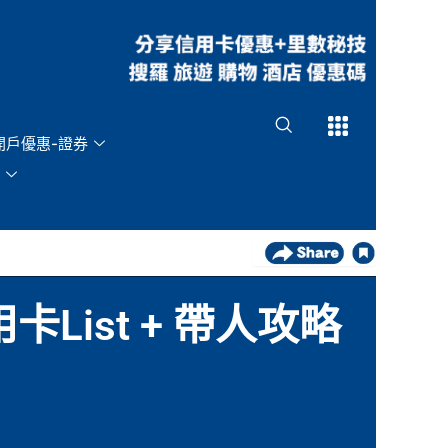
Open
Open
開戶優惠-證券
List + 帶人攻略