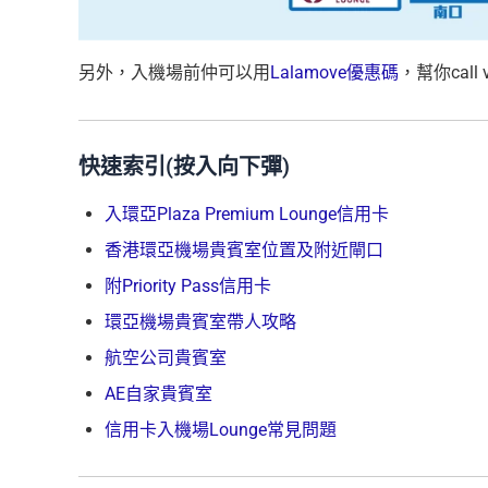
另外，入機場前仲可以用
Lalamove優惠碼
，幫你cal
快速索引(按入向下彈)
入環亞Plaza Premium Lounge信用卡
香港環亞機場貴賓室位置及附近閘口
附Priority Pass信用卡
環亞機場貴賓室帶人攻略
航空公司貴賓室
AE自家貴賓室
信用卡入機場Lounge常見問題