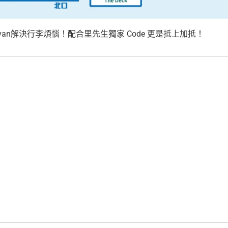
l van解決行李煩惱！配合里先生獨家 Code 更是抵上加抵！