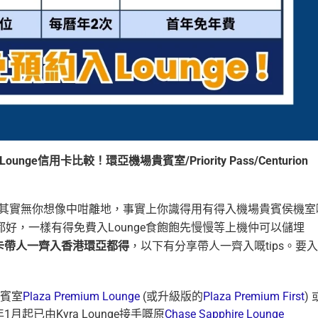
nge信用卡比較！環亞機場貴賓室/Priority Pass/Centurion
nge其實無你想像中咁離地，事實上你識得用有得入機場貴賓侯機室
好，一樣有得免費入Lounge食飽飽先慢慢等上機仲可以儲埋
卡帶人一齊入香港環亞都得
，以下有分享帶人一齊入嘅tips。要入
賓室
Plaza Premium Lounge
(或升級版的
Plaza Premium First
) 
年1月起已由Kyra Lounge接手嘅原
Chase Sapphire Lounge