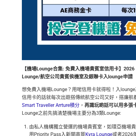
【機場Lounge合集: 免費入機場貴賓室信用卡】2026 Lou
Lounge/航空公司貴賓侯機室及銀聯卡入lounge申請
想免費入機場Lounge？用啱信用卡就得啦！入lou
信用卡的話就每次出遊搭傳統航空公司又好，搭廉航都
Smart Traveller Arrture積分
，
再識玩啲話可以用多張
Lounge之前先搞清楚機場主要分為3類Lounge:
由私人機構獨立營運的機場貴賓室，如環亞機場貴
用Priority Pass入新開高質
Kyra Lounge
或者2026