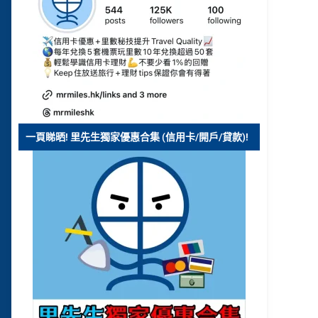
一頁睇晒! 里先生獨家優惠合集 (信用卡/開戶/貸款)!