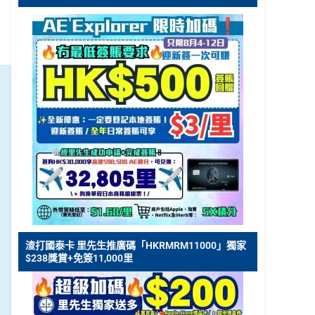
渣打國泰卡 里先生推廣碼「HKRMRM11000」獨家
$238獎賞+免簽11,000里