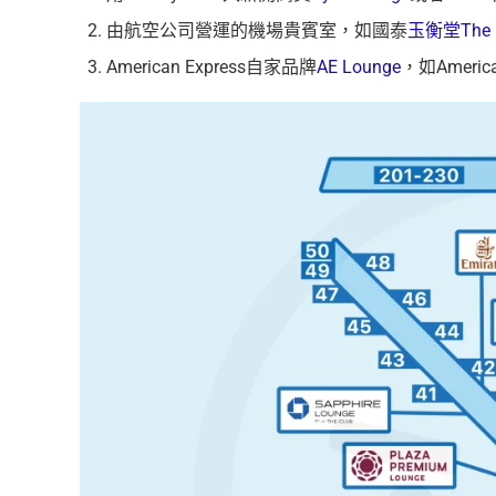
由航空公司營運的機場貴賓室，如國泰
玉衡堂The P
American Express自家品牌
AE Lounge
，如American