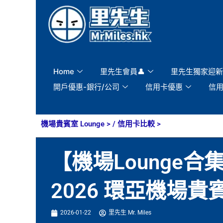
Skip
to
content
Home
里先生會員👤
里先生獨家迎新
開戶優惠-銀行/公司
信用卡優惠
信
機場貴賓室 Lounge
> /
信用卡比較
>
【機場Lounge合
2026 環亞機場
2026-01-22
里先生 Mr. Miles