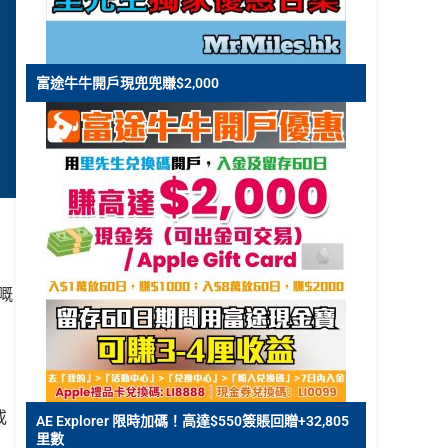
富途牛牛開戶現兜兜賺$2,000
嘅
或
AE Explorer 限時加碼！高達$550簽賬回贈+32,805
里數