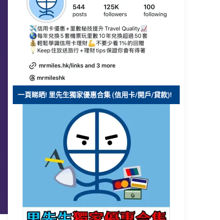
一頁睇晒! 里先生獨家優惠合集 (信用卡/開戶/貸款)!