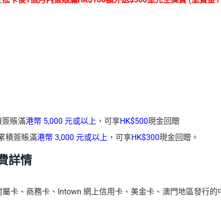
累積簽賬滿
港幣 5,000 元或以上
，可享
HK$500
現金回贈
曆月內累積簽賬滿
港幣 3,000 元或以上
，可享
HK$300
現金回贈。
年費詳情
屬卡、商務卡、Intown 網上信用卡、美金卡、澳門地區發行的