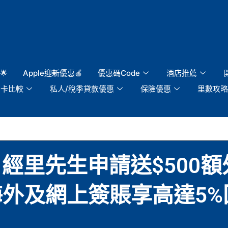
🌟
Apple迎新優惠🍎
優惠碼Code
酒店推薦
用卡比較
私人/稅季貸款優惠
保險優惠
里數攻略
rd】經里先生申請送$500額
 海外及網上簽賬享高達5