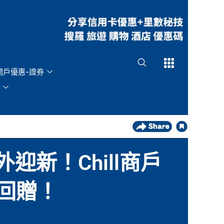
Open
Open
開戶優惠-證券
外迎新！Chill商戶
%回贈！