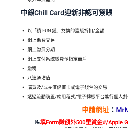
中銀Chill Card迎新非認可簽賬
以「積 FUN 錢」兌換的簽賬折扣/金額
網上繳費交易
網上繳費分期
網上支付系統繳費予指定商戶
繳稅
八達通增值
購買及/或充值儲值卡或電子錢包的交易
透過流動裝置/應用程式/電子轉賬平台進行個人對個
申請網址
：
MrM
📝
填Form賺額外500里賞金#/Apple G