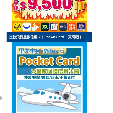
比較飛行里數信用卡！Pocket Card 一頁睇晒！
中