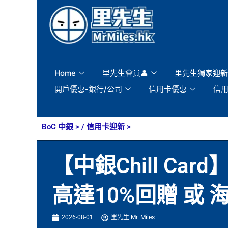
Skip
to
content
Home
里先生會員👤
里先生獨家迎新
開戶優惠-銀行/公司
信用卡優惠
信
BoC 中銀
> /
信用卡迎新
>
【中銀Chill Ca
高達10%回贈 或
2026-08-01
里先生 Mr. Miles