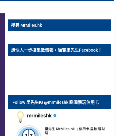
搜尋 MrMiles.hk
想快人一步攞里數情報，睇實里先生Facebook！
Follow 里先生IG @mrmileshk 睇圖學玩信用卡