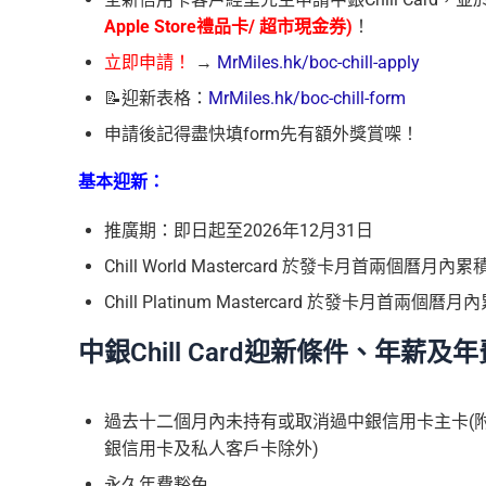
Apple Store禮品卡/ 超市現⾦券)
！
立即申請！
→
MrMiles.hk/boc-chill-apply
📝迎新表格：
MrMiles.hk/boc-chill-form
申請後記得盡快填form先有額外獎賞㗎！
基本迎新：
推廣期：即日起至2026年12月31日
Chill World Mastercard 於發卡月首兩個曆月內
Chill Platinum Mastercard 於發卡月首兩個
中銀Chill Card迎新條件、年薪及
過去十二個月內未持有或取消過中銀信用卡主卡(附
銀信用卡及私人客戶卡除外)
永久年費豁免