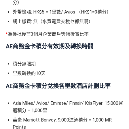
分）
外幣簽賬: HK$5 = 1里數/ Avios （HK$1=3積分）
網上繳費: 無（水費電費交稅乜都無啊）
*
為獲批後首3個月企業商戶簽帳獎賞比率
AE商務金卡積分有效期及轉換時間
積分無限期
里數轉換約10天
AE商務金卡積分兌換各里數酒店計劃比率
Asia Miles/ Avios/ Emirate/ Finnair/ KrisFlyer: 15,000運
通積分 = 1,000里
萬豪 Marriott Bonvoy: 9,000運通積分 = 1,000 MR
Points