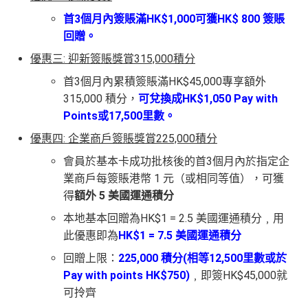
首3個月內簽賬滿HK$1,000可獲HK$ 800 簽賬
回贈。
優惠三: 迎新簽賬獎賞315,000積分
首3個月內累積簽賬滿HK$45,000專享額外
315,000 積分，
可兌換成HK$1,050
Pay with
Points或17,500里數。
優惠四: 企業商戶簽賬獎賞225,000積分
會員於基本卡成功批核後的首3個月內於指定企
業商戶每簽賬港幣 1 元（或相同等值），可獲
得
額外 5 美國運通積分
本地基本回贈為HK$1 = 2.5 美國運通積分﹐用
此優惠即為
HK$1 = 7.5 美國運通積分
回贈上限：
225,000 積分(相等12,500里數或於
Pay with points HK$750)
﹐即簽HK$45,000就
可拎齊