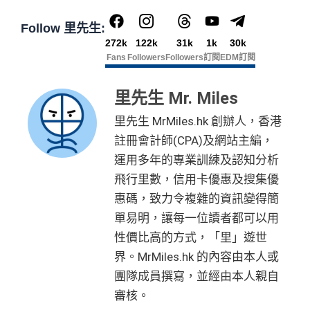
Follow 里先生:
272k
122k
31k
1k
30k
Fans
Followers
Followers
訂閱
EDM訂閱
里先生 Mr. Miles
里先生 MrMiles.hk 創辦人，香港
註冊會計師(CPA)及網站主編，
運用多年的專業訓練及認知分析
飛行里數，信用卡優惠及搜集優
惠碼，致力令複雜的資訊變得簡
單易明，讓每一位讀者都可以用
性價比高的方式，「里」遊世
界。MrMiles.hk 的內容由本人或
團隊成員撰寫，並經由本人親自
審核。