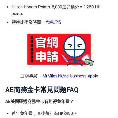
Hilton Honors Points: 8,000運通積分 = 1,250 HH
points
轉換比率及時間→
官網詳情
立即申請
→
MrMiles.hk/ae-business-apply
AE商務金卡常見問題FAQ
AE美國運通商務金卡有無得免年費？
首年免年費﹐其後每年為HK$980‧。