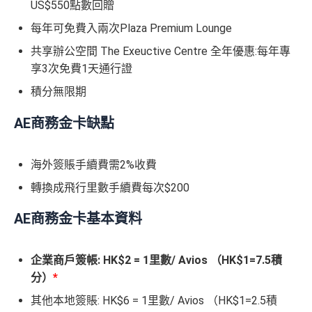
US$550點數回贈
每年可免費入兩次Plaza Premium Lounge
共享辦公空間 The Exeuctive Centre 全年優惠:每年專
享3次免費1天通行證
積分無限期
AE商務金卡缺點
海外簽賬手續費需2%收費
轉換成飛行里數手續費每次$200
AE商務金卡基本資料
企業商戶簽帳: HK$2 = 1里數/ Avios （HK$1=7.5積
分）
*
其他本地簽賬: HK$6 = 1里數/ Avios （HK$1=2.5積