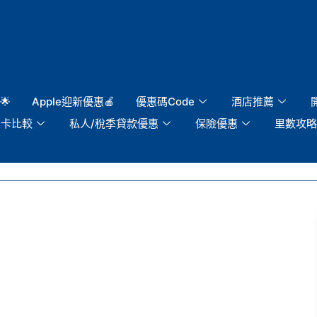
🌟
Apple迎新優惠🍎
優惠碼Code
酒店推薦
用卡比較
私人/稅季貸款優惠
保險優惠
里數攻略