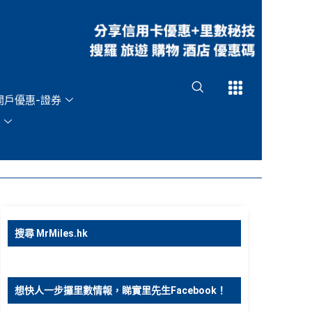
Open
Open
開戶優惠-證券
搜尋 MrMiles.hk
想快人一步攞里數情報，睇實里先生Facebook！