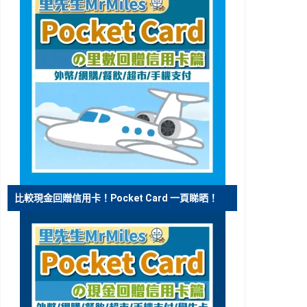
比較現金回贈信用卡！Pocket Card 一頁睇晒！