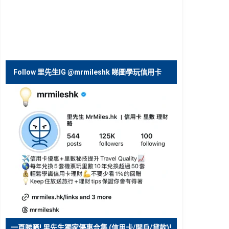
Follow 里先生IG @mrmileshk 睇圖學玩信用卡
一頁睇晒! 里先生獨家優惠合集 (信用卡/開戶/貸款)!