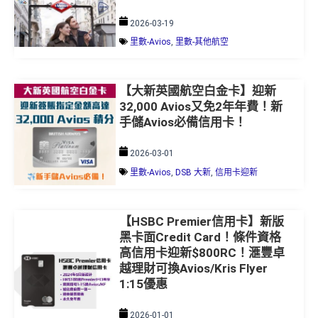
2026-03-19
里數-Avios
,
里數-其他航空
【大新英國航空白金卡】迎新
32,000 Avios又免2年年費！新
手儲Avios必備信用卡！
2026-03-01
里數-Avios
,
DSB 大新
,
信用卡迎新
【HSBC Premier信用卡】新版
黑卡面Credit Card！條件資格
高信用卡迎新$800RC！滙豐卓
越理財可換Avios/Kris Flyer
1:15優惠
2026-01-01