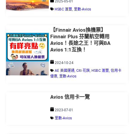
2025-05-01
HSBC 滙豐
,
里數-Avios
【Finnair Avios換機票】
Finnair Plus 芬蘭航空轉用
Avios！長途之王！可與BA
Avios 1:1互換！
2024-10-24
AE 美國運通
,
Citi 花旗
,
HSBC 滙豐
,
信用卡
優惠
,
里數-Avios
Avios 信用卡一覽
2023-07-01
里數-Avios