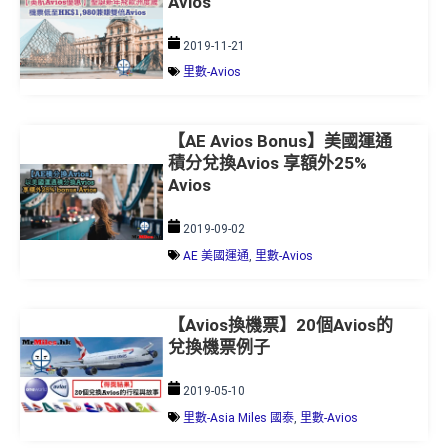
Avios
2019-11-21
里數-Avios
【AE Avios Bonus】美國運通
積分兌換Avios 享額外25%
Avios
2019-09-02
AE 美國運通
,
里數-Avios
【Avios換機票】20個Avios的
兌換機票例子
2019-05-10
里數-Asia Miles 國泰
,
里數-Avios