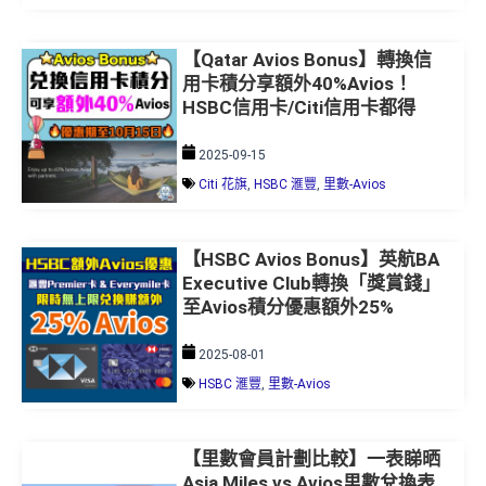
【Qatar Avios Bonus】轉換信
用卡積分享額外40%Avios！
HSBC信用卡/Citi信用卡都得
2025-09-15
Citi 花旗
,
HSBC 滙豐
,
里數-Avios
【HSBC Avios Bonus】英航BA
Executive Club轉換「獎賞錢」
至Avios積分優惠額外25%
2025-08-01
HSBC 滙豐
,
里數-Avios
【里數會員計劃比較】一表睇晒
Asia Miles vs Avios里數兌換表