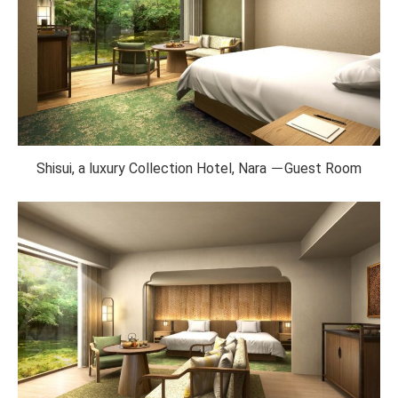
Shisui, a luxury Collection Hotel, Nara －Guest Room