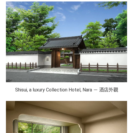
Shisui, a luxury Collection Hotel, Nara － 酒店外觀