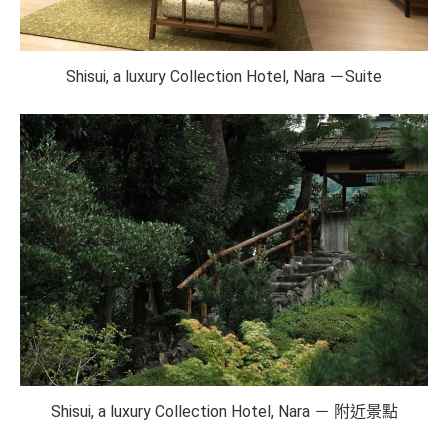
Shisui, a luxury Collection Hotel, Nara －Suite
Shisui, a luxury Collection Hotel, Nara － 附近景點