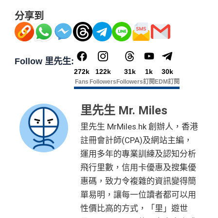
分享到
Follow 里先生:
272k
122k
31k
1k
30k
Fans
Followers
Followers
訂閱
EDM訂閱
里先生 Mr. Miles
里先生 MrMiles.hk 創辦人，香港
註冊會計師(CPA)及網站主編，
運用多年的專業訓練及認知分析
飛行里數，信用卡優惠及搜集優
惠碼，致力令複雜的資訊變得簡
單易明，讓每一位讀者都可以用
性價比高的方式，「里」遊世