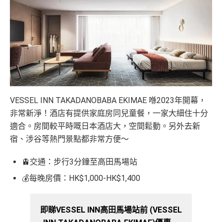
VESSEL INN TAKADANOBABA EKIMAE 喺2023年開幕，
非常新淨！酒店有提供家庭房同兒童餐，一家大細住十分
適合。房間較平時嘅日本酒店大，空間鬆動。另外去新
宿、涉谷等熱門景點都非常方便～
🚊交通：步行3分鐘至高田馬場站
💰每晚房價：HK$1,000-HK$1,400
即睇VESSEL INN高田馬場站前 (VESSEL