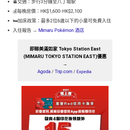
🚊交通：步行3分鐘至八丁堀駅
💰每晚房價：HK$1,600-HK$2,100
🛏️加床政策：
最多2位6歲以下的小童可免費入住
入住報告 →
Mimaru Pokémon 酒店
即睇美滿如家 Tokyo Station East
(MIMARU TOKYO STATION EAST)優惠
→
Agoda
Trip.com
/
/
Expedia