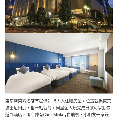
東京灣東方酒店有提供2－5人入住嘅房型，位置就係東京
迪士尼附近，搭一站就到，同屋企人玩完成日就可以勁快
返到酒店。酒店仲有Chef Mickey自助餐，小朋友一家鐘