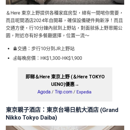
＆Here 東京上野提供各種家庭房型，總有一間啱你需要，
而且呢間酒店2024年自開幕，確保設備硬件夠新淨！而且
交通方便，行10分鐘內就到上野站，對面就係上野恩賜公
園，附近亦有好多餐廳選擇，位置一流～
🚊交通：步行10分到JR上野站
💰每晚房價：HK$1,300-HK$1,900
即睇＆Here 東京上野 (＆Here TOKYO
UENO)優惠→
Agoda
Trip.com
/
/
Expedia
東京親子酒店：
東京台場日航大酒店 (Grand
Nikko Tokyo Daiba)