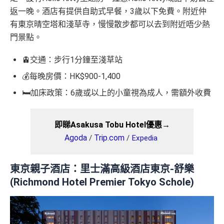
返一晚。酒店有提供自助式早餐，3歲以下免費。附近仲
有東京晴空塔和淺草寺，慢慢散步都可以去到附近唔少熱
門景點。
🚊交通：步行1分鐘至淺草站
💰每晚房價：HK$900-1,400
🛏️加床政策：6歲或以上的小童視為成人，需額外收費
即睇Asakusa Tobu Hotel優惠→
Agoda
Trip.com
/
/
Expedia
東京親子酒店：里士滿高級酒店東京-舒樂
(Richmond Hotel Premier Tokyo Schole)