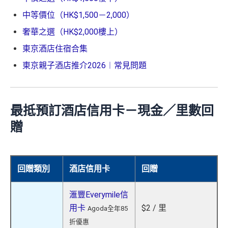
中等價位（HK$1,500－2,000）
奢華之選（HK$2,000樓上）
東京酒店住宿合集
東京親子酒店推介2026︱常見問題
最抵預訂酒店信用卡－現金／里數回
贈
回贈類別
酒店信用卡
回贈
滙豐Everymile信
用卡
$2 / 里
Agoda全年85
折優惠