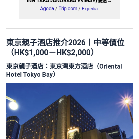
INN TAKADANOBABA EKIMAE)優惠→
Agoda
Trip.com
/
/
Expedia
東京親子酒店推介2026︱中等價位
（HK$1,000－HK$2,000）
東京親子酒店：
東京灣東方酒店（Oriental
Hotel Tokyo Bay）