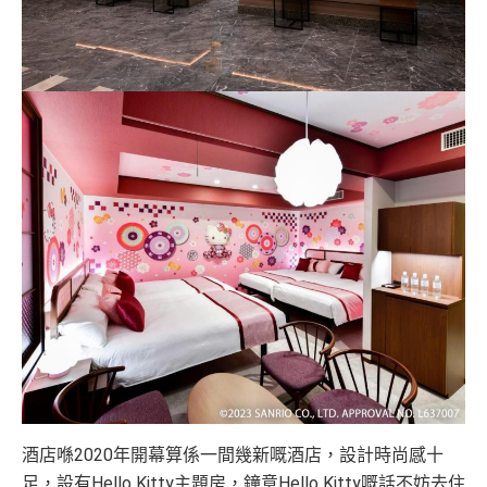
酒店喺2020年開幕算係一間幾新嘅酒店，設計時尚感十
足，設有Hello Kitty主題房，鐘意Hello Kitty嘅話不妨去住