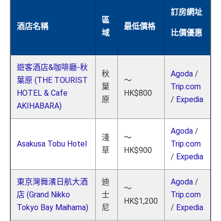
訂房網址
區
酒店名稱
最低價格
域
比價優惠
遊客酒店&咖啡廳-秋
秋
Agoda
/
葉原 (THE TOURIST
～
葉
Trip.com
HOTEL & Cafe
HK$800
原
/
Expedia
AKIHABARA)
Agoda
/
淺
～
Asakusa Tobu Hotel
Trip.com
草
HK$900
/
Expedia
東京灣舞濱日航大酒
迪
Agoda
/
～
店 (Grand Nikko
士
Trip.com
HK$1,200
Tokyo Bay Maihama)
尼
/
Expedia