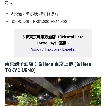
意～
🚊交通：步行3分鐘至行德站
💰每晚房價：HK$1,000-HK$1,400
即睇東京灣東方酒店（Oriental Hotel
Tokyo Bay）優惠→
Agoda
Trip.com
/
/
Expedia
東京親子酒店：＆Here 東京上野 (＆Here
TOKYO UENO)