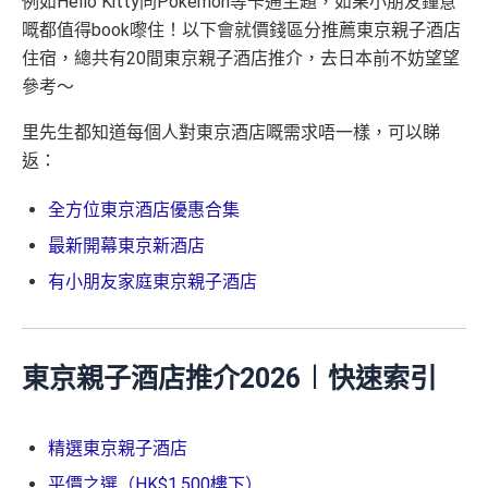
例如Hello Kitty同Pokemon等卡通主題，如果小朋友鐘意
嘅都值得book嚟住！以下會就價錢區分推薦東京親子酒店
住宿，總共有20間東京親子酒店推介，去日本前不妨望望
參考～
里先生都知道每個人對東京酒店嘅需求唔一樣，可以睇
返：
全方位東京酒店優惠合集
最新開幕東京新酒店
有小朋友家庭東京親子酒店
東京親子酒店推介2026︱快速索引
精選東京親子酒店
平價之選（HK$1,500樓下）