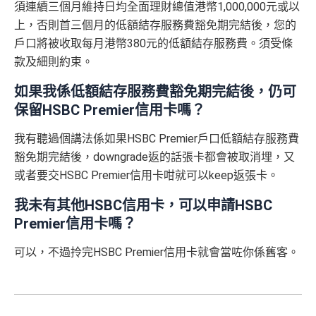
須連續三個月維持日均全面理財總值港幣1,000,000元或以
上，否則首三個月的低額結存服務費豁免期完結後，您的
戶口將被收取每月港幣380元的低額結存服務費。須受條
款及細則約束。
如果我係低額結存服務費豁免期完結後，仍可
保留HSBC Premier信用卡嗎？
我有聽過個講法係如果HSBC Premier戶口低額結存服務費
豁免期完結後，downgrade返的話張卡都會被取消埋，又
或者要交HSBC Premier信用卡咁就可以keep返張卡。
我未有其他HSBC信用卡，可以申請HSBC
Premier信用卡嗎？
可以，不過拎完HSBC Premier信用卡就會當咗你係舊客。