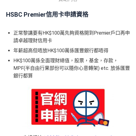
HSBC Premier信用卡申請資格
正常黎講要有HK$100萬先夠資格開到Premier戶口再申
請卓越理財信用卡
年薪超高但唔放HK$100萬係匯豐銀行都唔得
HK$100萬係全面理財總值，股票，基金，存款，
MPF(半自由行果部份可以隨你心意轉架) etc. 放係匯豐
銀行都算