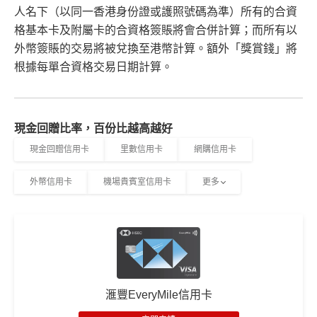
人名下（以同一香港身份證或護照號碼為準）所有的合資
格基本卡及附屬卡的合資格簽賬將會合併計算；而所有以
外幣簽賬的交易將被兌換至港幣計算。額外「獎賞錢」將
根據每單合資格交易日期計算。
現金回贈比率，百份比越高越好
現金回贈信用卡
里數信用卡
網購信用卡
外幣信用卡
機場貴賓室信用卡
更多
滙豐EveryMile信用卡