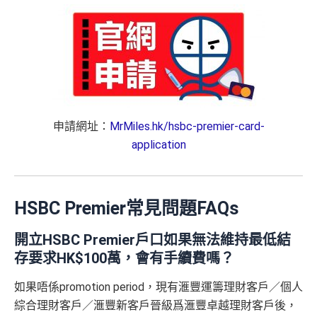
申請網址：
MrMiles.hk/hsbc-premier-card-
application
HSBC Premier常見問題FAQs
開立HSBC Premier戶口如果無法維持最低結
存要求HK$100萬，會有手續費嗎？
如果唔係promotion period，現有滙豐運籌理財客戶／個人
綜合理財客戶／滙豐新客戶晉級爲滙豐卓越理財客戶後，