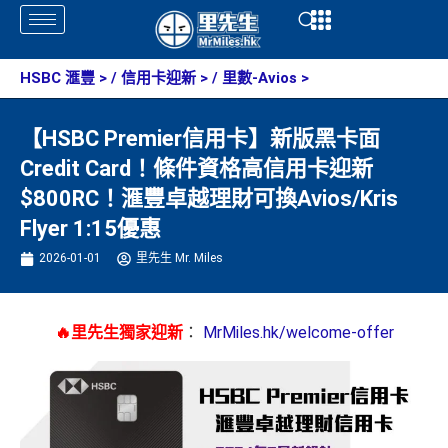
Skip
Open
Open
to
content
HSBC 滙豐
> /
信用卡迎新
> /
里數-Avios
>
【HSBC Premier信用卡】新版黑卡面
Credit Card！條件資格高信用卡迎新
$800RC！滙豐卓越理財可換Avios/Kris
Flyer 1:15優惠
2026-01-01
里先生 Mr. Miles
🔥里先生獨家迎新
：
MrMiles.hk/welcome-offer