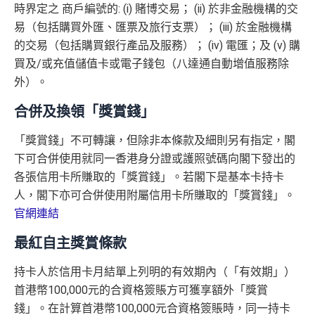
時界定之 商戶編號的: (i) 賭博交易； (ii) 於非金融機構的交
易（包括購買外匯、匯票及旅行支票）； (iii) 於金融機構
的交易（包括購買銀行產品及服務）； (iv) 電匯；及 (v) 購
買及/或充值儲值卡或電子錢包（八達通自動增值服務除
外）。
合併及換領「獎賞錢」
「獎賞錢」不可轉讓，但除非本條款及細則另有指定，閣
下可合併使用就同一香港身分證或護照號碼向閣下發出的
各張信用卡所賺取的「獎賞錢」。若閣下是基本卡持卡
人，閣下亦可合併使用附屬信用卡所賺取的「獎賞錢」。
官網連結
最紅自主獎賞條款
持卡人於信用卡月結單上列明的有效期內（「有效期」）
首港幣100,000元的合資格簽賬方可獲享額外「獎賞
錢」。在計算首港幣100,000元合資格簽賬時，同一持卡