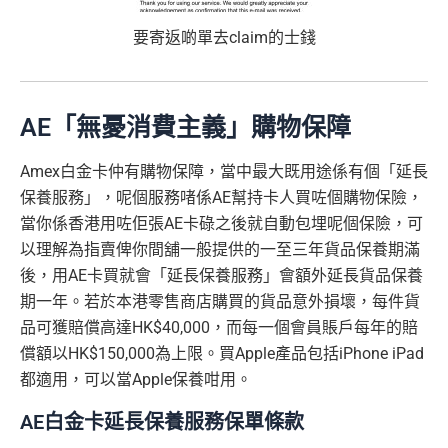
要寄返啲單去claim的士錢
AE「無憂消費主義」購物保障
Amex白金卡仲有購物保障，當中最大既用途係有個「延長
保養服務」，呢個服務啫係AE幫持卡人買咗個購物保險，
當你係香港用咗佢張AE卡碌之後就自動包埋呢個保險，可
以理解為指賣俾你間舖一般提供的一至三年貨品保養期滿
後，用AE卡買就會「延長保養服務」會額外延長貨品保養
期一年。若於本港零售商店購買的貨品意外損壞，每件貨
品可獲賠償高達HK$40,000，而每一個會員賬戶每年的賠
償額以HK$150,000為上限。買Apple產品包括iPhone iPad
都適用，可以當Apple保養咁用。
AE白金卡延長保養服務保單條款