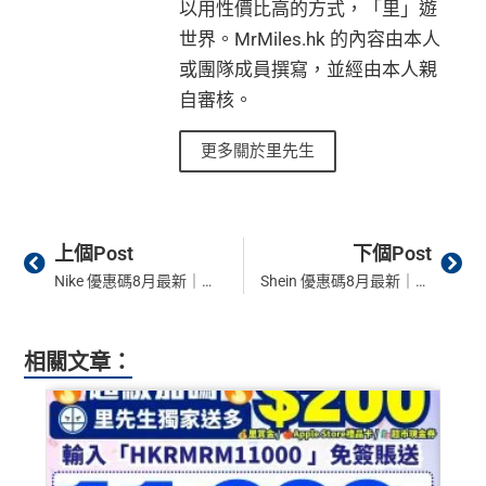
以用性價比高的方式，「里」遊
世界。MrMiles.hk 的內容由本人
或團隊成員撰寫，並經由本人親
自審核。
更多關於里先生
Prev
Ne
上個Post
下個Post
Nike 優惠碼8月最新｜信用卡推薦 優惠碼ptt滿HK$800即減HK$100！ 2026 promo code 更新！賺里數用Asia Miles信用卡
Shein 優惠碼8月最新｜Shein 信用卡折扣 有優惠碼即享9折！ 2026 promo code 更新！
相關文章：