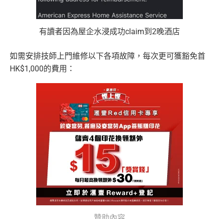
有讀者因為屋企水浸成功claim到2晚酒店
如需安排技師上門維修以下各項故障，每次更可獲豁免首
HK$1,000的費用：
贊助內容