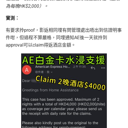
為每晚HK$2,000）。
實測：
有要求拎proof，影返相同埋有問管理處出唔出到信證明事
件咁，但過程不算嚴格，同埋通知AE後一天就拎到
approval可以claim得返酒店金額。