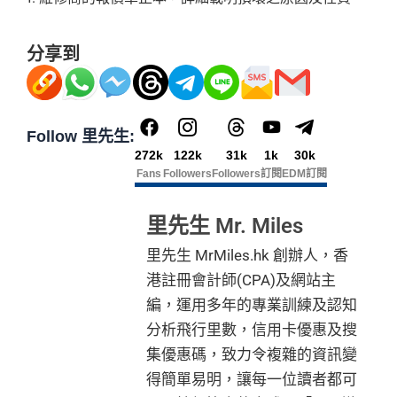
分享到
Follow 里先生:
272k
122k
31k
1k
30k
Fans
Followers
Followers
訂閱
EDM訂閱
里先生 Mr. Miles
里先生 MrMiles.hk 創辦人，香
港註冊會計師(CPA)及網站主
編，運用多年的專業訓練及認知
分析飛行里數，信用卡優惠及搜
集優惠碼，致力令複雜的資訊變
得簡單易明，讓每一位讀者都可