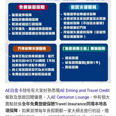
AE白金卡
除咗有大家好熟悉嘅
AE Dining and Travel Credit
餐飲及旅遊回贈優惠、入
AE Centurion Lounge
，仲有個大
賣點就係
全年免費旅遊保險Travel Insurance同埋本地各
項保障
。如果習慣每年長假期都一家大細去旅行的話，隨