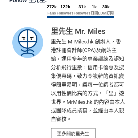
Follow 里先生:
272k
122k
31k
1k
30k
Fans
Followers
Followers
訂閱
EDM訂閱
里先生 Mr. Miles
里先生 MrMiles.hk 創辦人，香
港註冊會計師(CPA)及網站主
編，運用多年的專業訓練及認知
分析飛行里數，信用卡優惠及搜
集優惠碼，致力令複雜的資訊變
得簡單易明，讓每一位讀者都可
以用性價比高的方式，「里」遊
世界。MrMiles.hk 的內容由本人
或團隊成員撰寫，並經由本人親
自審核。
更多關於里先生