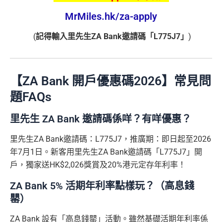
MrMiles.hk/za-apply
(
記得輸入里先生ZA Bank邀請碼「L775J7」
)
【ZA Bank 開戶優惠碼2026】常見問
題FAQs
里先生 ZA Bank 邀請碼係咩？有咩優惠？
里先生ZA Bank邀請碼：L775J7，推廣期：即日起至2026
年7月1日。新客用里先生ZA Bank邀請碼「L775J7」開
戶，獨家送HK$2,026獎賞及20%港元定存年利率！
ZA Bank 5% 活期年利率點樣玩？（高息錢
罌）
ZA Bank 設有「高息錢罌」活動。雖然基礎活期年利率係