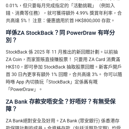
0.01%，但只要每月完成指定的「活動挑戰」（例如入
錢、消費等任務），就可獲得額外 4.99% 獎賞年利率，合
共高達 5%！ 注意：優惠適用於首 HK$800,000 存款。
咩係ZA StockBack？同 PowerDraw 有咩分
別？
StockBack 係 2025 年 11 月推出的新回贈計劃。以前抽
ZA Coin，而家簽賬直接賺股票！ 只要用 ZA Card 消費滿
HK$10，即可參加 StockBack 抽取股票回贈。新客戶開戶
首 30 日內更享有額外 1% 回贈，合共高達 3%。 你可以隨
時喺 App 內切換玩「StockBack」定係舊有嘅
「PowerDraw」。
ZA Bank 存款安唔安全？好唔好？有無受保
障？
ZA Bank絕對安全及好用。ZA Bank (眾安銀行) 係香港存
款保障計劃的成員。合資格存款（包括活期及定期）均受