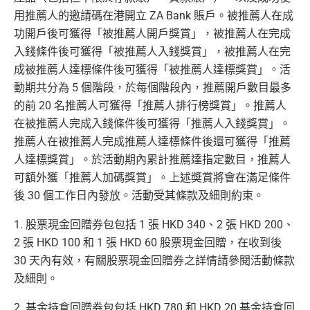
用推薦人的邀請碼在港開立 ZA Bank 賬戶。被推薦人在成
功開戶後可獲得「被推薦人開戶獎賞」，被推薦人在完成
入錢條件後可獲得「被推薦人入錢獎賞」，被推薦人在完
成被推薦人達標條件後可獲得「被推薦人達標獎賞」。活
動期共分為 5 個階段，於每個階段內，推薦開戶數目最多
的前 20 名推薦人可獲得「推薦人排行榜獎賞」。推薦人
在被推薦人完成入錢條件後可獲得「推薦人入錢獎賞」。
推薦人在被推薦人完成推薦人達標條件後還可獲得「推薦
人達標獎賞」。於活動期內累計推薦達指定數目，推薦人
可額外獲「推薦人加碼獎賞」。上述奬賞將會在滿足條件
後 30 個工作日內發放。活動受其條款及細則約束。
1. 股票現金回贈券包包括 1 張 HKD 340、2 張 HKD 200、
2 張 HKD 100 和 1 張 HKD 60 股票現金回贈，在收到後
30 天內有效，有關股票現金回贈券之詳情請參閱活動條款
及細則。
2. 基金持倉回贈券包包括 HKD 780 和 HKD 20 基金持倉回