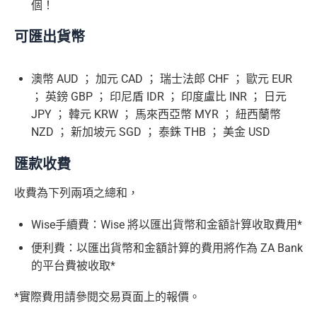
個！
可匯出貨幣
澳幣 AUD ； 加元 CAD ； 瑞士法郎 CHF ； 歐元 EUR
； 英鎊 GBP ； 印尼盾 IDR ； 印度盧比 INR ； 日元
JPY ； 韓元 KRW ； 馬來西亞幣 MYR ； 紐西蘭幣
NZD ； 新加坡元 SGD ； 泰銖 THB ； 美金 USD
匯款收費
收費為下列兩項之總和，
Wise手續費：Wise 將以匯出貨幣和金額計算收取費用*
便利費：以匯出貨幣和金額計算的費用將作為 ZA Bank
的平台費被收取*
*實際費用請參閱交易頁面上的報價。