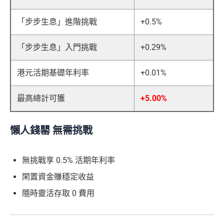
「步步生息」進階挑戰
+0.5%
「步步生息」入門挑戰
+0.29%
港元活期基礎年利率
+0.01%
最高總計可獲
+5.00%
懶人錢罌 無需挑戰
無挑戰享 0.5% 活期年利率
閑置資金賺穩定收益
隨時靈活存取 0 費用