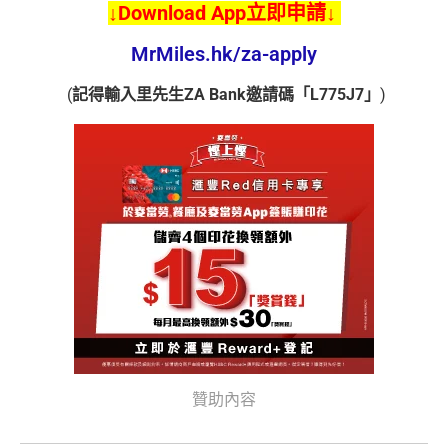
↓Download App立即申請↓
MrMiles.hk/za-apply
(
記得輸入里先生ZA Bank邀請碼「L775J7」
)
贊助內容