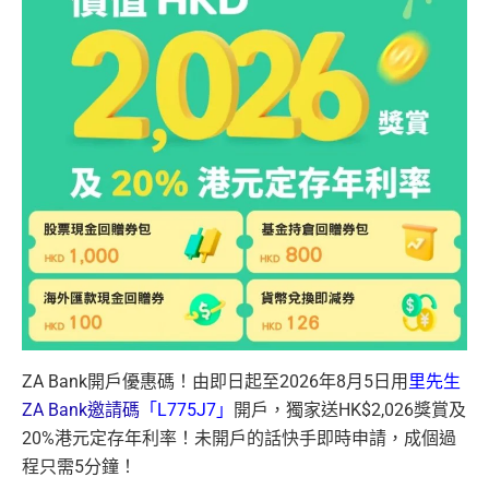
ZA Bank開戶優惠碼！由即日起至2026年8月5日用
里先生
ZA Bank邀請碼
「L775J7」
開戶，獨家送HK$2,026獎賞及
20%港元定存年利率！未開戶的話快手即時申請，成個過
程只需5分鐘！