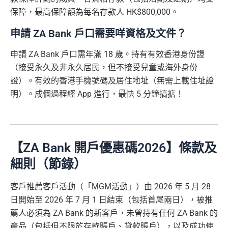
保障，最高保障額為每名存款人 HK$800,000。
申請 ZA Bank 戶口需要咩資格及文件？
申請 ZA Bank 戶口需年滿 18 歲。持有有效香港身份證
（接受永久及非永久居民，但不接受兒童或海外身份
證）。有效的香港手機號碼及居住地址（無需上載住址證
明）。成個過程經 App 進行，最快 5 分鐘搞掂！
【ZA Bank 開戶優惠碼2026】條款及
細則（節錄）
客戶推薦客戶活動（「MGM活動」）由 2026 年 5 月 28
日開始至 2026 年 7 月 1 日結束（包括首尾兩日），被推
薦人必須為 ZA Bank 的新客戶，未曾持有任何 ZA Bank 的
產品（包括但不限於存款賬戶、貸款賬戶），以及成功使