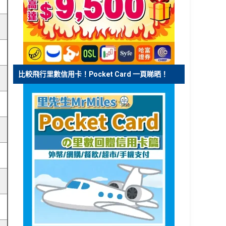
比較飛行里數信用卡！Pocket Card 一頁睇晒！