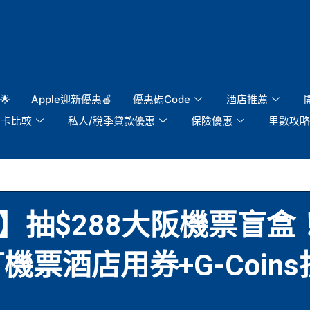
🌟
Apple迎新優惠🍎
優惠碼Code
酒店推薦
用卡比較
私人/稅季貸款優惠
保險優惠
里數攻略
惠碼】抽$288大阪機票盲
機票酒店用券+G-Coin