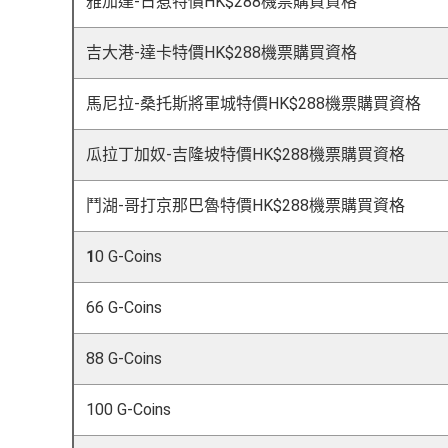
雅加達-日惹特價HK$288機票購買資格
吉大港-達卡特價HK$288機票購買資格
馬尼拉-桑托斯將軍城特價HK$288機票購買資格
瓜拉丁加奴-吉隆坡特價HK$288機票購買資格
鬥湖-哥打京那巴魯特價HK$288機票購買資格
1
0 G-Coins
66 G-Coins
88 G-Coins
100 G-Coins