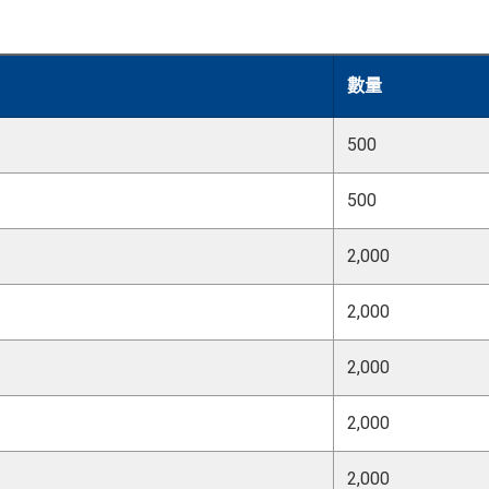
數量
500
500
2,000
2,000
2,000
2,000
2,000