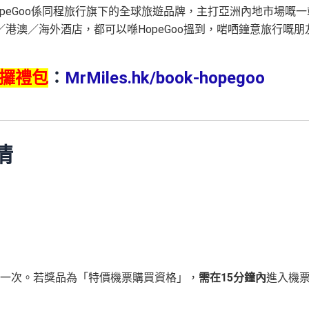
opeGoo係同程旅行旗下的全球旅遊品牌，主打亞洲內地市場嘅一
港澳／海外酒店，都可以喺HopeGoo搵到，啱哂鐘意旅行嘅朋
碼攞禮包
：
MrMiles.hk/book-hopegoo
情
一次。若獎品為「特價機票購買資格」，
需在15分鐘內
進入機