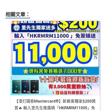
相關文章：
【渣打國泰Mastercard®】新舊客獨家$200獎
AE
賞🔥 輸入里先生推廣碼「HKRMRM11000」免
登記