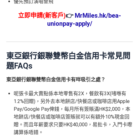
優先預訂演唱會飛
立即申請(新客戶)
👉
MrMiles.hk/bea-
unionpay-apply/
東亞銀行銀聯雙幣白金信用卡常見問
題FAQs
東亞銀行銀聯雙幣白金信用卡有咩吸引之處？
呢張卡最大賣點係本地零售有2X，餐飲有3X(啫喺有
1.2%回贈)，另外去本地餅店/快餐店或咖啡店用Apple
Pay/Google Pay俾錢，每月所有簽賬滿HK$2,000，本
地餅店/快餐店或咖啡店簽賬就可以有額外10%現金回
贈。而且年薪要求只要HK$40,000，易批卡，入門卡嚟
講算係唔錯。