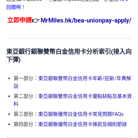
回贈啊
！
立即申請
👉
MrMiles.hk/bea-unionpay-apply/
東亞銀行銀聯雙幣白金信用卡分析索引(接入向
下彈)
第一部分：
東亞銀聯雙幣白金信用卡年薪/迎新/年費解
說
第二部分：
東亞銀聯雙幣白金信用卡優點缺點及基本資
料
第三部份：
東亞銀聯優幣白金信用卡常見問題FAQs
第四部分：
東亞銀聯優幣白金信用卡條款及細則節錄