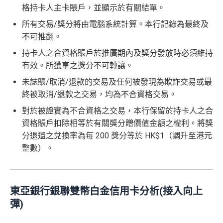
格持卡人主卡賬戶，並顯示於有關結單。
所有交易/獎分將由電腦系統計算。本行記錄為最終及
不可推翻。
持卡人之合資格賬戶於推廣期內及獎分發放時必須維持
有效。所獲享之獎分不可轉讓。
未誌賬/取消/退款的交易及任何被發現為欺詐交易或最
終被取消/退款之交易，均為不合資格交易。
對於被證實為不合資格之交易，本行保留於持卡人之合
資格賬戶扣除相等於有關獎分贈價值金額之權利。將獎
分退還之兌換率為每 200 獎分等於 HK$1（調升至港元
整數）。
東亞銀行銀聯雙幣白金信用卡分析(接入向上
彈)