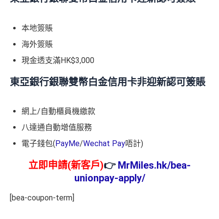
本地簽賬
海外簽賬
現金透支滿HK$3,000
東亞銀行銀聯雙幣白金信用卡非迎新認可簽賬
網上/自動櫃員機繳款
八達通自動增值服務
電子錢包(
PayMe
/
Wechat Pay
唔計)
立即申請(新客戶)
👉
MrMiles.hk/bea-
unionpay-apply/
[bea-coupon-term]