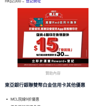
HK$2,000→
登記網址
贊助內容
東亞銀行銀聯雙幣白金信用卡其他優惠
MCL院線9折優惠