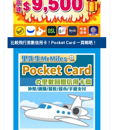
比較飛行里數信用卡！Pocket Card 一頁睇晒！