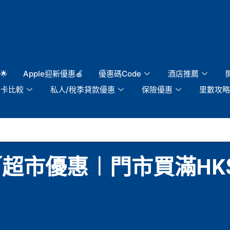
🌟
Apple迎新優惠🍎
優惠碼Code
酒店推薦
用卡比較
私人/稅季貸款優惠
保險優惠
里數攻略
／超市優惠︱門市買滿HK$