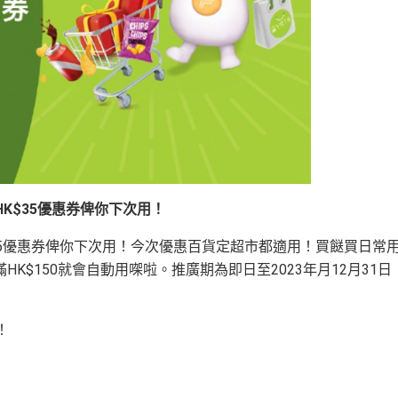
HK$35優惠券俾你下次用！
K$35優惠券俾你下次用！今次優惠百貨定超市都適用！買餸買日常
$150就會自動用㗎啦。推廣期為即日至2023年月12月31日
！