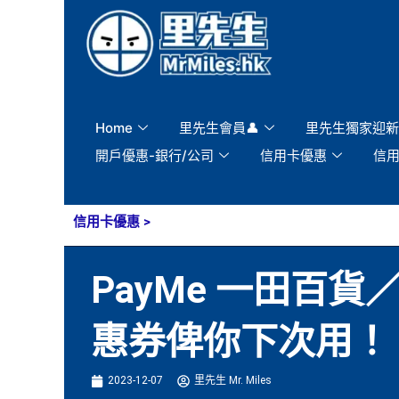
Skip
to
content
Home
里先生會員👤
里先生獨家迎新
開戶優惠-銀行/公司
信用卡優惠
信
信用卡優惠
>
PayMe 一田百貨
惠券俾你下次用！
2023-12-07
里先生 Mr. Miles