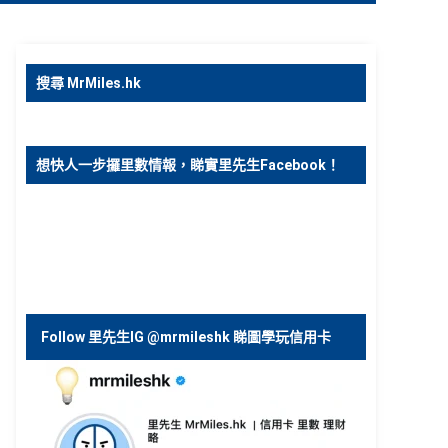
搜尋 MrMiles.hk
想快人一步攞里數情報，睇實里先生Facebook！
Follow 里先生IG @mrmileshk 睇圖學玩信用卡