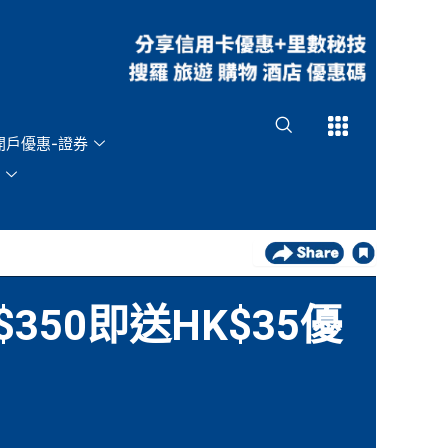
Open
Open
開戶優惠-證券
350即送HK$35優