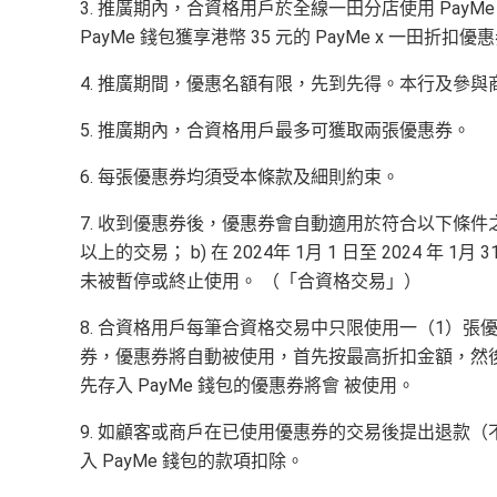
3. 推廣期內，合資格用戶於全線一田分店使用 PayMe
PayMe 錢包獲享港幣 35 元的 PayMe x 一田折扣優
4. 推廣期間，優惠名額有限，先到先得。本行及參
5. 推廣期內，合資格用戶最多可獲取兩張優惠券。
6. 每張優惠券均須受本條款及細則約束。
7. 收到優惠券後，優惠券會自動適用於符合以下條件之合資
以上的交易； b) 在 2024年 1月 1 日至 2024 年 
未被暫停或終止使用。 （「合資格交易」）
8. 合資格用戶每筆合資格交易中只限使用一（1）
券，優惠券將自動被使用，首先按最高折扣金額，然
先存入 PayMe 錢包的優惠券將會 被使用。
9. 如顧客或商戶在已使用優惠券的交易後提出退款
入 PayMe 錢包的款項扣除。