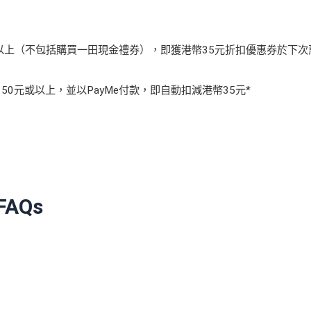
或以上（不包括購買一田現金禮券），即獲港幣35元折扣優惠券於下次
0元或以上，並以PayMe付款，即自動扣減港幣35元*
AQs