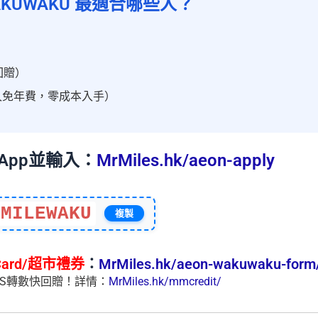
WAKUWAKU 最適合哪些人？
回贈）
久免年費，零成本入手）
App並輸入：
MrMiles.hk/aeon-apply
MILEWAKU
複製
 Card/超市禮券
：
MrMiles.hk/aeon-wakuwaku-form
FPS轉數快回贈！詳情：
MrMiles.hk/mmcredit/