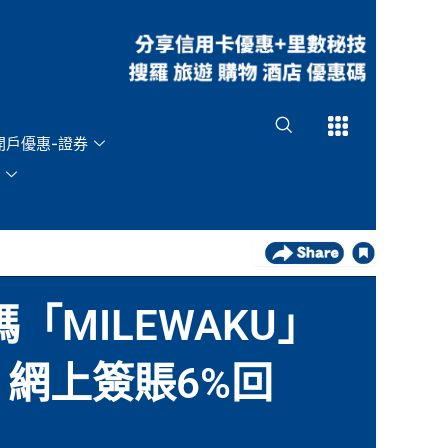
Open
Open
開戶優惠-證券
碼「MILEWAKU」
！網上簽賬6%回