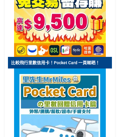
比較飛行里數信用卡！Pocket Card 一頁睇晒！