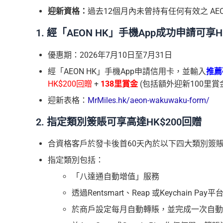
迎新資格：
過去12個月內未曾持有任何有效之 A
1. 經「AEON HK」手機App成功申請可享HK
優惠期：2026年7月10日至7月31日
經「AEON HK」手機App申請信用卡，並輸入
推薦
HK$200回贈
+
138里賞金
(包括額外迎新100里賞金
迎新表格：
MrMiles.hk/aeon-wakuwaku-form/
2. 指定類別簽賬可享高達HK$200回贈
合資格客戶於發卡後首60天內於以下四大類別簽
指定類別包括：
「八達通自動增值」服務
透過Rentsmart、Reap 或Keychain Pa
於商戶設定每月自動轉賬，並完成一次自動