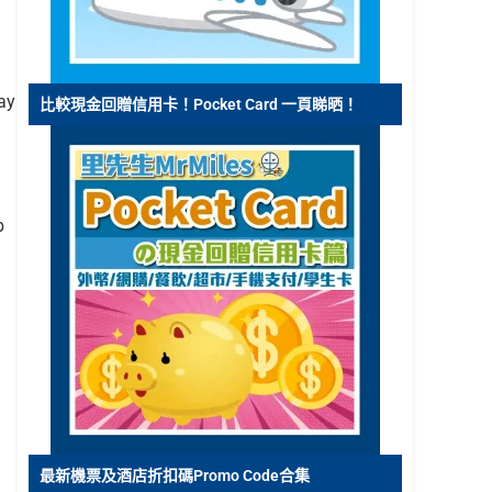
ay
比較現金回贈信用卡！Pocket Card 一頁睇晒！
b
最新機票及酒店折扣碼Promo Code合集