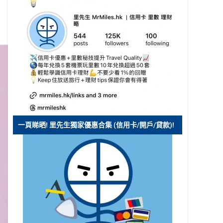
一頁睇晒! 里先生獨家優惠合集 (信用卡/開戶/貸款)!