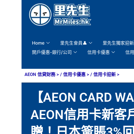
Skip
to
content
Home
里先生會員👤
里先生獨家迎新
開戶優惠-銀行/公司
信用卡優惠
信
AEON 信貸財務
> /
信用卡優惠
> /
信用卡迎新
>
【AEON CARD 
AEON信用卡新客戶
贈！日本簽賬3%