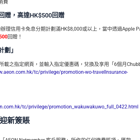
賬消費
10%回贈，高達HK$500回贈
信用卡免息分期計劃滿HK$8,000或以上，當中透過Apple P
500
回贈！
障計劃」
所載之指定網頁，並輸入指定優惠碼，兌換及享用「6個月Chub
w.aeon.com.hk/tc/privilege/promotion-wo-travelInsurance-
n.com.hk/tc/privilege/promotion_wakuwakuwo_full_0422.html
迎新簽賬