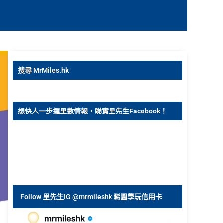
搜尋 MrMiles.hk
想快人一步攞里數情報，睇實里先生Facebook！
Follow 里先生IG @mrmileshk 睇圖學玩信用卡