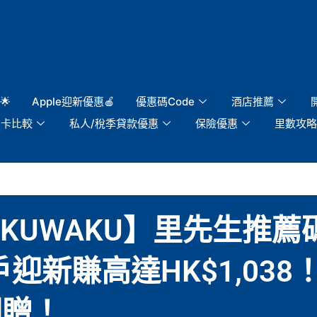
🌟
Apple迎新優惠🍎
優惠碼Code
酒店推薦
用卡比較
私人/稅季貸款優惠
保險優惠
里數攻略
WAKUWAKU】里先生推薦
迎新賺高達HK$1,038
回贈！