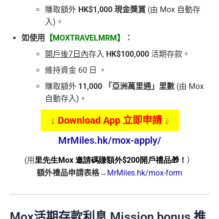
賺取額外
HK$1,000 現金獎賞
(由 Mox 自動存
入)。
如使用
【MOXTRAVELMRM】
：
開戶後7日內
存入
HK$100,000
活期存款。
維持資金 60 日 。
賺取額外
11,000 「亞洲萬里通」里數
(由 Mox
自動存入)。
↓ Download App 立即申請 ↓
MrMiles.hk/mox-apply/
(用
里先生Mox 邀請碼賺額外$200開戶禮品🎁！
）
額外禮品申請表格
→
MrMiles.hk/mox-form
Mox活期存款利息 Mission bonus 推