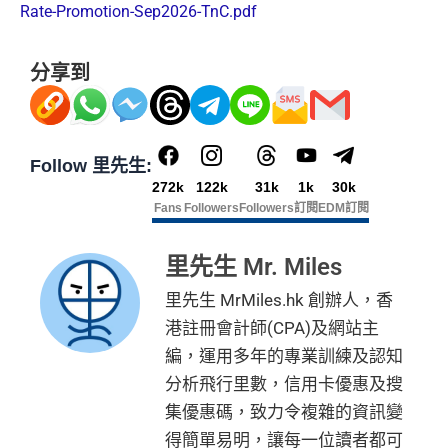
Rate-Promotion-Sep2026-TnC.pdf
分享到
Follow 里先生:
272k
122k
31k
1k
30k
Fans
Followers
Followers
訂閱
EDM訂閱
里先生 Mr. Miles
里先生 MrMiles.hk 創辦人，香
港註冊會計師(CPA)及網站主
編，運用多年的專業訓練及認知
分析飛行里數，信用卡優惠及搜
集優惠碼，致力令複雜的資訊變
得簡單易明，讓每一位讀者都可