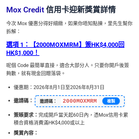
Mox Credit
信用卡迎新獎賞詳情
今次 Mox 優惠分得好細緻，如果你唔知點揀，里先生幫你
拆解：
選項 1：【2000MOXMRM】簽HK$4,000回
HK$1,000！
呢個 Code 最簡單直接，適合大部分人。只要你開戶後簽
夠數，就有現金回贈落袋。
優惠期：2026年8月1日至2026年8月31日
邀請碼：
2000MOXMRM
邀請碼：
複製
簽賬要求：
完成開戶當天起60日內，憑Mox信用卡累
積合資格消費滿HK$4,000或以上
獎賞內容：