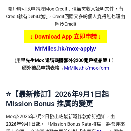
開戶時可以申請埋Mox Credit，佢
無需收入証明文件，有
Credit
就有
Debit
功能，
Credit
回贈又多啲個人覺得無乜理由
唔拎
Credit
↓ Download App 立即申請 ↓
MrMiles.hk/mox-apply/
(用
里先生Mox 邀請碼賺額外$200開戶禮品🎁！
）
額外禮品申請表格
→
MrMiles.hk/mox-form
⭐️【最新修訂】2026年9月1日起
Mission Bonus 推廣的變更
Mox於2026年7月2日發出咗最新嘅條款修訂通知，由
2026年9月1日起
，「Mission Bonus Rate 推廣」將會迎來