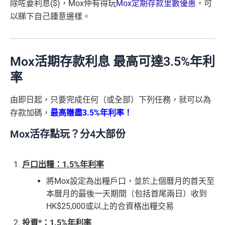
除咗要利息($)，Mox仲有得玩
Mox定期存款里數優惠
，可
以睇下自己鍾意邊樣。
Mox活期存款利息 最高可達3.5%年利
率
由即日起，只要完成任何（或全部）下列任務，就可以為
存款加碼，
最高賺盡3.5%年利率！
Mox活存點玩？分4大部份
戶口出糧：1.5%年利率
將Mox設定為出糧戶口，並於上個曆月的首天至
本曆月的最後一天期間（包括首尾兩日）收到
HK$25,000或以上的合資格出糧交易
投資*：1.5%年利率