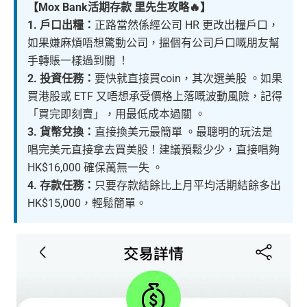
【Mox Bank活期存款 里先生攻略🔥】
1. 戶口出糧：
正路當然係經公司 HR 更改出糧戶口，
如果嫌麻煩唔想驚動公司，搵個有公司戶口嘅朋友幫
手轉賬一樣過到關 ！
2. 投資任務：
要快就直接買coin，其次選美股 。如果
買港股或 ETF 又唔想承受價格上落嘅波動風險，記得
「買完即刻賣」，用最低成本過關 。
3. 貨幣兌換：
直接換美元最簡單 。最聰明的玩法是
唱完美元直接拿去買美股！建議預鬆少少，直接唱夠
HK$16,000 確保萬無一失 。
4. 存款任務：
只要存款結餘比上月平均活期結餘多出
HK$15,000，輕鬆簡單。