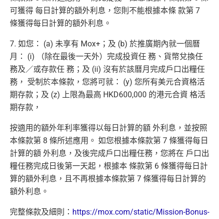
可獲得 每日計算的額外利息，您則不能根據本條 款第 7
條獲得每日計算的額外利息。
7. 如您： (a) 未享有 Mox+；及 (b) 於推廣期內就一個曆
月： (i) （除在最後一天外）完成投資任 務、貨幣兌換任
務及／或存款任 務；及 (ii) 沒有於該曆月完成戶口出糧任
務， 受制於本條款，您將可就： (y) 您所有美元合資格活
期存款；及 (z) 上限為最高 HKD600,000 的港元合資 格活
期存款，
按適用的額外年利率獲得以每日計算的額 外利息，並按照
本條款第 8 條所述應用。 如您根據本條款第 7 條獲得每日
計算的額 外利息，及後完成戶口出糧任務，您將在 戶口出
糧任務完成日後第一天起，根據本 條款第 6 條獲得每日計
算的額外利息，且不再根據本條款第 7 條獲得每日計算的
額外利息。
完整條款及細則：
https://mox.com/static/Mission-Bonus-