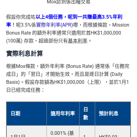
Mox認到係出糧交易
假設你完成咗
以上4個任務，
呢到一共賺最高3.5%年利
率
！
呢3.5%係
實際年利率(APR)
嚟，而根據條款，Mission
Bonus Rate 的額外利率通常只適用於首HK$1,000,000
(100萬) 存款，超過部份只有
基本利率
。
實際利息計算
根據Mox條款，額外年利率 (Bonus Rate) 通常係「任務完
成日」的「翌日」才開始生效，而且是逐日計算 (Daily
Basis)。假設存款額為HK$1,000,000（上限），並於1月1
日已經完成任務：
日
日期
適用年利率
預計利息
數
0.001% (基