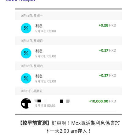
【較早前實測】
好爽啊！Mox嘅活期利息係會於
下一天2:00 am存入！