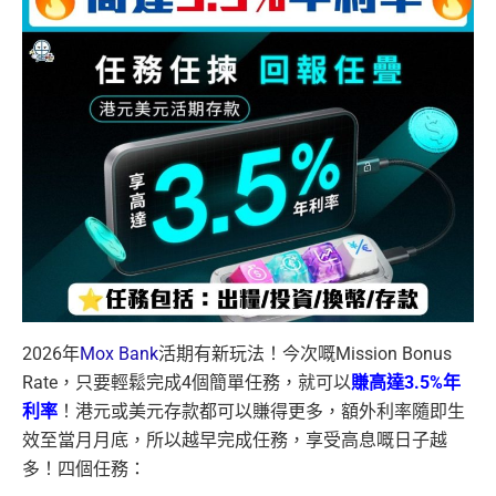
2026年
Mox Bank
活期有新玩法！今次嘅Mission Bonus
Rate，只要輕鬆完成4個簡單任務，就可以
賺高達3.5%年
利率
！港元或美元存款都可以賺得更多，額外利率隨即生
效至當月月底，所以越早完成任務，享受高息嘅日子越
多！四個任務：