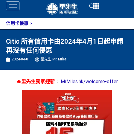
Skip
Open
Open
to
content
信用卡優惠
>
Citic 所有信用卡由2024年4月1日起申請
再沒有任何優惠
2024-04-01
里先生 Mr. Miles
🔥里先生獨家迎新
：
MrMiles.hk/welcome-offer