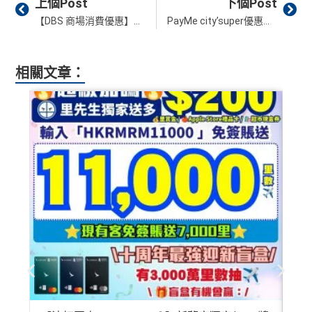
上個Post
下個Post
【DBS 商場消費優惠】DBS信用卡於新城市廣場、HomeSquare消費享高達$250一田現金禮券及$1,250商場電子禮券/或免觸式泊車2重賞！
PayMe city’super優惠︱於網上商店買滿HK$500即減HK$50！
相關文章：