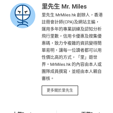
里先生 Mr. Miles
里先生 MrMiles.hk 創辦人，香港
註冊會計師(CPA)及網站主編，
運用多年的專業訓練及認知分析
飛行里數，信用卡優惠及搜集優
惠碼，致力令複雜的資訊變得簡
單易明，讓每一位讀者都可以用
性價比高的方式，「里」遊世
界。MrMiles.hk 的內容由本人或
團隊成員撰寫，並經由本人親自
審核。
更多關於里先生
Prev
Ne