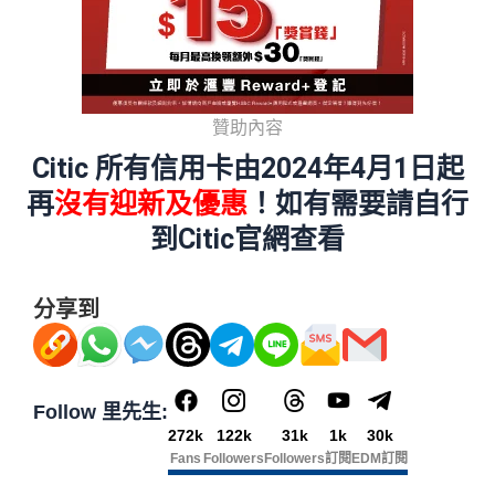
贊助內容
Citic 所有信用卡由2024年4月1日起
再
沒有迎新及優惠
！如有需要請自行
到Citic官網查看
分享到
Follow 里先生:
272k
122k
31k
1k
30k
Fans
Followers
Followers
訂閱
EDM訂閱