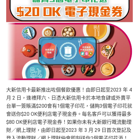
大新信用卡最新推出咗個餐飲優惠！由即日起至2023 年 4
月 2 日，逢禮拜六、日憑大新信用卡於本地食肆或外賣平
台單一簽賬滿$200會有1個電子印花，儲夠3個電子印花就
會送你$20 OK便利店電子現金券。每名客戶可以獲得最多
$80 OK便利店電子現金券！如果你未有大新銀行嘅流動理
財／網上理財，由即日起至2023 年 3 月 29 日首次登記及
登入流動理財／網上理財仲會即刻送你1個電子印花添！