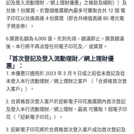
記及登入流動理財 ／網上理財優惠」之條款及細則））及
兌換 1 份獎賞，於整個推廣期內最多可獲取合共 12 個 電
子印花以兌換高達 4 份獎賞（即合共總值高達 80 港元電
子現金券）。
6.獎賞名額為 6,000 張，先到先得，額滿即止。獎賞額滿
後，本行將不再派發任何電子印花及／ 或獎賞。
「首次登記及登入流動理財／網上理財優
惠」：
1. 本優惠只適用於 2023 年 3 月 9 日或之前從未登記及從
未登入本行流動理財／網上理財之客戶 （「合資格首次登
入客戶」）。
2. 合資格首次登入客戶於迎新電子印花推廣期內首次登記
及登入本行流動理財／網上理財，最高 可獲取 1 個電子印
花（「迎新電子印花」）。
3. 迎新電子印花將於合資格首次登入客戶成功首次登記及