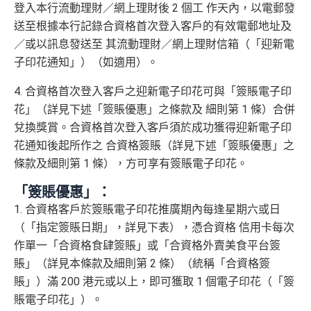
登入本行流動理財／網上理財後 2 個工 作天內，以電郵發
送至根據本行記錄合資格首次登入客戶的有效電郵地址及
／或以訊息發送至 其流動理財／網上理財信箱（「迎新電
子印花通知」）（如適用）。
4. 合資格首次登入客戶之迎新電子印花可與「簽賬電子印
花」（詳見下述「簽賬優惠」之條款及 細則第 1 條）合併
兌換獎賞。合資格首次登入客戶須於成功獲得迎新電子印
花通知後起所作之 合資格簽賬（詳見下述「簽賬優惠」之
條款及細則第 1 條），方可享有簽賬電子印花。
「簽賬優惠」：
1. 合資格客戶於簽賬電子印花推廣期內每逢星期六或日
（「指定簽賬日期」，詳見下表），憑合資格 信用卡每次
作單一「合資格食肆簽賬」或「合資格外賣美食平台簽
賬」（詳見本條款及細則第 2 條）（統稱「合資格簽
賬」）滿 200 港元或以上，即可獲取 1 個電子印花（「簽
賬電子印花」）。