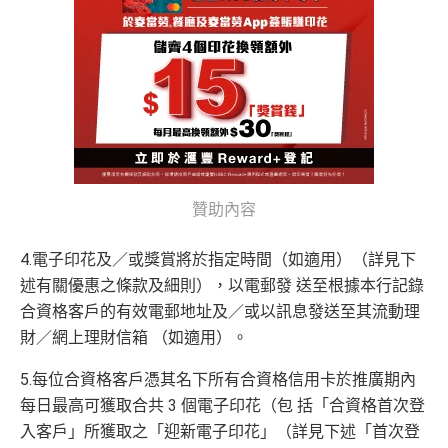
贊助內容
4.電子印花及／或獎賞將於指定時間（如適用）（詳見下
述有關優惠之條款及細則），以電郵發 送至根據本行記錄
合資格客戶的有效電郵地址及／或以訊息發送至其流動理
財／網上理財信箱 （如適用）。
5.每位合資格客戶憑其名下所有合資格信用卡於推廣期內
每日最高可獲取合共 3 個電子印花（包 括「合資格首次登
入客戶」所獲取之「迎新電子印花」（詳見下述「首次登