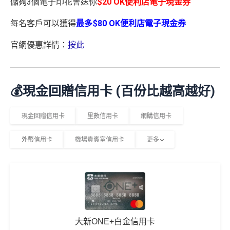
儲夠3個電子印花會送你
$20 OK便利店電子現金券
每名客戶可以獲得
最多$80 OK便利店電子現金券
官網優惠詳情：
按此
💰現金回贈信用卡 (百份比越高越好)
現金回贈信用卡
里數信用卡
網購信用卡
外幣信用卡
機場貴賓室信用卡
更多
大新ONE+白金信用卡