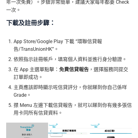
年一次免費）。步驟非常簡單，建議大家每年都要 Check
一次。
下載及註冊步驟：
App Store/Google Play 下載 “環聯信貸報
告/TransUnionHK”。
依照指示註冊帳戶，填寫個人資料並進行身分驗證。
在 App 主選單點擊：
免費信貸報告
，選擇服務同提交
訂單即成功。
主頁應該即時顯示咗信貸評分，你就睇到你自己係咩
Grade。
㩒 Menu 左邊下載信貸報告，就可以睇到你有幾多張信
用卡同所有信貸資料。