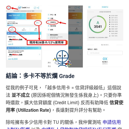
結論：多卡不等於爛 Grade
從我的例子可見，「越多信用卡 = 信貸評級越低」這個說
法
並不成立
(原因係呢個情況無發生係我身上)。只要你準
時還款，擴大信貸額度 (Credit Limit) 反而有助降低
信貸使
用率 (Utilization Rate)
，長遠對提升評分有幫助。
除咗擁有多少信用卡對 TU 的關係，我仲實測咗
申請信用