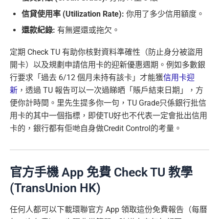
信貸使用率 (Utilization Rate):
你用了多少信用額度。
還款紀錄:
有無遲還或拖欠。
定期 Check TU 有助你核對資料準確性（防止身分被盜用
開卡）以及規劃申請信用卡的迎新優惠週期。例如多數銀
行要求「過去 6/12 個月未持有該卡」才能獲
信用卡迎
新
，透過 TU 報告可以一次過睇晒「賬戶結束日期」，方
便你計時間。里先生提多你一句，TU Grade只係銀行批信
用卡的其中一個指標，即使TU好也不代表一定會批出信用
卡的，銀行都有佢哋自身做Credit Control的考量。
官方手機 App 免費 Check TU 教學
(TransUnion HK)
任何人都可以下載環聯官方 App 領取這份免費報告（每曆