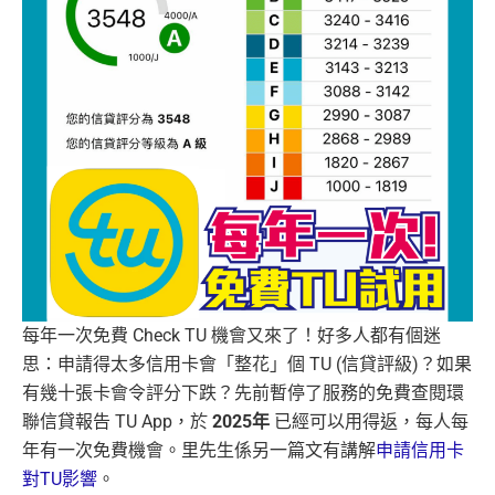
每年一次免費 Check TU 機會又來了！好多人都有個迷
思：申請得太多信用卡會「整花」個 TU (信貸評級)？如果
有幾十張卡會令評分下跌？先前暫停了服務的免費查閱環
聯信貸報告 TU App，於
2025年
已經可以用得返，每人每
年有一次免費機會。里先生係另一篇文有講解
申請信用卡
對TU影響
。