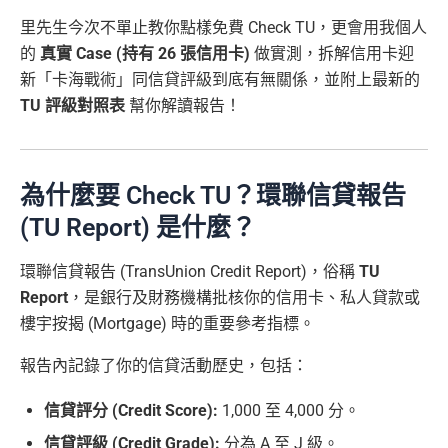
里先生今次不單止教你點樣免費 Check TU，更會用我個人
的
真實 Case (持有 26 張信用卡)
做實測，拆解信用卡迎
新「卡海戰術」同信貸評級到底有無關係，並附上最新的
TU 評級對照表
幫你解讀報告！
為什麼要 Check TU？環聯信貸報告
(TU Report) 是什麼？
環聯信貸報告 (TransUnion Credit Report)，俗稱
TU
Report
，是銀行及財務機構批核你的信用卡、私人貸款或
樓宇按揭 (Mortgage) 時的重要參考指標。
報告內記錄了你的信貸活動歷史，包括：
信貸評分 (Credit Score):
1,000 至 4,000 分。
信貸評級 (Credit Grade):
分為 A 至 J 級。