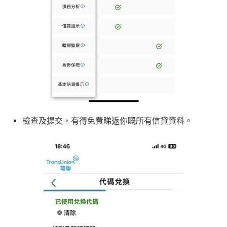
檢查及提交，有得免費睇返你嘅所有信貸資料。