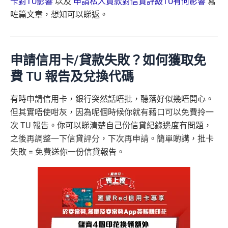
卡對TU影響
以及
申請私人貸款對信貸評級TU有何影響
寫
咗篇文章，想知可以睇返。
申請信用卡/貸款失敗？如何獲取免
費 TU 報告及兌換代碼
有時申請信用卡，銀行突然話唔批，聽落好似幾唔開心。
但其實唔使咁灰，因為呢個時候你就有藉口可以免費拎一
次 TU 報告。你可以睇清楚自己份信貸紀錄邊度有問題，
之後再調整一下信貸評分，下次再申請。簡單啲講，批卡
失敗 = 免費送你一份信貸報告。