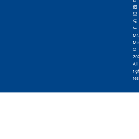
借
里
先
生
Mr.
Mil
©
20
All
rig
res