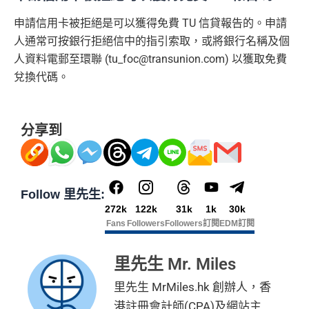
申請信用卡被拒絕是可以獲得免費 TU 信貸報告的。申請
人通常可按銀行拒絕信中的指引索取，或將銀行名稱及個
人資料電郵至環聯 (
tu_foc@transunion.com
) 以獲取免費
兌換代碼。
分享到
Follow 里先生:
272k
122k
31k
1k
30k
Fans
Followers
Followers
訂閱
EDM訂閱
里先生 Mr. Miles
里先生 MrMiles.hk 創辦人，香
港註冊會計師(CPA)及網站主