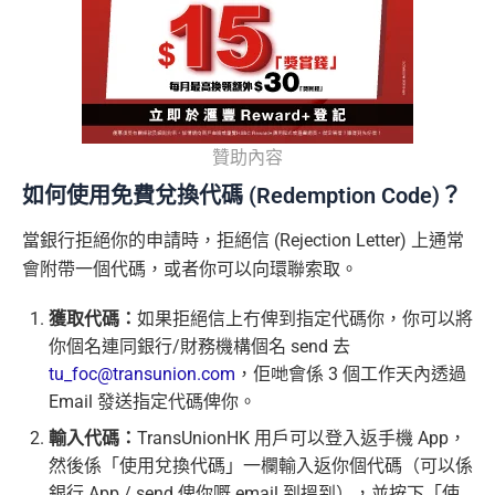
贊助內容
如何使用免費兌換代碼 (Redemption Code)？
當銀行拒絕你的申請時，拒絕信 (Rejection Letter) 上通常
會附帶一個代碼，或者你可以向環聯索取。
獲取代碼：
如果拒絕信上冇俾到指定代碼你，你可以將
你個名連同銀行/財務機構個名 send 去
tu_foc@transunion.com
，佢哋會係 3 個工作天內透過
Email 發送指定代碼俾你。
輸入代碼：
TransUnionHK 用戶可以登入返手機 App，
然後係「使用兌換代碼」一欄輸入返你個代碼（可以係
銀行 App / send 俾你嘅 email 到搵到），並按下「使