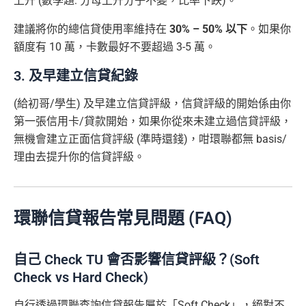
上升 (數學題: 分母上升分子不變，比率下跌)。
建議將你的總信貸使用率維持在
30% – 50% 以下
。如果你
額度有 10 萬，卡數最好不要超過 3-5 萬。
3. 及早建立信貸紀錄
(給初哥/學生) 及早建立信貸評級，信貸評級的開始係由你
第一張信用卡/貸款開始，如果你從來未建立過信貸評級，
無機會建立正面信貸評級 (準時還錢)，咁環聯都無 basis/
理由去提升你的信貸評級。
環聯信貸報告常見問題 (FAQ)
自己 Check TU 會否影響信貸評級？(Soft
Check vs Hard Check)
自行透過環聯查詢信貸報告屬於「Soft Check」，絕對不