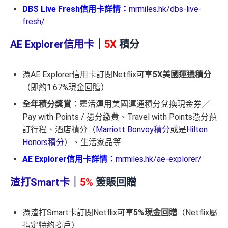
DBS Live Fresh信用卡詳情：
mrmiles.hk/dbs-live-
fresh/
AE Explorer信用卡
｜
5X
積分
憑AE Explorer信用卡訂閱Netflix可享
5X美國運通積分
（即約1.67%現金回贈）
全年積分獎賞
：靈活運用美國運通積分兌換現金券／
Pay with Points / 憑分繳費、Travel with Points憑分預
訂行程、酒店積分（
Marriott Bonvoy積分
或是
Hilton
Honors積分
）、生活家品等
AE Explorer信用卡詳情：
mrmiles.hk/ae-explorer/
渣打Smart卡
｜
5%
簽賬回贈
憑渣打Smart卡訂閱Netflix可享
5%現金回贈
（Netflix屬
指定特約商戶）