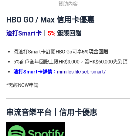
贊助內容
HBO GO / Max 信用卡優惠
渣打Smart卡
｜
5%
簽賬回贈
憑渣打Smart卡訂閱HBO Go可享
5%現金回贈
5%商戶全年回贈上限HK$3,000，簽HK$60,000先到頂
渣打Smart卡詳情：
mrmiles.hk/scb-smart/
*需經NOW申請
串流音樂平台｜信用卡優惠