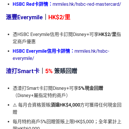
HSBC Red卡詳情：
mrmiles.hk/hsbc-red-mastercard/
滙豐Everymile
｜
HK$2/里
憑HSBC Everymile信用卡訂閱Disney+可享
HK$2/里
指
定商戶優惠
HSBC Everymile信用卡詳情：
mrmiles.hk/hsbc-
everymile/
渣打Smart卡
｜
5%
簽賬回贈
憑渣打Smart卡訂閱Disney+可享
5%現金回贈
（Disney+屬指定特約商戶）
⚠️ 每月合資格簽賬
須達HK$4,000
方可獲得任何現金回
贈
每月特約商戶5%回贈簽賬上限HK$5,000；全年累計上
限HK$60,000