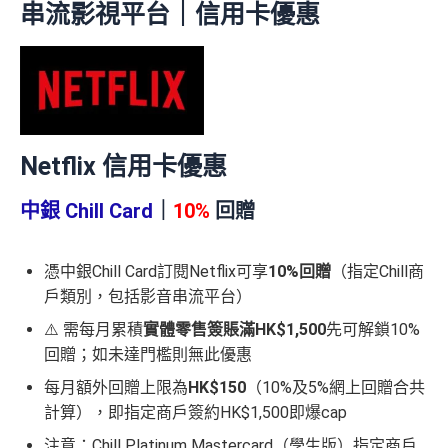
串流影視平台｜信用卡優惠
Netflix 信用卡優惠
中銀 Chill Card
｜
10%
回贈
憑中銀Chill Card訂閱Netflix可享
10%回贈
（指定Chill商
戶類別，包括影音串流平台）
⚠️ 需每月累積
實體零售簽賬滿HK$1,500
先可解鎖10%
回贈；如未達門檻則無此優惠
每月額外回贈上限為
HK$150
（10%及5%網上回贈合共
計算），即指定商戶簽約HK$1,500即爆cap
注意：Chill Platinum Mastercard（學生版）指定商戶