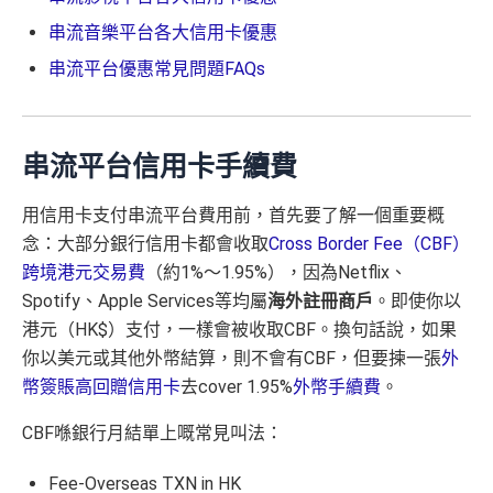
串流音樂平台各大信用卡優惠
串流平台優惠常見問題FAQs
串流平台信用卡手續費
用信用卡支付串流平台費用前，首先要了解一個重要概
念：大部分銀行信用卡都會收取
Cross Border Fee（CBF）
跨境港元交易費
（約1%～1.95%），因為Netflix、
Spotify、Apple Services等均屬
海外註冊商戶
。即使你以
港元（HK$）支付，一樣會被收取CBF。換句話說，如果
你以美元或其他外幣結算，則不會有CBF，但要揀一張
外
幣簽賬高回贈信用卡
去cover 1.95%
外幣手續費
。
CBF喺銀行月結單上嘅常見叫法：
Fee-Overseas TXN in HK