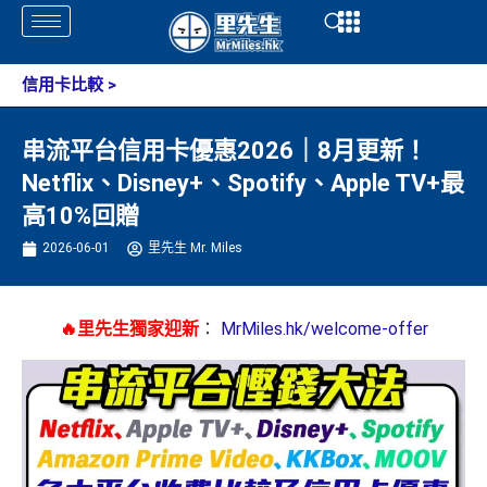
Skip
Open
Open
to
content
信用卡比較
>
串流平台信用卡優惠2026｜8月更新！
Netflix、Disney+、Spotify、Apple TV+最
高10%回贈
2026-06-01
里先生 Mr. Miles
🔥里先生獨家迎新
：
MrMiles.hk/welcome-offer