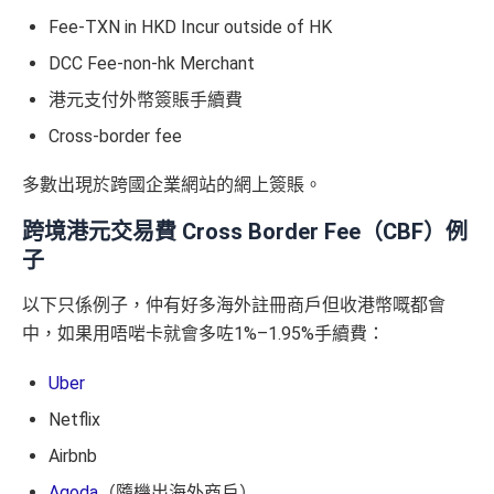
Fee-TXN in HKD Incur outside of HK
DCC Fee-non-hk Merchant
港元支付外幣簽賬手續費
Cross-border fee
多數出現於跨國企業網站的網上簽賬。
跨境港元交易費 Cross Border Fee（CBF）例
子
以下只係例子，仲有好多海外註冊商戶但收港幣嘅都會
中，如果用唔啱卡就會多咗1%–1.95%手續費：
Uber
Netflix
Airbnb
Agoda
（隨機出海外商戶）