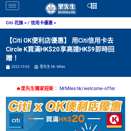
Skip
Open
Open
to
content
Citi 花旗
> /
信用卡優惠
>
【Citi OK便利店優惠】 用Citi信用卡去
Circle K買滿HK$20享高達HK$9即時回
贈！
2022-10-02
里先生 Mr. Miles
🔥里先生獨家迎新
：
MrMiles.hk/welcome-offer