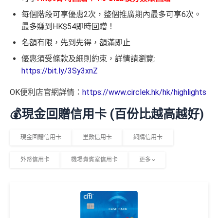
每個階段可享優惠2次，整個推廣期內最多可享6次。
最多賺到HK$54即時回贈！
名額有限，先到先得，額滿即止
優惠須受條款及細則約束，詳情請瀏覽:
https://bit.ly/3Sy3xnZ
OK便利店官網詳情：
https://www.circlek.hk/hk/highlights
💰現金回贈信用卡 (百份比越高越好)
現金回贈信用卡
里數信用卡
網購信用卡
外幣信用卡
機場貴賓室信用卡
更多