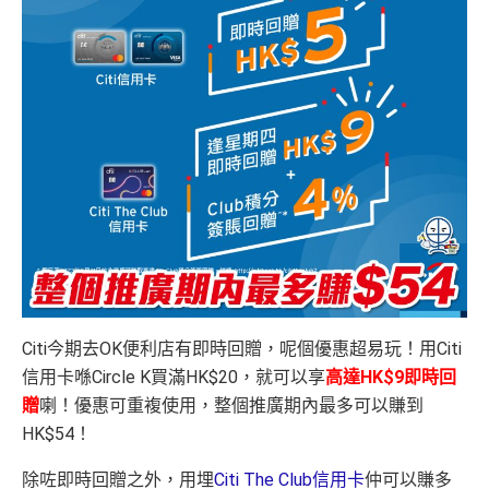
Citi今期去OK便利店有即時回贈，呢個優惠超易玩！用Citi
信用卡喺Circle K買滿HK$20，就可以享
高達HK$9即時回
贈
喇！優惠可重複使用，整個推廣期內最多可以賺到
HK$54！
除咗即時回贈之外，用埋
Citi The Club信用卡
仲可以賺多