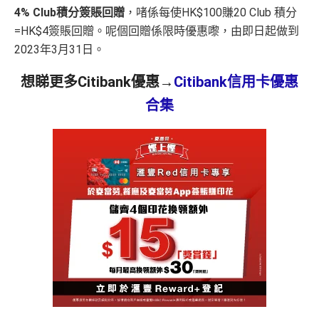
4% Club積分簽賬回贈
，啫係每使HK$100賺20 Club 積分
=HK$4簽賬回贈。呢個回贈係限時優惠嚟，由即日起做到
2023年3月31日。
想睇更多Citibank優惠→
Citibank信用卡優惠
合集