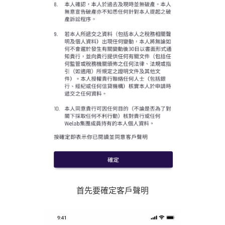
首先要確定客戶聲明