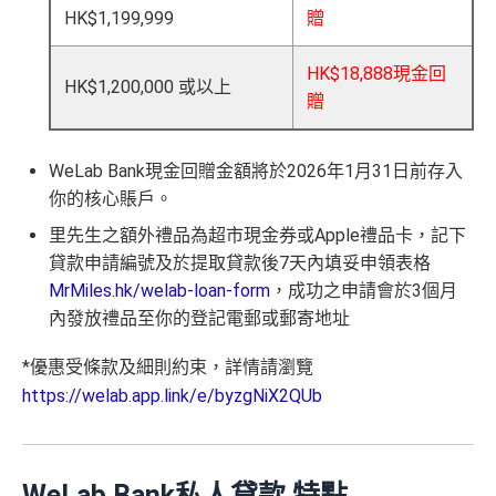
HK$1,199,999
贈
HK$18,888現金回
HK$1,200,000 或以上
贈
WeLab Bank
現金回贈金額將於
2026
年
1
月
31
日前存入
你的核心賬戶。
里先生之額外禮品為超市現金券或Apple禮品卡，記下
貸款申請編號及於提取貸款後7天內填妥申領表格
MrMiles.hk/welab-loan-form
，成功之申請會於3個月
內發放禮品至你的登記電郵或郵寄地址
*優惠受條款及細則約束，詳情請瀏覽
https://welab.app.link/e/byzgNiX2QUb
WeLab Bank私人貸款 特點