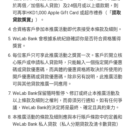
於再借／加借私人貸款）及24個月或以上還款期，則
可再享HKD1,000 Apple Gift Card 或超市禮券（「
提取
貸款獎賞」
）。
合資格客戶參加本推廣活動即代表接受本條款及細則。
WeLab Bank 會根據系統紀錄確認你是否符合資格獲得
獎賞。
每位客戶只可享此推廣活動之獎賞一次。客戶於開立核
心賬戶或申請私人貸款時，只能輸入一個指定開戶優惠
碼或貸款優惠碼，而具體的優惠資格將取決於所使用的
開戶優惠碼或貸款優惠碼。除非另有說明，此推廣活動
可與其他貸款推廣一同應用。
WeLab Bank保留隨時暫停丶修訂或終止本推廣活動及
以上條款及細則之權利，而毋須另行通知。如有任何爭
議，WeLab Bank的決定將是最終、確定且具約束力。
本推廣活動的條款及細則應與本行賬戶條款中的定義和
WeLab Bank 私人貸款（私人分期貸款及清卡數貸款）