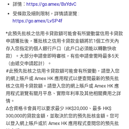
詳情：
https://go.amex/BxYdvC
受條款及細則限制，詳情請瀏覽 :
https://go.amex/LvSP4f
*
此預先批核之信用卡貸款額可能會有所變動當信用卡貸款
申請獲批後
，
獲批核之信用卡貸款金額將於1個工作天內
存入您指定的個人銀行戶
口（此戶口必須能以轉數快收
款）。大部分申請會即時審核，
有些申請會需時最多5天
（由遞交申請起計）。
#此預先批核之信用卡貸款額可能會有所變動，
請登入您
的網上賬戶或 Amex HK 應用程式以便查閱最新的預先批
核之信用卡貸款額。
請登入您的網上賬戶或 Amex HK 應
用程式瀏覽有關月平息、實際年利率及其他相關費用之詳
情。
Δ合資格卡會員可以要求最少 HK$20,000、最多 HK$
300,000的貸款金額，並取決於您的預先批核金額。
您可
以登入網上賬戶或於 Amex HK 應用程式查閱您的預先批