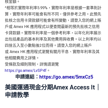
核金額。
^相等於實際年利率5.99%，實際年利率是根據一套準則計
算，
實際年利率可能會有所不同，僅供參考之用。
此預先
批核之信用卡貸款額可能會有所變動，請登入您的網上賬
戶或 Amex HK 應用程式以便查閱最新的預先批核之信用
卡貸款額。
實際年利率是一個參考利率，
以年化利率展示
出包括產品的基本利率及其他費用與收費。
以上利率均以
四捨五入至小數點後2位而得。
請登入您的網上賬戶
或 Amex HK 應用程式瀏覽有關月平息、實際年利率及其
他相關費用之詳情。
受條款及細則限制，詳情請瀏覽
https://go.amex/LvSP4f
。
申請連結：
https://go.amex/5mxCz5
美國運通現金分期Amex Access It｜
申請教學