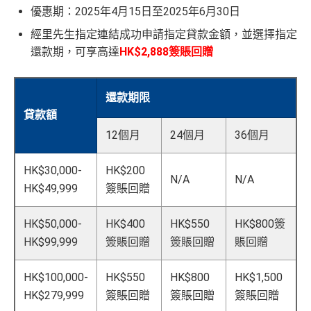
優惠期：2025年4月15日至2025年6月30日
經里先生指定連結成功申請指定貸款金額，並選擇指定
還款期，可享高達
HK$2,888簽賬回贈
還款期限
貸款額
12個月
24個月
36個月
HK$30,000-
HK$200
N/A
N/A
HK$49,999
簽賬回贈
HK$50,000-
HK$400
HK$550
HK$800簽
HK$99,999
簽賬回贈
簽賬回贈
賬回贈
HK$100,000-
HK$550
HK$800
HK$1,500
HK$279,999
簽賬回贈
簽賬回贈
簽賬回贈