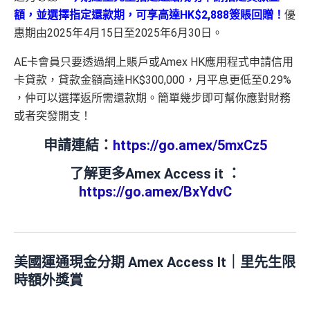
額，並選擇指定還款期，可享高達HK$2,888簽賬回贈！
優
惠期由2025年4月15日至2025年6月30日。
AE卡會員只要透過網上賬戶或Amex HK應用程式申請信用
卡貸款，貸款金額高達HK$300,000，月平息更低至0.29%
，仲可以選擇返所需還款期。簡單幾步即可幫你應對財務
或者突發開支！
申請連結：
https://go.amex/5mxCz5
了解更多Amex Access it ：
https://go.amex/BxYdvC
美國運通現金分期 Amex Access It｜里先生限
時額外獎賞