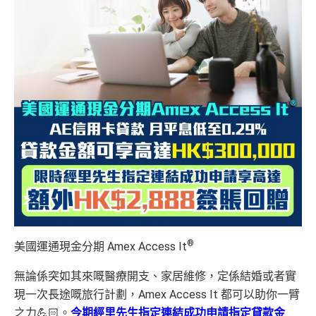
®
美國運通現金分期 Amex Access It
無論係突如其來嘅醫療開支、家居維修，定係結婚或者實
現一次長途嘅旅行計劃，Amex Access It 都可以助你一臂
之力💪🏻。
今期經里先生指定連結成功申請指定貸款金