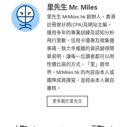
里先生 Mr. Miles
里先生 MrMiles.hk 創辦人，香港
註冊會計師(CPA)及網站主編，
運用多年的專業訓練及認知分析
飛行里數，信用卡優惠及搜集優
惠碼，致力令複雜的資訊變得簡
單易明，讓每一位讀者都可以用
性價比高的方式，「里」遊世
界。MrMiles.hk 的內容由本人或
團隊成員撰寫，並經由本人親自
審核。
更多關於里先生
Prev
Ne