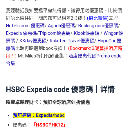
我經驗話我知要搵平房無得懶，識得用啱優惠碼，比較價
同唔比價住同一間房都可以相差2-3成！
(搵比較價)
去埋
Hotels.com 優惠碼
/
Agoda優惠碼
/
Booking.com優惠碼
/
Expedia 優惠碼
/
Trip.com優惠碼
/
Klook優惠碼
/
Wingon優
惠碼
/
KKday優惠碼
/
Rakuten Travel優惠碼
/
HopeGoo優
惠碼
比較再睇邊到book最抵！
(Bookmark低呢篇搵酒店時
用！)
Mr. Miles折扣代碼全集：
酒店優惠代碼Promo code
合集
HSBC Expedia code 優惠碼｜詳情
匯豐卓越理財卡：預訂全球酒店91折優惠
預訂連結：
Expedia/hsbc
優惠碼：
「HSBCPHK12」