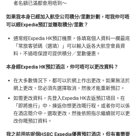
者名額已滿都會用唔到～
如果我本身已經加入航空公司積分/里數計劃，咁我仲可唔
可以經Expedia預訂並賺取積分/里數？
通常經Expedia HK預訂機票，係填寫個人資料一欄最底
「常旅客號碼（選填）」可以輸入返各大航空會員資
料，不過唔保證可提供積分／里數優惠。
本身經Expedia HK預訂酒店，仲可唔可以更改資料？
在大多數情況下，都可以於網上作出更改。如果無法於
網上更改，您必須先選擇取消，然後才能重新預訂。
如需更改資料，先登入Expedia HK去返預訂項目。在
「即將進行」中，揀返你想更改嘅行程。或者你可以係
在酒店簡介中，選取更改，然後依照指示繼續就可以更
改你嘅預訂資料。
我之前用咗呢個HSBC Expedia優惠預訂酒店，但有事需要