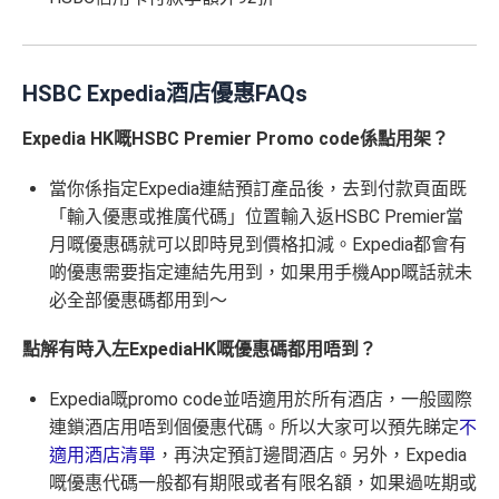
HSBC Expedia酒店優惠FAQs
Expedia HK嘅HSBC Premier Promo code係點用架？
當你係指定Expedia連結預訂產品後，去到付款頁面既
「輸入優惠或推廣代碼」位置輸入返HSBC Premier當
月嘅優惠碼就可以即時見到價格扣減。Expedia都會有
啲優惠需要指定連結先用到，如果用手機App嘅話就未
必全部優惠碼都用到～
點解有時入左ExpediaHK嘅優惠碼都用唔到？
Expedia嘅promo code並唔適用於所有酒店，一般國際
連鎖酒店用唔到個優惠代碼。所以大家可以預先睇定
不
適用酒店清單
，再決定預訂邊間酒店。另外，Expedia
嘅優惠代碼一般都有期限或者有限名額，如果過咗期或