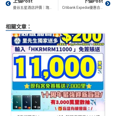
上個Post
下個Post
曼谷五星酒店評價｜瑰麗酒店 Rosewood Bangkok【多圖住宿報告】早餐／房間／膳食／設施／位置一覽！
Citibank Expedia優惠合集︱限時機票加酒店優惠！另有全年酒店92折優惠！8月最新！
相關文章：