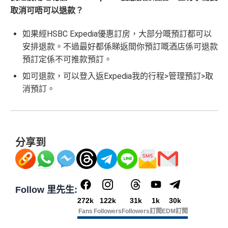
取消可唔可以退款？
如果經HSBC Expedia優惠訂房，大部分嘅預訂都可以
安排退款。不過最好都係睇返間你預訂嘅酒店係可退款
預訂定係不可推款預訂。
如可退款，可以登入返Expedia我的行程>管理預訂>取
消預訂。
分享到
Follow 里先生:
272k
122k
31k
1k
30k
Fans
Followers
Followers
訂閱
EDM訂閱