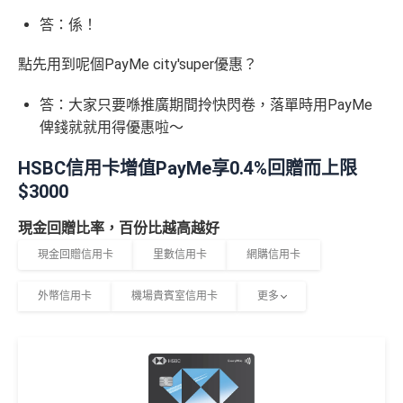
答：係！
點先用到呢個PayMe city'super優惠？
答：大家只要喺推廣期間拎快閃卷，落單時用PayMe
俾錢就就用得優惠啦～
HSBC信用卡增值PayMe享0.4%回贈而上限
$3000
現金回贈比率，百份比越高越好
現金回贈信用卡
里數信用卡
網購信用卡
外幣信用卡
機場貴賓室信用卡
更多