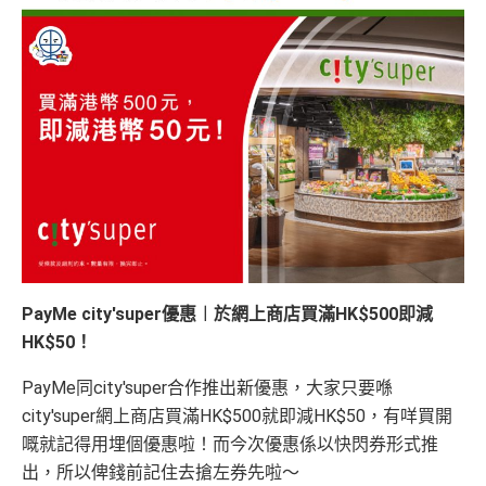
PayMe city'super優惠︱於網上商店買滿HK$500即減
HK$50！
PayMe同city'super合作推出新優惠，大家只要喺
city'super網上商店買滿HK$500就即減HK$50，有咩買開
嘅就記得用埋個優惠啦！而今次優惠係以快閃券形式推
出，所以俾錢前記住去搶左券先啦～