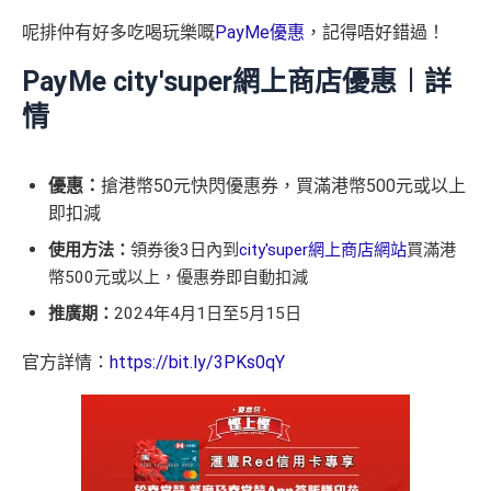
呢排仲有好多吃喝玩樂嘅
PayMe優惠
，記得唔好錯過！
PayMe city'super網上商店優惠︱詳
情
優惠：
搶港幣50元快閃優惠券，買滿港幣500元或以上
即扣減
使用方法：
領券後3日內到
city'super網上商店網站
買滿港
幣500元或以上，優惠券即自動扣減
推廣期：
2024年4月1日至5月15日
官方詳情：
https://bit.ly/3PKs0qY