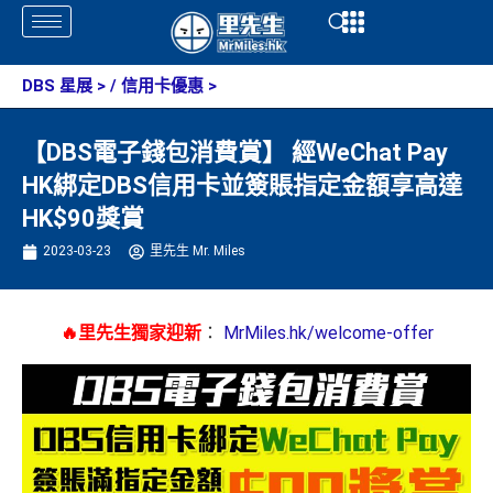
Skip
Open
Open
to
content
DBS 星展
> /
信用卡優惠
>
【DBS電子錢包消費賞】 經WeChat Pay
HK綁定DBS信用卡並簽賬指定金額享高達
HK$90獎賞
2023-03-23
里先生 Mr. Miles
🔥里先生獨家迎新
：
MrMiles.hk/welcome-offer