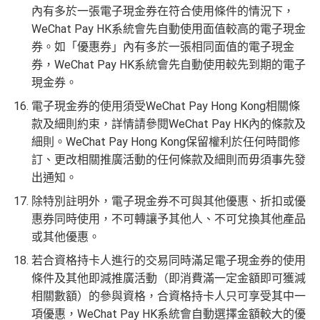
內有多於一張電子現金券在符合使用條件的情況下，
WeChat Pay HK系統會先自動使用面值較高的電子現金
券。如「優惠券」內有多於一張相同面值的電子現金
券，WeChat Pay HK系統會先自動使用較先到期的電子
現金券。
電子現金券的使用須受WeChat Pay Hong Kong相關條
款及細則約束，詳情請參閱WeChat Pay HK內的條款及
細則。WeChat Pay Hong Kong保留權利於任何時間修
訂、更改相關推廣活動的任何條款及細則而毋須事先發
出通知。
除特別註明外，電子現金券不可與其他優惠、折扣或優
惠券同時使用，不可轉讓予其他人、不可兌換其他產品
或其他優惠。
若合資格持卡人進行的交易同時滿足電子現金券的使用
條件及其他即減推廣活動（即消費滿一定金額即可獲減
相關數額）的參與資格，合資格持卡人只可享受其中一
項優惠，WeChat Pay HK系統會自動選擇金額較大的優