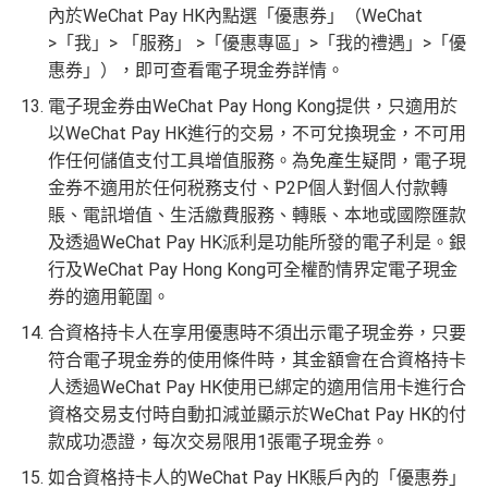
內於WeChat Pay HK內點選「優惠券」（WeChat
>「我」> 「服務」 >「優惠專區」>「我的禮遇」>「優
惠券」），即可查看電子現金券詳情。
電子現金券由WeChat Pay Hong Kong提供，只適用於
以WeChat Pay HK進行的交易，不可兌換現金，不可用
作任何儲值支付工具增值服務。為免產生疑問，電子現
金券不適用於任何税務支付、P2P個人對個人付款轉
賬、電訊增值、生活繳費服務、轉賬、本地或國際匯款
及透過WeChat Pay HK派利是功能所發的電子利是。銀
行及WeChat Pay Hong Kong可全權酌情界定電子現金
券的適用範圍。
合資格持卡人在享用優惠時不須出示電子現金券，只要
符合電子現金券的使用條件時，其金額會在合資格持卡
人透過WeChat Pay HK使用已綁定的適用信用卡進行合
資格交易支付時自動扣減並顯示於WeChat Pay HK的付
款成功憑證，每次交易限用1張電子現金券。
如合資格持卡人的WeChat Pay HK賬戶內的「優惠券」