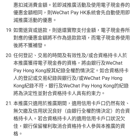
惠扣減消費金額。若即減推廣活動及使用電子現金券的
優惠金額相同，則WeChat Pay HK系統會先自動使用即
減推廣活動的優惠。
如需退貨或退款，則退還實際支付金額，電子現金券所
對應的優惠金額將不作為退款款項，而電子現金券使用
後將不獲補發。
任何登記、交易的時間及有效性及/或合資格持卡人於
本推廣獲得電子現金券的資格，將由銀行及WeChat
Pay Hong Kong按其紀錄全權酌情決定。如合資格持卡
人的登記或交易紀錄與銀行及/或WeChat Pay Hong
Kong紀錄不符，銀行及WeChat Pay Hong Kong的紀錄
將為決定性並對合資格持卡人具有約束力。
本推廣只適用於推廣期間，適用信用卡戶口仍然有效、
無欠繳及信用狀況良好（由銀行全權酌情決定）的合資
格持卡人。若合資格持卡人的適用信用卡戶口狀況欠
佳，銀行保留權利取消合資格持卡人參與本推廣的資
格。