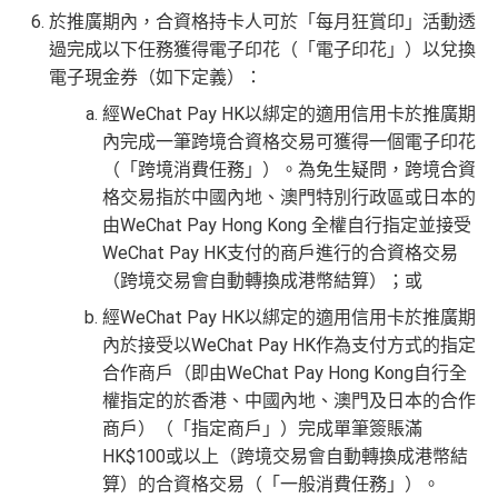
於推廣期內，合資格持卡人可於「每月狂賞印」活動透
過完成以下任務獲得電子印花（「電子印花」）以兌換
電子現金券（如下定義）：
經WeChat Pay HK以綁定的適用信用卡於推廣期
內完成一筆跨境合資格交易可獲得一個電子印花
（「跨境消費任務」）。為免生疑問，跨境合資
格交易指於中國內地、澳門特別行政區或日本的
由WeChat Pay Hong Kong 全權自行指定並接受
WeChat Pay HK支付的商戶進行的合資格交易
（跨境交易會自動轉換成港幣結算）；或
經WeChat Pay HK以綁定的適用信用卡於推廣期
內於接受以WeChat Pay HK作為支付方式的指定
合作商戶（即由WeChat Pay Hong Kong自行全
權指定的於香港、中國內地、澳門及日本的合作
商戶）（「指定商戶」）完成單筆簽賬滿
HK$100或以上（跨境交易會自動轉換成港幣結
算）的合資格交易（「一般消費任務」）。