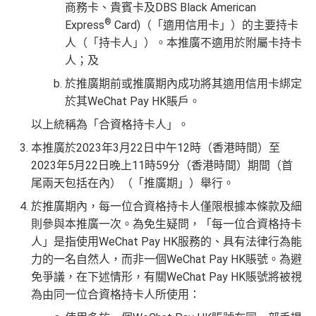
商務卡、貴賓卡及DBS Black American
®
Express
Card)（「適用信用卡」）的主要持卡
人（「持卡人」）。本推廣不適用於附屬卡持卡
人；及
於推廣期前或推廣期內成功將其適用信用卡綁定
於其WeChat Pay HK賬戶。
以上統稱為「合資格持卡人」。
本推廣於2023年3月22日中午12時（香港時間）至
2023年5月22日晚上11時59分（香港時間）期間（首
尾兩天包括在內）（「推廣期」）舉行。
於推廣期內，每一位合資格持卡人僅限根據本條款及細
則參與本推廣一次。為免生疑問，「每一位合資格持卡
人」是指使用WeChat Pay HK服務的、具有法律行為能
力的一名自然人，而非一個WeChat Pay HK賬號。為避
免爭議，在下述情形，有關WeChat Pay HK賬號將被視
為由同一位合資格持卡人所使用：