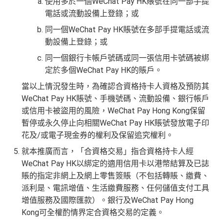
使用多於一個WeChat Pay HK賬號在同一部手提
電話或流動設備上登錄；或
同一個WeChat Pay HK賬號在多部手提電話或流
動設備上登錄；或
同一個銀行卡帳戶號碼或同一張信用卡號碼被綁
定於多個WeChat Pay HK的賬戶。
當以上情況發生時，為確認合資格持卡人資格及預防其
WeChat Pay HK賬號、手機號碼、流動設備、銀行帳戶
或信用卡被盜用的風險，WeChat Pay Hong Kong保留
暫停或永久停止向相關WeChat Pay HK賬號發放電子印
花及/或電子現金券的權利及保留追究權利。
就本推廣而言，「合資格交易」指合資格持卡人經
WeChat Pay HK以綁定的適用信用卡以港幣結算及已誌
賬的指定非網上及網上零售簽賬（不包括轉賬、繳費、
派利是、電訊增值、生活繳費服務、任何儲值支付工具
增值服務及國際匯款）。銀行及WeChat Pay Hong
Kong可全權酌情界定合資格交易的定義。