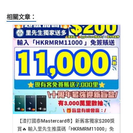
相關文章：
【渣打國泰Mastercard®】新舊客獨家$200獎
AE
賞🔥 輸入里先生推廣碼「HKRMRM11000」免
登記