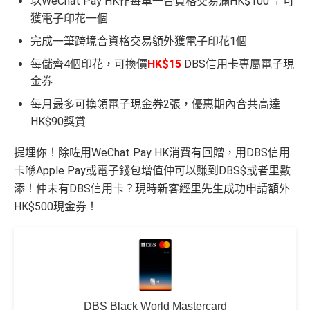
以WeChat Pay HK作每單一合資格交易滿HK$100→ 可
獲電子印花一個
完成一筆跨境合資格交易額外獲電子印花1個
每儲齊4個印花，可換價
HK$15
DBS信用卡專屬電子現
金券
每月最多可換領電子現金券2張，優惠期內合共高達
HK$90獎賞
提埋你！除咗用WeChat Pay HK消費有回贈，用DBS信用
卡喺Apple Pay或電子錢包增值仲可以賺到DBS$或者里數
添！仲未有DBS信用卡？現時新客經里先生成功申請額外
HK$500現金券！
DBS Black World Mastercard