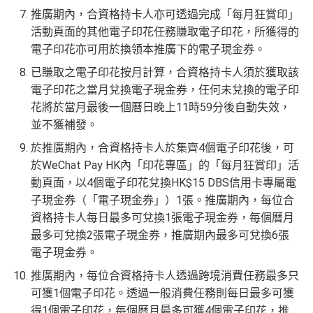
推廣期內，合資格持卡人亦可透過完成「每月狂賞印」
活動頁面的其他電子印花任務賺取電子印花，所獲得的
電子印花亦可用於換領本推廣下的電子現金券。
已賺取之電子印花按月計算，合資格持卡人須於獲取該
電子印花之當月兌換電子現金券，任何未兌換的電子印
花將於當月最後一個曆日晚上11時59分後自動失效，
並不獲補發。
於推廣期內，合資格持卡人於集齊4個電子印花後，可
於WeChat Pay HK內「印花專區」的「每月狂賞印」活
動頁面，以4個電子印花兌換HK$15 DBS信用卡專屬電
子現金券（「電子現金券」）1張。推廣期內，每位合
資格持卡人每日最多可兌換1張電子現金券，每個曆月
最多可兌換2張電子現金券，推廣期內最多可兌換6張
電子現金券。
推廣期內，每位合資格持卡人透過跨境消費任務最多只
可獲1個電子印花。透過一般消費任務則每日最多可獲
得1個電子印花，每個曆月最多可獲4個電子印花，推