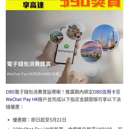
DBS
電子錢包消費賞返嚟喇！推廣期內綁定
DBS信用卡
至
WeChat Pay HK
賬戶並完成以下指定金額簽賬可享以下派
錢優惠：
優惠期：即日起至5月22日