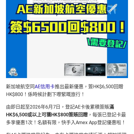
新加坡航空同
AE信用卡
推出最新優惠，簽HK$6,500回贈
HK$800！係時候計劃下嚟緊嘅旅行！
由即日起至2026年6月7日，登記AE卡後累積簽賬
滿
HK$6,500或以上可獲HK$800簽賬回贈
，每張已登記卡最
多享優惠1次！名額有限，快手入Amex App登記優惠啦！