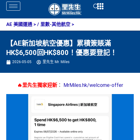
Skip
Open
Open
to
content
AE 美國運通
> /
里數-其他航空
>
【AE新加坡航空優惠】累積簽賬滿
HK$6,500回HK$800！優惠要登記！
2026-05-05
里先生 Mr. Miles
🔥里先生獨家迎新
：
MrMiles.hk/welcome-offer