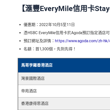
【滙豐EveryMile信用卡Stay
優惠期：2022年10月5至11日
憑HSBC EveryMile信用卡於Agoda預訂指定
預訂網址及詳情：
https://www.agoda.com/zh-hk/
名額：首1,300個，先到先得！
馬哥孛羅香港酒店
灣景國際酒店
帝苑酒店
香港康得思酒店