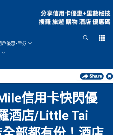
Open
Open
開戶優惠-證券
yMile信用卡快閃優
/Little Tai
酒店全部都有份！酒店