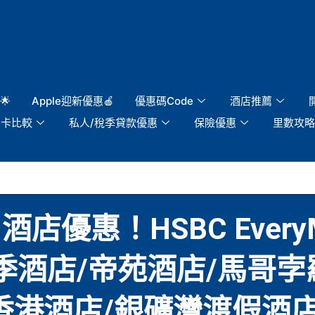
🌟
Apple迎新優惠🍎
優惠碼Code
酒店推薦
用卡比較
私人/稅季貸款優惠
保險優惠
里數攻略
 酒店優惠！HSBC Ever
季酒店/帝苑酒店/馬哥孛羅酒店
界香港酒店/銀礦灣渡假