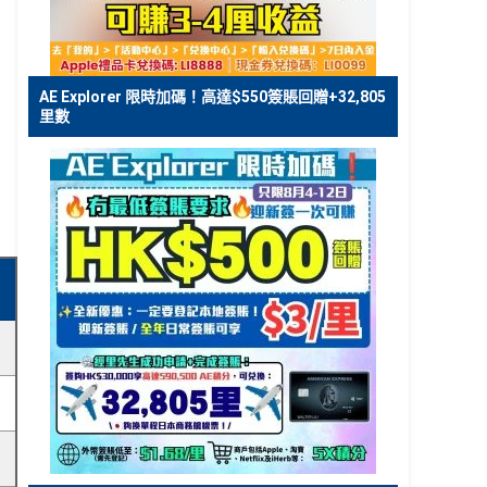
AE Explorer 限時加碼！高達$550簽賬回贈+32,805
里數