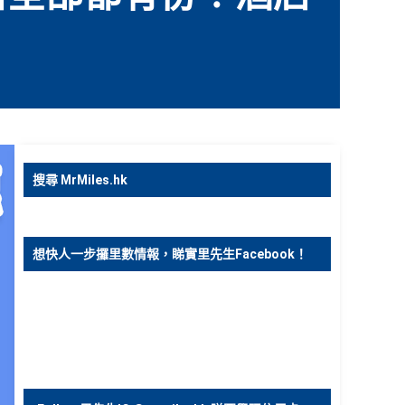
搜尋 MrMiles.hk
想快人一步攞里數情報，睇實里先生Facebook！