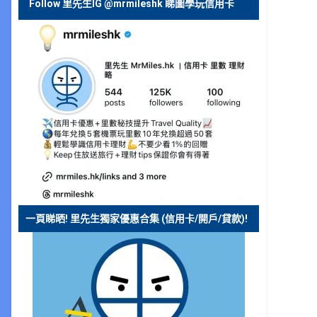
Follow 里先生IG @mrmileshk 睇圖學玩信用卡
一頁睇晒! 里先生獨家優惠合集 (信用卡/開戶/貸款)!