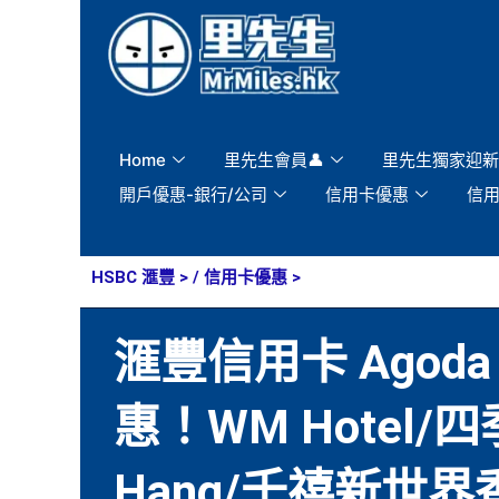
Skip
to
content
Home
里先生會員👤
里先生獨家迎新
開戶優惠-銀行/公司
信用卡優惠
信
HSBC 滙豐
> /
信用卡優惠
>
滙豐信用卡 Agoda
惠！WM Hotel/四
Hang/千禧新世