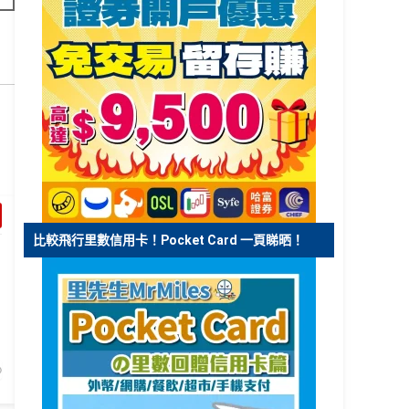
比較飛行里數信用卡！Pocket Card 一頁睇晒！