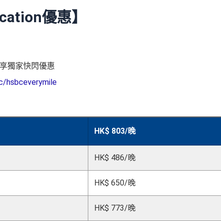
cation優惠】
酒店可享獨家快閃優惠
c/hsbceverymile
HK$ 803/
晚
HK$ 486/
晚
HK$ 650/
晚
HK$ 773/
晚