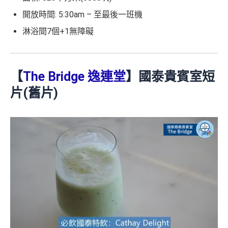
開放時間: 5:30am – 至最後一班機
淋浴間7個+1無障礙
【
The Bridge 逸連堂
】國泰貴賓室短
片(舊片)