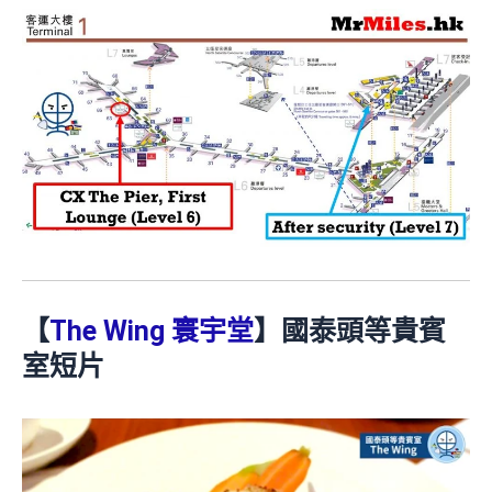
【
The Wing 寰宇堂
】國泰頭等貴賓
室短片