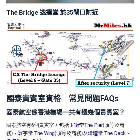
The Bridge 逸連堂 於35閘口附近
國泰貴賓室資格｜常見問題FAQs
國泰航空係香港機場一共有邊幾個貴賓室？
國泰航空有6個貴賓室，包括
玉衡堂The Pier
(頭等及商
務)、
寰宇堂 The Wing
(頭等及商務)及
玲瓏堂 The Deck
、