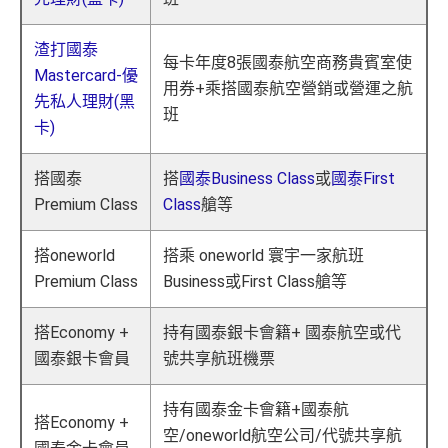
渣打國泰
每卡年度8張國泰航空商務貴賓室使
Mastercard-優
用券+乘搭國泰航空營銷或營運之航
先私人理財(黑
班
卡)
搭國泰
搭
國泰Business Class
或
國泰First
Premium Class
Class
艙等
搭oneworld
搭乘 oneworld 寰宇一家航班
Premium Class
Business或First Class艙等
搭Economy +
持有國泰銀卡會籍+ 國泰航空或代
國泰銀卡會員
號共享航班機票
持有國泰金卡會籍+國泰航
搭Economy +
空/oneworld航空公司/代號共享航