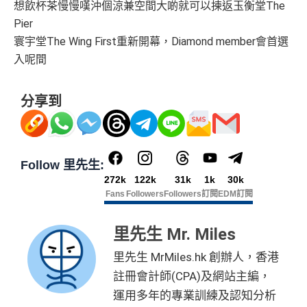
想飲杯茶慢慢嘆沖個涼兼空間大啲就可以揀返玉衡堂The
Pier
寰宇堂The Wing First重新開幕，Diamond member會首選
入呢間
分享到
Follow 里先生:
272k
122k
31k
1k
30k
Fans
Followers
Followers
訂閱
EDM訂閱
里先生 Mr. Miles
里先生 MrMiles.hk 創辦人，香港
註冊會計師(CPA)及網站主編，
運用多年的專業訓練及認知分析