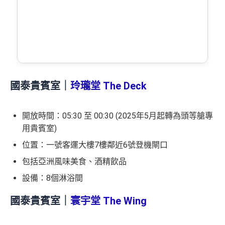
國泰貴賓室｜
玲瓏堂 The Deck
開放時間：05:30 至 00:30 (2025年5月起轉為頭等艙專
用貴賓室)
位置：一號客運大樓7樓鄰近6號登機閘口
包括亞洲風味美食、酒精飲品
設備：8個淋浴間
國泰貴賓室｜
寰宇堂 The Wing