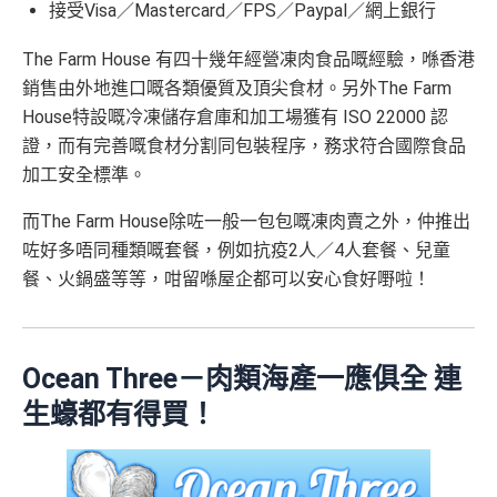
接受Visa／Mastercard／FPS／Paypal／網上銀行
The Farm House 有四十幾年經營凍肉食品嘅經驗，喺香港
銷售由外地進口嘅各類優質及頂尖食材。另外The Farm
House特設嘅冷凍儲存倉庫和加工場獲有 ISO 22000 認
證，而有完善嘅食材分割同包裝程序，務求符合國際食品
加工安全標準。
而The Farm House除咗一般一包包嘅凍肉賣之外，仲推出
咗好多唔同種類嘅套餐，例如抗疫2人／4人套餐、兒童
餐、火鍋盛等等，咁留喺屋企都可以安心食好嘢啦！
Ocean Three－肉類海產一應俱全 連
生蠔都有得買！