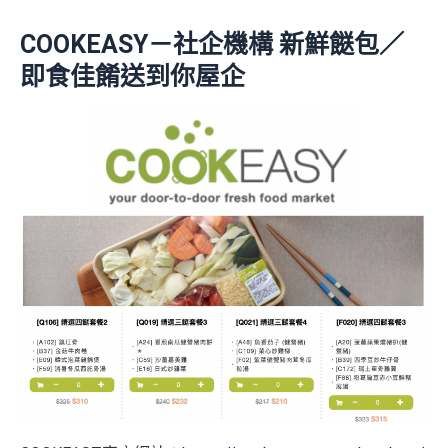
COOKEASY－社企機構 新鮮餸包／
即食佳餚送到你屋企