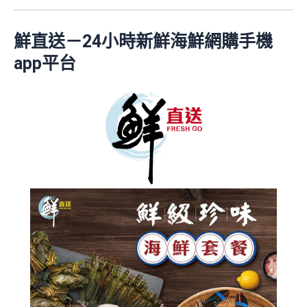
鮮直送－24小時新鮮海鮮網購手機
app平台