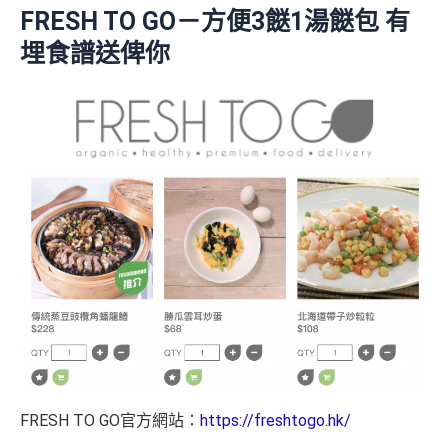
FRESH TO GO－方便3餸1湯餸包 有
埋食譜送俾你
FRESH TO GO官方網站：
https://freshtogo.hk/