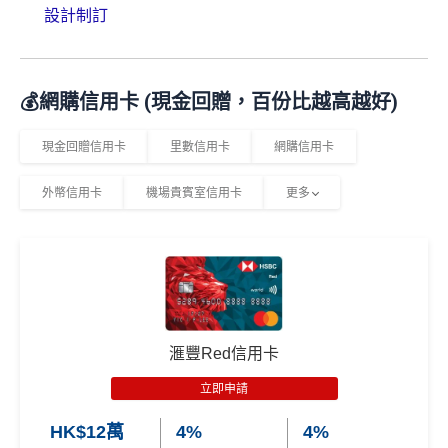
設計制訂
💰網購信用卡 (現金回贈，百份比越高越好)
現金回贈信用卡
里數信用卡
網購信用卡
外幣信用卡
機場貴賓室信用卡
更多
滙豐Red信用卡
立即申請
HK$12萬
4%
4%