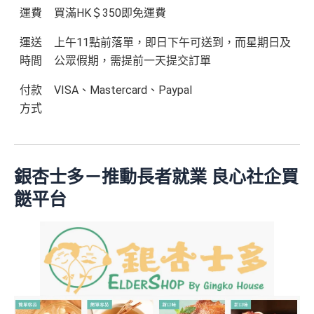
運費
買滿HK＄350即免運費
運送
上午11點前落單，即日下午可送到，而星期日及
時間
公眾假期，需提前一天提交訂單
付款
VISA、Mastercard、Paypal
方式
銀杏士多－推動長者就業 良心社企買
餸平台