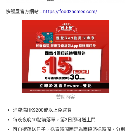
快餸屋官方網站：
https://food2homes.com/
贊助內容
消費滿HK$200或以上免運費
每晚夜晚10點前落單，第2日即可送上門
可自選運送日子，送貨時間固定為兩段派送時間，分別