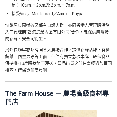
是：10a.m. – 2p.m.及 2p.m. – 7p.m.
接受Visa／Mastercard／Amex／Paypal
快餸屋集團喺各區都有自設肉檔，亦同香港人管理嘅活豬
入口代理商”香港農業專區有限公司”合作，確保供應嘅豬
肉新鮮、安全同衛生。
另外快餸屋亦都有同各大農場合作，提供新鮮活雞，有機
蔬菜，同生果等等！而且佢仲有獨立急凍車隊，確保食品
保持喺-18度嘅狀態下運送，貨品出貨之前仲會經過監管同
檢查，確保貨品高質啊！
The Farm House － 農場高級食材專
門店