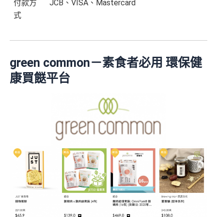
付款方
JCB、VISA、Mastercard
式
green common－素食者必用 環保健
康買餸平台