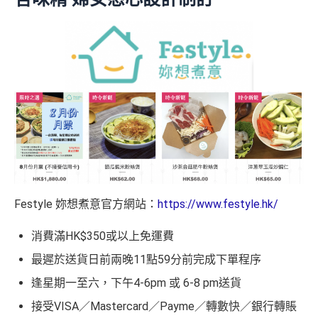
Festyle 妳想煮意官方網站：
https://www.festyle.hk/
消費滿HK$350或以上免運費
最遲於送貨日前兩晚11點59分前完成下單程序
逢星期一至六，下午4-6pm 或 6-8 pm送貨
接受VISA／Mastercard／Payme／轉數快／銀行轉賬