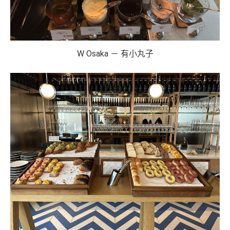
W Osaka － 有小丸子