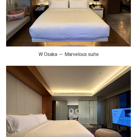
W Osaka － Marvelous suite