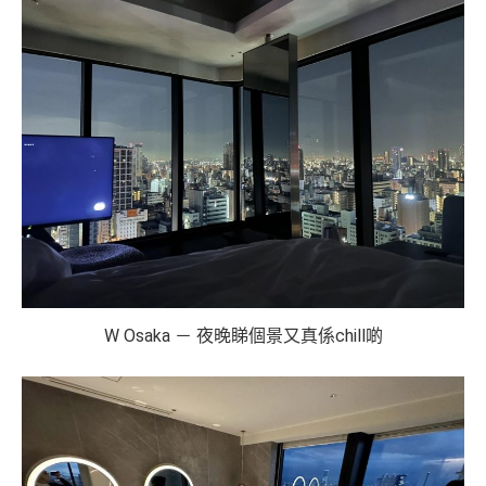
W Osaka － 夜晚睇個景又真係chill啲