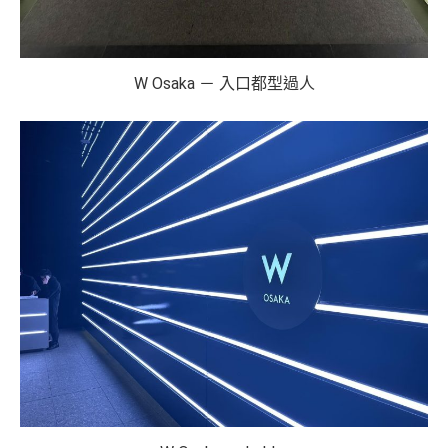
W Osaka － 入口都型過人