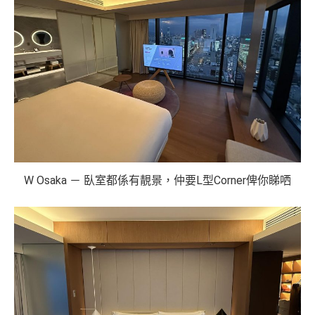
W Osaka － 臥室都係有靚景，仲要L型Corner俾你睇哂