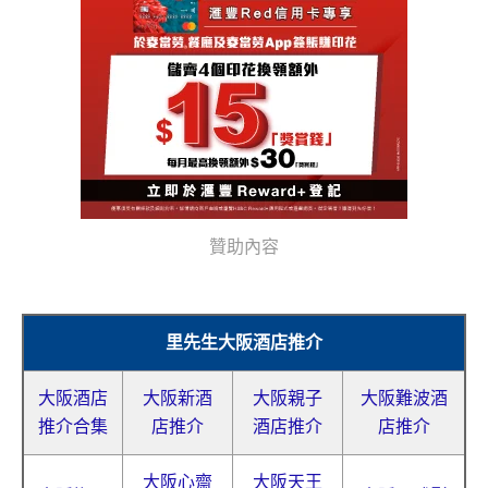
贊助內容
里先生大阪酒店推介
大阪酒店
大阪新酒
大阪親子
大阪難波酒
推介合集
店推介
酒店推介
店推介
大阪心齋
大阪天王