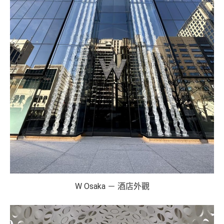
W Osaka － 酒店外觀