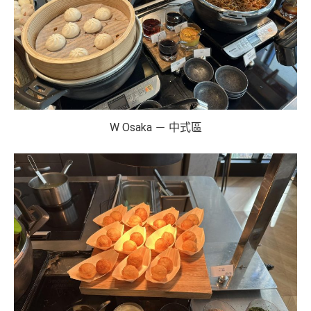
W Osaka － 中式區