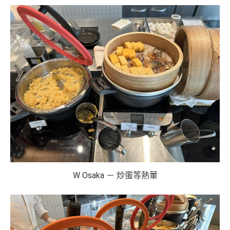
W Osaka － 炒蛋等熱葷