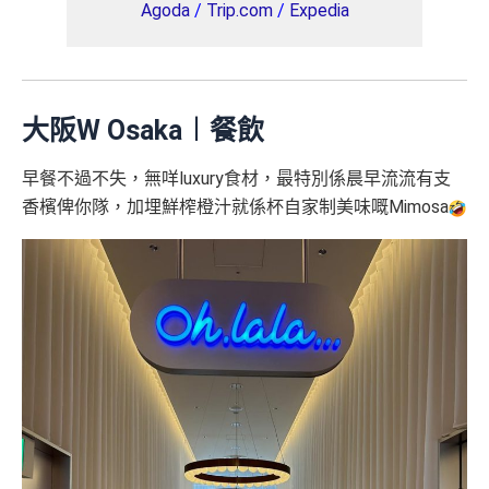
Agoda
/
Trip.com
/
Expedia
大阪W Osaka︱餐飲
早餐不過不失，無咩luxury食材，最特別係晨早流流有支
香檳俾你隊，加埋鮮榨橙汁就係杯自家制美味嘅Mimosa