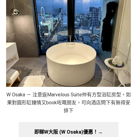
W Osaka － 注意返Marvelous Suite仲有方型浴缸房型，如
果對圓形缸鐘情又book咗嘅朋友，可向酒店問下有無得安
排下
即睇W大阪 (W Osaka)優惠！
→