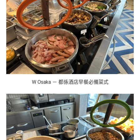
W Osaka － 都係酒店早餐必備菜式