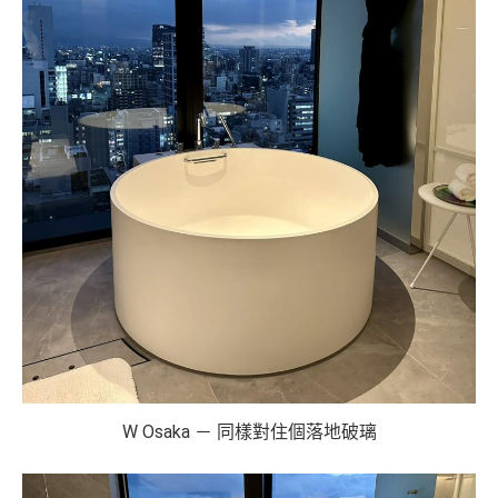
W Osaka － 同樣對住個落地破璃