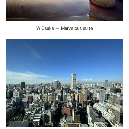
W Osaka － Marvelous suite