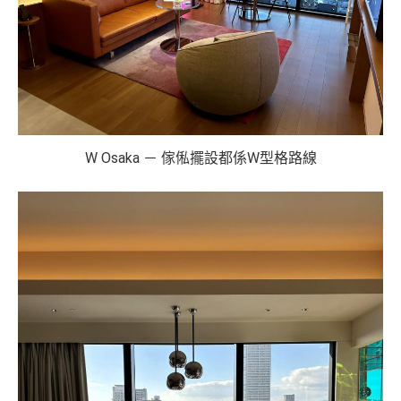
W Osaka － 傢俬擺設都係W型格路線