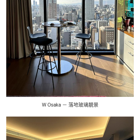
W Osaka － 落地玻璃靚景