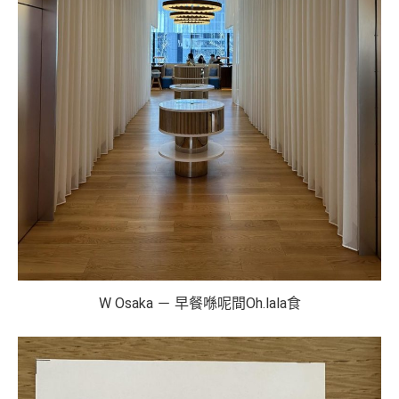
W Osaka － 早餐喺呢間Oh.lala食