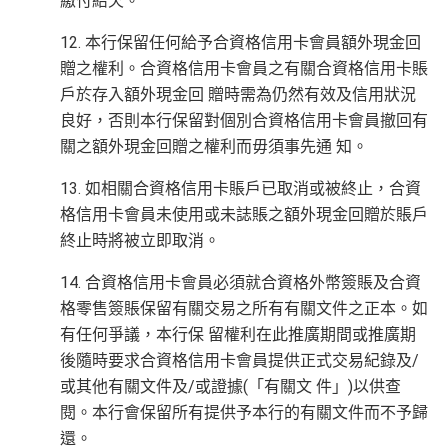
繳付結欠。
12. 本行保留任何給予合資格信用卡會員額外現金回
贈之權利。合資格信用卡會員之有關合資格信用卡賬
戶於存入額外現金回 贈時需為仍然有效及信用狀況
良好，否則本行保留對個別合資格信用卡會員撤回有
關之額外現金回贈之權利而毋須事先通 知。
13. 如相關合資格信用卡賬戶已取消或被終止，合資
格信用卡會員未使用或未誌賬之額外現金回贈於賬戶
終止時將被立即取消。
14. 合資格信用卡會員必須就合資格外幣簽賬及合資
格零售簽賬保留有關交易之所有有關文件之正本。如
有任何爭議，本行保 留權利在此推廣期間或推廣期
後隨時要求合資格信用卡會員提供正式交易紀錄及/
或其他有關文件及/或證據(「有關文 件」)以供查
閱。本行會保留所有提供予本行的有關文件而不予歸
還。