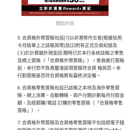
贊助內容
5. 合資格外幣簽賬包括(1)以非港幣作交易(根據信用
卡月結單上之誌賬貨幣)及(2)附有正式交易紀錄及
(３)於計算額外現金回 贈時已於本行系統誌賬之零售
及網上簽賬（「合資格外幣簽賬」）。會員進行簽賬
前，本行恕不負責釐清該項簽賬符合資 格與否。本
行對簽賬是否符合資格將有最終決定權。
6. 合資格零售簽賬包括已誌賬之本地及海外零售簽
賬、網上消費、自動轉賬、商戶分期計劃每月付款金
額、及經郵購/電話 訂購的零售簽賬（「合資格零售
簽賬」）。
7. 合資格外幣簽賬及合資格零售簽賬不包括經電子錢