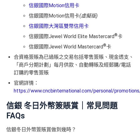
信銀國際Motion信用卡
信銀國際Motion信用卡
(虛擬版)
信銀國際大灣區雙幣信用卡
®
信銀國際Jewel World Elite Mastercard
卡
®
信銀國際Jewel World Mastercard
卡
合資格簽賬為已過賬之交易包括零售簽賬、現金透支、
「商戶分期計劃」每月供款、自動轉賬及經郵購/電話
訂購的零售簽賬
官網詳情：
https://www.cncbinternational.com/personal/promotions
信銀 冬日外幣簽賬賞｜常見問題
FAQs
信銀冬日外幣簽賬賞做到幾時？