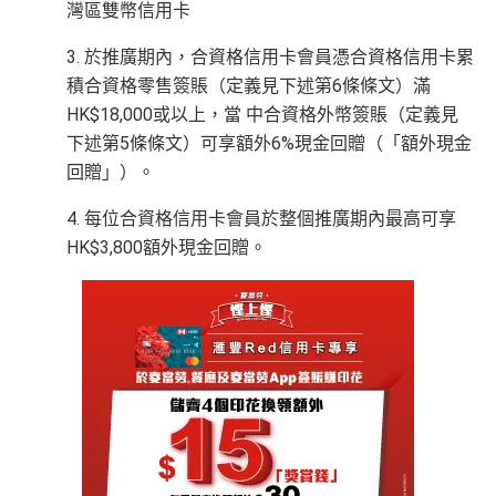
灣區雙幣信用卡
3. 於推廣期內，合資格信用卡會員憑合資格信用卡累
積合資格零售簽賬（定義見下述第6條條文）滿
HK$18,000或以上，當 中合資格外幣簽賬（定義見
下述第5條條文）可享額外6%現金回贈（「額外現金
回贈」）。
4. 每位合資格信用卡會員於整個推廣期內最高可享
HK$3,800額外現金回贈。