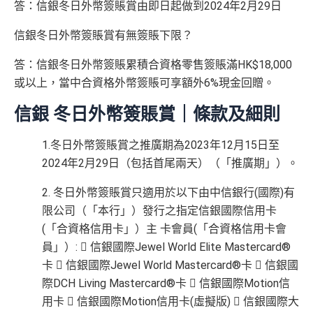
答：信銀冬日外幣簽賬賞由即日起做到2024年2月29日
信銀冬日外幣簽賬賞有無簽賬下限？
答：信銀冬日外幣簽賬累積合資格零售簽賬滿HK$18,000
或以上，當中合資格外幣簽賬可享額外6%現金回贈。
信銀 冬日外幣簽賬賞｜條款及細則
1.冬日外幣簽賬賞之推廣期為2023年12月15日至
2024年2月29日（包括首尾兩天）（「推廣期」）。
2. 冬日外幣簽賬賞只適用於以下由中信銀行(國際)有
限公司（「本行」）發行之指定信銀國際信用卡
(「合資格信用卡」）主 卡會員(「合資格信用卡會
員」）:  信銀國際Jewel World Elite Mastercard®
卡  信銀國際Jewel World Mastercard®卡  信銀國
際DCH Living Mastercard®卡  信銀國際Motion信
用卡  信銀國際Motion信用卡(虛擬版)  信銀國際大