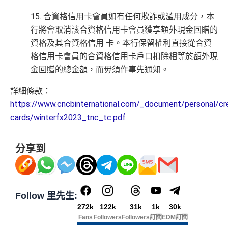
15. 合資格信用卡會員如有任何欺詐或濫用成分，本
行將會取消該合資格信用卡會員獲享額外現金回贈的
資格及其合資格信用 卡。本行保留權利直接從合資
格信用卡會員的合資格信用卡戶口扣除相等於額外現
金回贈的總金額，而毋須作事先通知。
詳細條款：
https://www.cncbinternational.com/_document/personal/cre
cards/winterfx2023_tnc_tc.pdf
分享到
Follow 里先生:
272k
122k
31k
1k
30k
Fans
Followers
Followers
訂閱
EDM訂閱