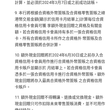
計算，並必須於2024年3月7日或之前成功誌賬。
9. 本行將根據合資格外幣簽賬及合資格零售簽賬之總
港幣交易金額(顯示於信用卡月結單上)計算每位合資
格信用卡會員可獲 享額外現金回贈之資格及有關金
額。若合資格信用卡會員持有多於一張合資格信用
卡，所有合資格信用卡所作之合資格外 幣簽賬及合
資格零售簽賬將合併計算。
10. 額外現金回贈將於2024年6月30日或之前存入合
資格信用卡會員用作進行合資格外幣簽賬之合資格信
用卡賬戶並顯示於 月結單上。若合資格信用卡會員
憑多於一張合資格信用卡進行合資格外幣簽賬，額外
現金回贈將存入最高合資格外幣簽賬 之合資格信用
卡賬戶。
11. 額外現金回贈不得轉讓、退換或兌換現金。額外
現金回贈只可作扣除未來零售簽賬消費，並不可用作