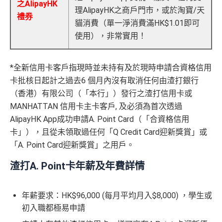
之AlipayHK
理AlipayHK之商戶門市，或於淘寶/天
禮券
貓消費（單一淨消費滿HK$1.01即可
使用），非常實用！
*全新信用卡客戶指現時並未持有及於現時申請合資格信用
卡批核日起計之過去6 個月內沒有取消任何由渣打銀行
（香港）有限公司（「本行」）發行之渣打信用卡或
MANHATTAN 信用卡主卡客戶, 及必須為首次透過
AlipayHK App成功申請A. Point Card（「合資格信用
卡」），且從未領取過任何「Q Credit Card迎新獎賞」或
「A. Point Card迎新獎賞」之用戶。
渣打A. Point卡年薪及年費詳情
年薪要求：HK$96,000 (每月平均月入$8,000) ，學生或
初入職都極易申請