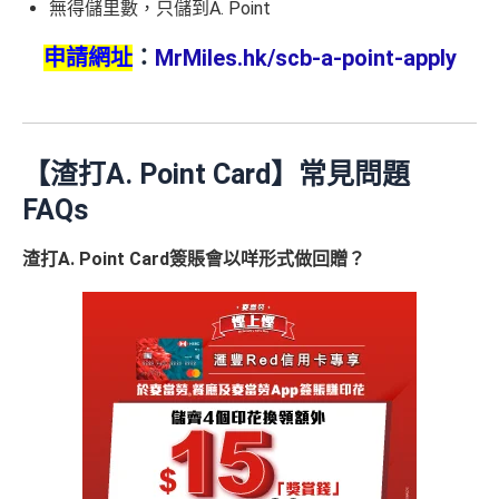
無得儲里數，只儲到A. Point
申請網址
：
MrMiles.hk/scb-a-point-apply
【渣打A. Point Card】常見問題
FAQs
渣打A. Point Card簽賬會以咩形式做回贈？