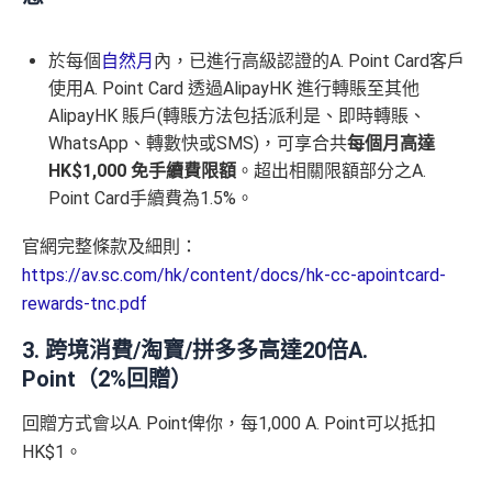
於每個
自然月
內，已進行高級認證的A. Point Card客戶
使用A. Point Card 透過AlipayHK 進行轉賬至其他
AlipayHK 賬戶(轉賬方法包括派利是、即時轉賬、
WhatsApp、轉數快或SMS)，可享合共
每個月高達
HK$1,000 免手續費限額
。超出相關限額部分之A.
Point Card手續費為1.5%。
官網完整條款及細則：
https://av.sc.com/hk/content/docs/hk-cc-apointcard-
rewards-tnc.pdf
3. 跨境消費/淘寶/拼多多高達20倍A.
Point（2%回贈）
回贈方式會以A. Point俾你，每1,000 A. Point可以抵扣
HK$1。