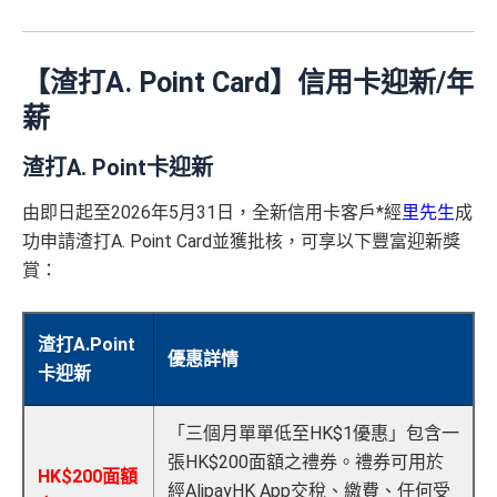
【渣打A. Point Card】信用卡迎新/年
薪
渣打A. Point卡迎新
由即日起至2026年5月31日，全新信用卡客戶*經
里先生
成
功申請渣打A. Point Card並獲批核，可享以下豐富迎新獎
賞：
渣打A.Point
優惠詳情
卡迎新
「三個月單單低至HK$1優惠」包含一
張HK$200面額之禮券。禮券可用於
HK$200面額
經AlipayHK App交稅、繳費、任何受