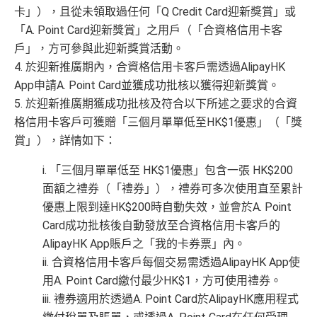
卡」），且從未領取過任何「Q Credit Card迎新獎賞」或
「A. Point Card迎新獎賞」之用戶（「合資格信用卡客
戶」，方可參與此迎新獎賞活動。
4. 於迎新推廣期內，合資格信用卡客戶需透過AlipayHK
App申請A. Point Card並獲成功批核以獲得迎新獎賞。
5. 於迎新推廣期獲成功批核及符合以下所述之要求的合資
格信用卡客戶可獲贈「三個月單單低至HK$1優惠」（「獎
賞」），詳情如下：
i. 「三個月單單低至 HK$1優惠」包含一張 HK$200
面額之禮券（「禮券」），禮券可多次使用直至累計
優惠上限到達HK$200時自動失效，並會於A. Point
Card成功批核後自動發放至合資格信用卡客戶的
AlipayHK App賬戶之「我的卡券票」內。
ii. 合資格信用卡客戶每個交易需透過AlipayHK App使
用A. Point Card繳付最少HK$1，方可使用禮券。
iii. 禮券適用於透過A. Point Card於AlipayHK應用程式