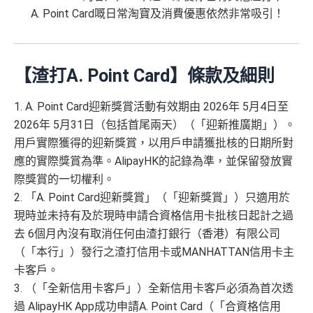
A. Point Card嘅日常淘寶及消費優惠依然非常吸引！
【渣打A. Point Card】條款及細則
1. A. Point Card迎新獎賞活動有效期由 2026年 5月4日至
2026年 5月31日（包括首尾兩天）（「迎新推廣期」）。
用戶實際獲得的迎新獎賞，以用戶申請獲批核的日期所對
應的實際獎賞為準。AlipayHK的記錄為準，並保留發放實
際獎賞的一切權利。
2. 「A. Point Card迎新獎賞」（「迎新獎賞」）只適用於
現時並未持有及於現時申請合資格信用卡批核日起計之過
去 6個月內沒有取消任何由渣打銀行（香港）有限公司
（「本行」）發行之渣打信用卡或MANHATTAN信用卡主
卡客戶。
3. （「全新信用卡客戶」）全新信用卡客戶必須為首次透
過 AlipayHK App成功申請A. Point Card（「合資格信用