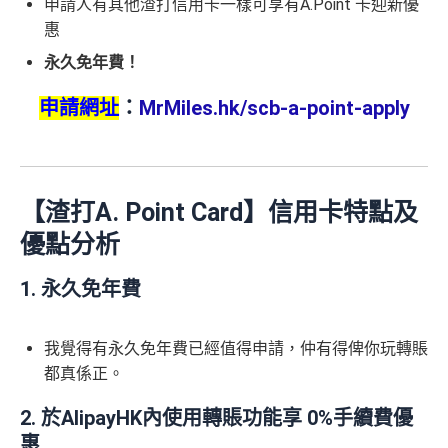
申請人有其他渣打信用卡一樣可享有A.Point 卡迎新優
惠
永久免年費！
申請網址
：
MrMiles.hk/scb-a-point-apply
【渣打A. Point Card】信用卡特點及
優點分析
1. 永久免年費
我覺得有永久免年費已經值得申請，仲有得俾你玩轉賬
都真係正。
2. 於AlipayHK內使用轉賬功能享 0%手續費優
惠