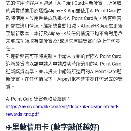
式的信用卡客戶。透過「A. Point Card迎新獎賞」所領取
的獎賞僅適用於透過AlipayHK App並使用A. Point Card付
款時使用。於用戶獲成功批核A. Point Card後，所有獎賞
則會在適用情況下經系統自動扣減。AlipayHK App需更新
至最新版本，本行及AlipayHK於任何情況下均不會對用戶
未能成功領取有關獎賞及/或遺失有關獎賞而負上任何責
任。
7. 迎新獎賞可不時更新。申請人收到的實際A. Point Card
迎新獎賞將以該申請人申請成功時所適用的A. Point Card
迎新獎賞為準，並非提交申請時所適用的A. Point Card迎
新獎賞。在任何情况下，AlipayHK不會重發任何過去的獎
賞。
A. Point Card 獎賞條款及細則：
https://av.sc.com/hk/content/docs/hk-cc-apointcard-
rewards-tnc.pdf
✈️里數信用卡 (數字越低越好)