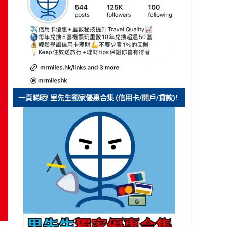
一頁睇晒! 里先生獨家優惠合集 (信用卡/開戶/貸款)!