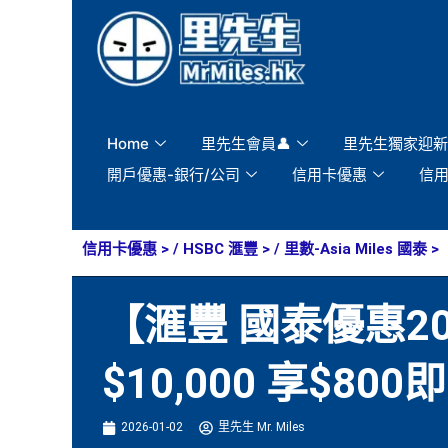
Skip
to
content
Home
里先生會員👤
里先生獨家迎新
開戶優惠-銀行/公司
信用卡優惠
信
信用卡優惠
> /
HSBC 滙豐
> /
里數-Asia Miles 國泰
>
【滙豐 國泰優惠20
$10,000 享$80
2026-01-02
里先生 Mr. Miles