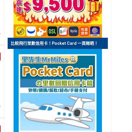
比較飛行里數信用卡！Pocket Card 一頁睇晒！