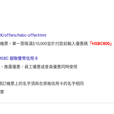
HK/offers/hsbc-offer.html
票，單一簽賬滿$10,000並於付款前輸入優惠碼
「HSBC800」
HSBC 銀聯雙幣信用卡
、推廣優惠、員工優惠或會員優惠同時使用
所預訂機票上的名字須與合資格信用卡的名字相同
票