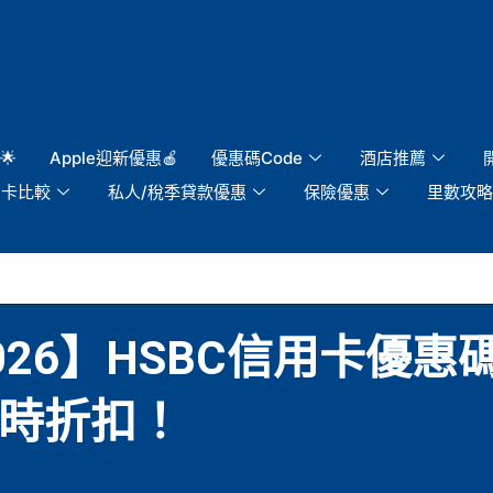
🌟
Apple迎新優惠🍎
優惠碼Code
酒店推薦
用卡比較
私人/稅季貸款優惠
保險優惠
里數攻略
26】HSBC信用卡優惠碼
0即時折扣！