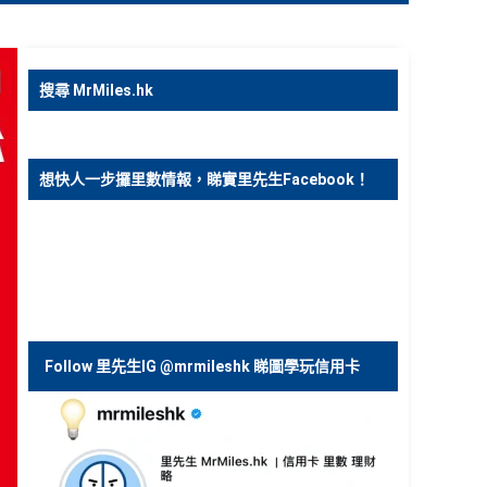
搜尋 MrMiles.hk
想快人一步攞里數情報，睇實里先生Facebook！
Follow 里先生IG @mrmileshk 睇圖學玩信用卡