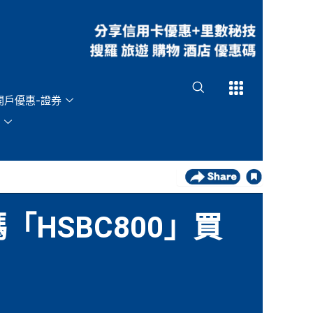
Open
Open
開戶優惠-證券
「HSBC800」買