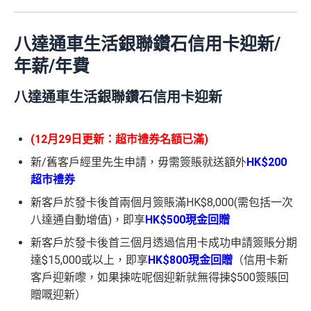
八達通車生活銀聯鑽石信用卡迎新/
年薪/年費
八達通車生活銀聯鑽石信用卡迎新
(12月29日更新：超市禮券名額已滿)
新/舊客戶經里先生申請，毋需簽賬就送額外
HK$200
超市禮券
新客戶於發卡後首兩個月簽賬滿HK$8,000(需包括一次
八達通自動增值)，即享
HK$500現金回贈
新客戶於發卡後首三個月透過信用卡成功申請簽賬分期
達$15,000或以上，即享
HK$800現金回贈
（信用卡新
客戶迎新嚟，如果揀咗呢個迎新就無得揀$500簽賬回
贈嘅迎新）