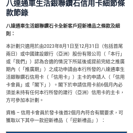
八達通車生活銀聯鑽石信用卡細節條
款節錄
八達通車生活銀聯鑽石卡全新客戶迎新禮品之條款及細
則：
本計劃只適用於由2023年8月1日至12月31日（包括首尾
兩日）或中國建設銀行（亞洲）股份有限公司（「本行」
或「我們」）認為合適的情況下所延後或提前完結之推廣
期內（「推廣期」）之成功申請由本行所發的八達通車生
活銀聯鑽石信用卡（「信用卡」）主卡的申請人（「信用
卡會員」或「閣下」）。閣下於申請信用卡前6個月內必
須並未持有任何本行所發的建行（亞洲）信用卡的主卡，
方可參加本計劃。
資格 – 信用卡會員於發卡後首2個月內符合有關要求，可
獲取以下其中一款迎新禮品（「迎新禮品」）：