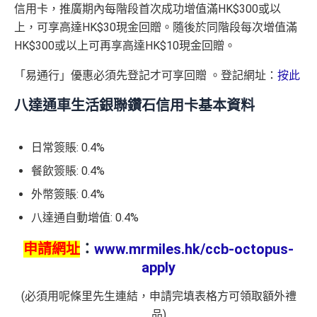
信用卡，推廣期內每階段首次成功增值滿HK$300或以
上，可享高達HK$30現金回贈。隨後於同階段每次增值滿
HK$300或以上可再享高達HK$10現金回贈。
「易通行」優惠必須先登記才可享回贈 。登記網址：
按此
八達通車生活銀聯鑽石信用卡基本資料
日常簽賬: 0.4%
餐飲簽賬: 0.4%
外幣簽賬: 0.4%
八達通自動增值: 0.4%
申請網址
：
www.mrmiles.hk/ccb-octopus-
apply
(必須用呢條里先生連結，申請完填表格方可領取額外禮
品)