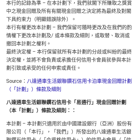
本行的記錄為準 – 在本計劃下，我們就閣下所賺取之獎賞
中之現金回贈及所有有關現金回贈之決定將為最終及對閣
下具約束力（明顯錯誤除外）。
本行有權更改本計劃 – 我們保留可隨時更改及在我們的酌
情權下更改本計劃及/ 或本條款及細則，或取替、取消或
撤回本計劃之權利。
最終決定權 – 本行保留就所有本計劃的分歧或糾紛的最終
決定權，並將不會負責或承擔任何信用卡會員就參與本計
劃引致或承受的任何申索或責任。
Source：
八達通車生活銀聯鑽石信用卡泊車現金回贈計劃
（「計劃」）條款及細則
八達通車生活銀聯鑽石信用卡「易通行」現金回贈計劃
（本「計劃」）條款及細則：：
本計劃 – 本計劃只適用於由中國建設銀行（亞洲）股份有
限公司（「本行」，「我們」）所發出的八達通車生活銀
聯鑽石信用卡（「合資格信用卡」）的信用卡會員（「信