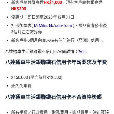
新客戶總共賺高達
HK$1,000
！現有客戶總共賺高達
HK$200
！
優惠期：即日起至2023年12月31日
批卡後填表(
MrMiles.hk/ccb-form
)，禮品會喺發卡後
3個月左右寄畀你！
新客戶指6個月內並未持有任何建行（亞洲）信用卡
八達通車生活銀聯鑽石信用卡官網詳情：
按此
八達通車生活銀聯鑽石信用卡年薪要求及年費
$150,000 (平均每月$12,500)
永久免年費
八達通車生活銀聯鑽石信用卡不合資格簽賬
所有手續／行政費用、財務費用、逾期費用、沖正簽賬