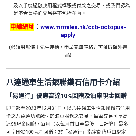
及以手機過數應用程式轉賬或付款之交易，或我們認為
是不合資格的交易將不包括在內。
申請網址
：
www.mrmiles.hk/ccb-octopus-
apply
(必須用呢條里先生連結，申請完填表格方可領取額外禮
品)
八達通車生活銀聯鑽石信用卡介紹
「易通行」優惠高達10%回贈及泊車現金回贈
即日起至2023年12月31日，以八達通車生活銀聯鑽石信用
卡之八達通功能繳付的泊車服務之交易，每筆交易可享高
達$5現金回贈，每月（以每月首日至最後一日計算）最多
可享HKD100現金回贈；於「易通行」指定儲值戶口綁定