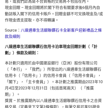
易，或我們認為是不合資格的交易將不包括在內。
現金回贈 – 現金回贈將於閣下符合有關要求後6個月內自
動誌賬入閣下的信用卡賬戶。回贈金額不可兌換現金及/或
作現金透支提取，亦不得轉讓。
Source：
八達通車生活銀聯鑽石卡全新客戶迎新禮品之條
款及細則
八達通車生活銀聯鑽石信用卡泊車現金回贈計劃（「計
劃」）條款及細則：
本計劃只適用於由中國建設銀行（亞洲）股份有限公司
（「本行」，「我們」）所發出的八達通車生活銀聯鑽石
信用卡（「信用卡」）的信用卡會員（「信用卡會員」，
「閣下」，「主卡會員」）。本計劃之推廣期由2023年10
月4日至2023年12月31日（包括首尾兩天）（「推廣
期」）。
獎賞 – 於推廣期內以八達通車生活銀聯鑽石信用卡之合資
格交易（定義見下文第3條條款），每筆交易可享$5現金