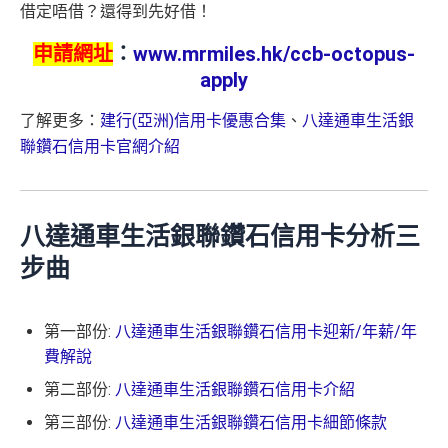
借定唔借？還得到先好借！
申請網址
：
www.mrmiles.hk/ccb-octopus-
apply
了解更多：
建行(亞洲)信用卡優惠合集
、
八達通車生活銀
聯鑽石信用卡官網介紹
八達通車生活銀聯鑽石信用卡分析三
步曲
第一部份:
八達通車生活銀聯鑽石信用卡迎新/年薪/年
費解說
第二部份:
八達通車生活銀聯鑽石信用卡介紹
第三部份:
八達通車生活銀聯鑽石信用卡細節條款