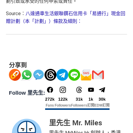
劃引致或承受的任何申索或責任。
Source：
八達通車生活銀聯鑽石信用卡「易通行」現金回
贈計劃（本「計劃」）條款及細則：
分享到
Follow 里先生:
272k
122k
31k
1k
30k
Fans
Followers
Followers
訂閱
EDM訂閱
里先生 Mr. Miles
里先生 MrMiles.hk 創辦人，香港