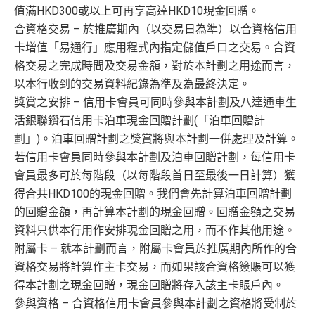
值滿HKD300或以上可再享高達HKD10現金回贈。
合資格交易 – 於推廣期內（以交易日為準）以合資格信用
卡增值「易通行」應用程式內指定儲值戶口之交易。合資
格交易之完成時間及交易金額，對於本計劃之用途而言，
以本行收到的交易資料紀錄為準及為最終決定。
獎賞之安排 – 信用卡會員可同時參與本計劃及八達通車生
活銀聯鑽石信用卡泊車現金回贈計劃(「泊車回贈計
劃」)。泊車回贈計劃之獎賞將與本計劃一併處理及計算。
若信用卡會員同時參與本計劃及泊車回贈計劃，每信用卡
會員最多可於每階段（以每階段首日至最後一日計算）獲
得合共HKD100的現金回贈。我們會先計算泊車回贈計劃
的回贈金額，再計算本計劃的現金回贈。回贈金額之交易
資料只供本行用作安排現金回贈之用，而不作其他用途。
附屬卡 – 就本計劃而言，附屬卡會員於推廣期內所作的合
資格交易將計算作主卡交易，而如果該合資格簽賬可以獲
得本計劃之現金回贈，現金回贈將存入該主卡賬戶內。
參與資格 – 合資格信用卡會員參與本計劃之資格將受制於