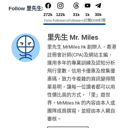
Follow 里先生:
272k
122k
31k
1k
30k
Fans
Followers
Followers
訂閱
EDM訂閱
里先生 Mr. Miles
里先生 MrMiles.hk 創辦人，香港
註冊會計師(CPA)及網站主編，
運用多年的專業訓練及認知分析
飛行里數，信用卡優惠及搜集優
惠碼，致力令複雜的資訊變得簡
單易明，讓每一位讀者都可以用
性價比高的方式，「里」遊世
界。MrMiles.hk 的內容由本人或
團隊成員撰寫，並經由本人親自
審核。