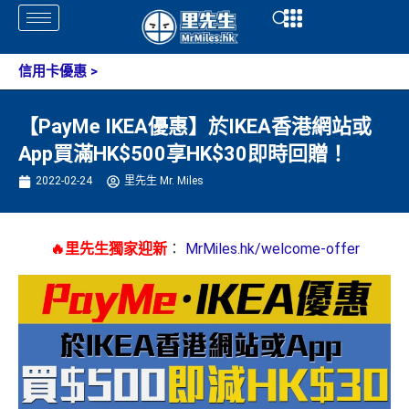
Skip
Open
Open
to
content
信用卡優惠
>
【PayMe IKEA優惠】於IKEA香港網站或
App買滿HK$500享HK$30即時回贈！
2022-02-24
里先生 Mr. Miles
🔥里先生獨家迎新
：
MrMiles.hk/welcome-offer