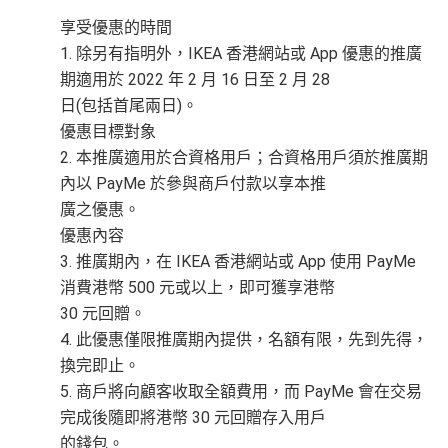
享受優惠的時間
1. 除另有指明外，IKEA 香港網站或 App 優惠的推廣
期適用於 2022 年 2 月 16 日至 2 月 28
日(包括首尾兩日)。
優惠目標對象
2. 本推廣適用於合資格用戶；合資格用戶須於推廣期
內以 PayMe 於參與商戶付款以享本推
廣之優惠。
優惠內容
3. 推廣期內，在 IKEA 香港網站或 App 使用 PayMe
消費港幣 500 元或以上，即可獲享港幣
30 元回贈。
4. 此優惠僅限推廣期內提供，名額有限，先到先得，
換完即止。
5. 商戶將向顧客收取全額費用，而 PayMe 會在交易
完成後隨即將港幣 30 元回贈存入用戶
的錢包。