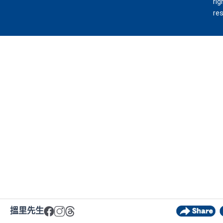
rig
re
搵里先生