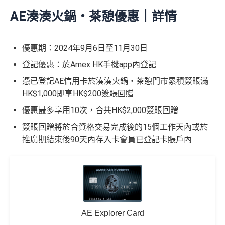
AE湊湊火鍋・茶憩優惠｜詳情
優惠期：2024年9月6日至11月30日
登記優惠：於Amex HK手機app內登記
憑已登記AE信用卡於湊湊火鍋・茶憩門市累積簽賬滿
HK$1,000即享HK$200簽賬回贈
優惠最多享用10次，合共HK$2,000簽賬回贈
簽賬回贈將於合資格交易完成後的15個工作天內或於
推廣期結束後90天內存入卡會員已登記卡賬戶內
AE Explorer Card