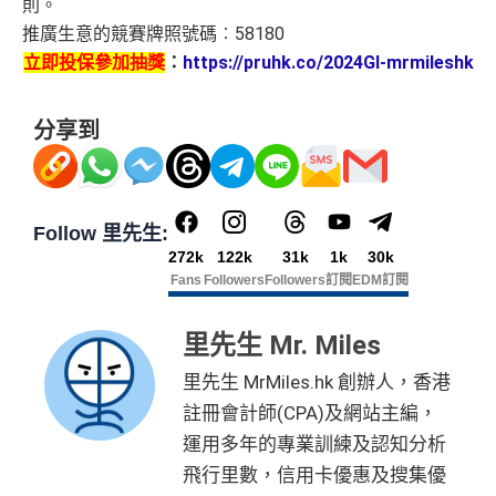
則。
推廣生意的競賽牌照號碼︰58180
立即投保參加抽獎
：
https://pruhk.co/2024GI-mrmileshk
分享到
Follow 里先生:
272k
122k
31k
1k
30k
Fans
Followers
Followers
訂閱
EDM訂閱
里先生 Mr. Miles
里先生 MrMiles.hk 創辦人，香港
註冊會計師(CPA)及網站主編，
運用多年的專業訓練及認知分析
飛行里數，信用卡優惠及搜集優