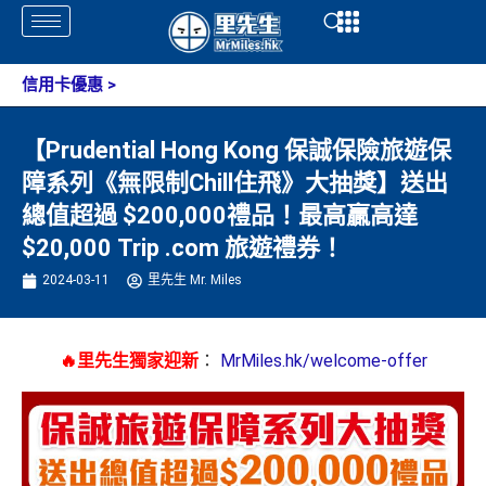
Skip
Open
Open
to
content
信用卡優惠
>
【Prudential Hong Kong 保誠保險旅遊保
障系列《無限制Chill住飛》大抽獎】送出
總值超過 $200,000禮品！最高贏高達
$20,000 Trip .com 旅遊禮券！
2024-03-11
里先生 Mr. Miles
🔥里先生獨家迎新
：
MrMiles.hk/welcome-offer