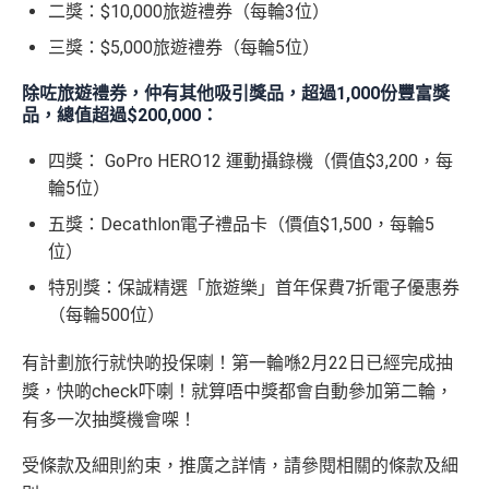
二獎：$10,000旅遊禮券（每輪3位）
三獎：$5,000旅遊禮券（每輪5位）
除咗旅遊禮券，仲有其他吸引獎品，超過1,000份豐富獎
品，總值超過$200,000：
四獎： GoPro HERO12 運動攝錄機（價值$3,200，每
輪5位）
五獎：Decathlon電子禮品卡（價值$1,500，每輪5
位）
特別獎：保誠精選「旅遊樂」首年保費7折電子優惠券
（每輪500位）
有計劃旅行就快啲投保喇！第一輪喺2月22日已經完成抽
獎，快啲check吓喇！就算唔中獎都會自動參加第二輪，
有多一次抽獎機會㗎！
受條款及細則約束，推廣之詳情，請參閱相關的條款及細